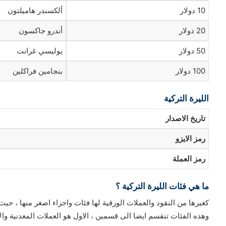
10 دولار
ألكسندر هاميلتون
20 دولار
أندرو جاكسون
50 دولار
يوليسي غرانت
100 دولار
بنجامين فراكلين
الليرة التركية
تاريخ الاصدار
رمز الايزو
رمز العملة
ما هي فئات الليرة التركية ؟
كغيرها من النقود والعملات الورقية لها فئات واجزاء اصغر منها ، حي
وهذه الفئات تنقسم ايضا الى قسمين ، الاول هو العملات المعدنية والا