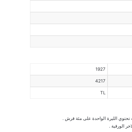
1927
4217
TL
ث تحتوي الليرة الواحدة على مئة قرش .
خر الورقية .