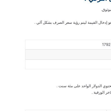
وثوق.
هو إدخال القيمة ليتم رؤية سعر الصرف بشكل آلي .
حتوي الدولار الواحد على مئة سنت .
خر الورقية .