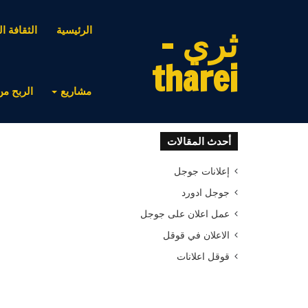
ثري -
الرئيسية
الثقافة ال
tharei
مشاريع
الربح من
أحدث المقالات
إعلانات جوجل
جوجل ادورد
عمل اعلان على جوجل
الاعلان في قوقل
قوقل اعلانات