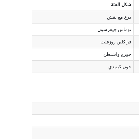
شكل الفئة
درع مع نقش
توماس جيفرسون
فراكلين روزفلت
جورج واشنطن
جون كينيدي