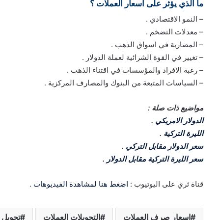
ما الذي يؤثر على اسعار العملات ؟
– النمو الاقتصادي .
– معدلات التضخم .
– المضاربة في اسواق الذهب .
– تغيير في القوة الشرائية لعملة الدولار .
– رغبة الافراد والمؤسسات في اقتناء الذهب .
– السياسات المتبعة من البنوك والمصارف المركزية .
مواضيع ذات صلة :
الدولار الامريكي
.
الليرة التركية
.
سعر الدولار مقابل التركي
.
سعر الليرة التركية مقابل الدولار
.
قناة ثري على اليوتيوب :
اضغط هنا لمشاهدة الفيديوهات
.
اسعار صرف العملات
التحويلات العملات
تحويل 