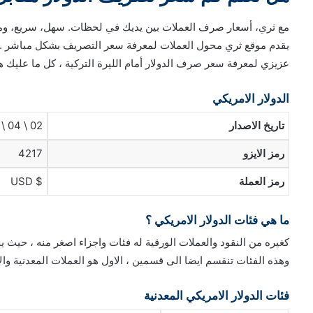
مع ثري، أسعار صرف العملات بين يديك في لحظات. سهل، سريع، وم
يقدم موقع ثري محول العملات لمعرفة سعر التصريف بشكل مباشر .
عزيزي لمعرفة سعر صرف الدولار أمام الليرة التركية ، كل ما عليك 
الدولار الامريكي
تاريخ الاصدار
02 \ 04 \ 1792
رمز الايزو
4217
رمز العملة
$ USD
ما هي فئات الدولار الامريكي ؟
كغيره من النقود والعملات الورقية له فئات واجزاء اصغر منه ، حيث ي
وهذه الفئات تنقسم ايضا الى قسمين ، الاول هو العملات المعدنية والا
فئات الدولار الامريكي المعدنية