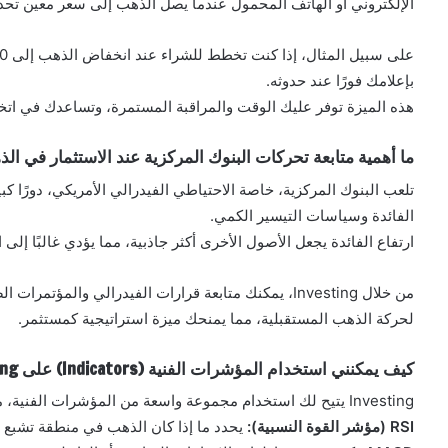
الإلكتروني أو الهاتف المحمول عندما يصل الذهب إلى سعر معين تحدد
بإعلامك فورًا عند حدوثه.
هذه الميزة توفر عليك الوقت والمراقبة المستمرة، وتساعدك في اتخ
ما أهمية متابعة تحركات البنوك المركزية عند الاستثمار في ال
تلعب البنوك المركزية، خاصة الاحتياطي الفيدرالي الأمريكي، دورًا كب
الفائدة وسياسات التيسير الكمي.
ارتفاع الفائدة يجعل الأصول الأخرى أكثر جاذبية، مما يؤدي غالبًا 
من خلال Investing، يمكنك متابعة قرارات الفيدرالي والم
لحركة الذهب المستقبلية، مما يمنحك ميزة استراتيجية كمستثمر.
كيف يمكنني استخدام المؤشرات الفنية (Indicators) على Investing لتحليل الذهب ؟
Investing يتيح لك استخدام مجموعة واسعة من المؤشرات الفنية، مثل:
RSI (مؤشر القوة النسبية):
يحدد ما إذا كان الذهب في منطقة تشبع ش