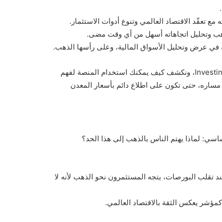
ع تعقّد الاقتصاد العالمي وتنوع أدوات الاستثمار.
لذهب وتحليل اتجاهاته أسهل من أي وقت مضى.
في هذا المقال، سنأخذك في جولة موسعة داخل عالم الذهب على Investing، ونكشف كيف يمكنك استخدام المنصة لفهم
مساره، حتى تكون على اطلاع دائم بأسعار المعدن
 تقلب البورصات، يتجه المستثمرون نحو الذهب لأنه لا
 كمؤشر يعكس الثقة بالاقتصاد العالمي.