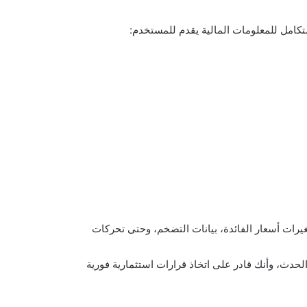
تغيرات أسعار الفائدة، بيانات التضخم، وحتى تحركات
ر Investing تعني أنك في صلب الحدث، وأنك قادر على اتخاذ قرارات استثمارية فورية