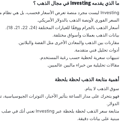
ما الذي يقدمه Investing في مجال الذهب ؟
Investing ليست مجرد منصة تعرض الأسعار فحسب، بل هي نظام متكامل للمعلومات المالية يقدم للمستخدم:
السعر الفوري لأونصة الذهب بالدولار الأمريكي.
أسعار الذهب بالجرام ووفقًا للعيارات المختلفة (24، 22، 21، 18).
بيانات الذهب بعملات وأسواق مختلفة.
مقارنات بين الذهب والمعادن الأخرى مثل الفضة والبلاتين.
أدوات تحليل فني متقدمة.
تنبيهات سعرية لحظية حسب رغبة المستخدم.
مقالات تحليلية من خبراء ماليين عالميين.
أهمية متابعة الذهب لحظة بلحظة
سوق الذهب لا ينام.
فهو يتحرك على مدار الساعة بتأثير الأخبار، التوترات الجيوسياسية، 
الدولار.
متابعة سعر الذهب لحظة بلحظة عب
مبنية على بيانات دقيقة.