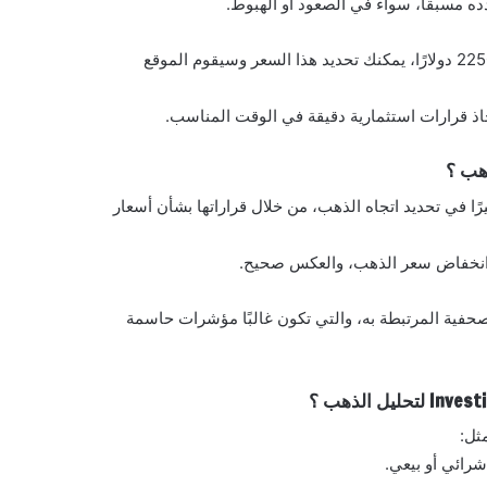
ه مسبقًا، سواء في الصعود أو الهبوط.
على سبيل المثال، إذا كنت تخطط للشراء عند انخفاض الذهب إلى 2250 دولارًا، يمكنك تحديد هذا السعر وسيقوم الموقع
اذ قرارات استثمارية دقيقة في الوقت المناسب.
ذهب ؟
يرًا في تحديد اتجاه الذهب، من خلال قراراتها بشأن أسعار
إلى انخفاض سعر الذهب، والعكس صحيح.
ؤتمرات الصحفية المرتبطة به، والتي تكون غالبًا مؤشرات حاسمة
رائي أو بيعي.