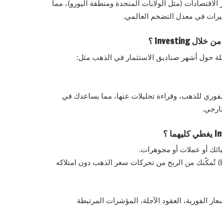
كبر الاقتصادات (مثل الولايات المتحدة ومنطقة اليورو)، مما
يرات في معدل التضخم العالمي.
الفوري للذهب، وقراءة تحليلات عنها، مما يساعدك في
ارجي.
ئك أو عملات أو مجوهرات.
يمثل أدوات مالية (مثل العقود الآجلة، وصناديق ETFs) تُمكّنك من الربح من تحركات سعر الذهب دون امتلاكه
سعار الفورية، العقود الآجلة، المؤشرات المرتبطة