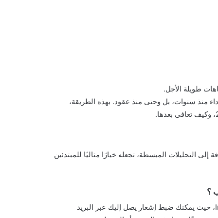
اهات طويلة الأجل.
الأداء منذ سنوات، بل وحتى منذ عقود. بهذه الطريقة،
إلى التحليلات المبسطة، تجعله خيارًا مثاليًا للمبتدئين
تُعد ميزة “تنبيهات الأسعار” واحدة من الأدوات الفعالة على Investing، حيث يمكنك ضبط إشعار يصل إليك عبر البريد