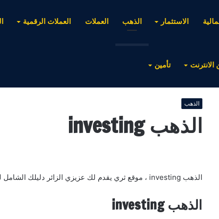
مالية
الاستثمار
الذهب
العملات
العملات الرقمية
ا
 الانترنت
تأمين
الذهب
الذهب investing
الذهب investing ، موقع ثري يقدم لك عزيزي الزائر دليلك الشامل لفهم السوق الذهبي من خلال منصة واحدة .
الذهب investing