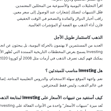
اقرأ التحليلات اليومية والأسبوعية من المحللين المعتمدين.
فعّل التنبيهات لتصلك إشعارات عند الوصول إلى سعر معين.
راقب أخبار الدولار والفائدة والتضخم في الوقت الحقيقي
قارن أداء الذهب مع الفضة أو المؤشرات العالمية.
الذهب كاستثمار طويل الأجل
العديد من المستثمرين لا يهتمون بالحركة اليومية، بل يبحثون عن اتج
Investing يسمح بعرض المخططات التاريخية الممتدة التي تُظهر 
يمكنك فهم كيف تصرف الذهب في أزمات مثل 2008 أو كورونا 2020، وكيف تعافى بعدها.
هل Investing مناسب للمبتدئين ؟
نعم. واجهة الموقع سهلة الاستخدام، والدروس التعليمية المتاحة، إضافة 
في عالم الذهب، وليس فقط للمحترفين.
كيف أستفيد من تنبيهات الأسعار على Investing لمتابعة الذهب ؟