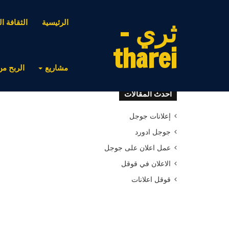
ثري -
الرئيسية
الثقافة ال
tharei
مشاريع
الربح من
أحدث المقالات
إعلانات جوجل
جوجل ادورد
عمل اعلان على جوجل
الاعلان في قوقل
قوقل اعلانات