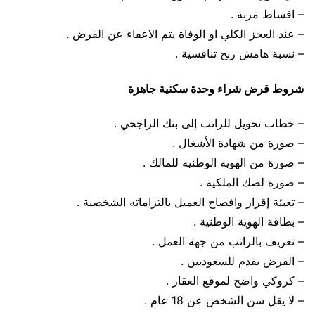
– اقساط مرنة .
– عند العجز الكلي او الوفاة يتم الاعفاء عن القرض .
– نسبة هامش ربح تنافسية .
شروط قرض شراء وحدة سكنية جاهزة
– خطاب تحويل للراتب إلى بنك الراجحي .
– صورة من شهادة الأشغال .
– صورة من الهويه الوطنيه للمالك .
– صورة لصك الملكية .
– تعبئة إقرار وافصاح العميل بالتزاماته الشخصية .
– بطاقة الهوية الوطنية .
– تعريف بالراتب من جهة العمل .
– القرض يقدم للسعوديين .
– كروكي واضح لموقع العقار .
– لا يقل سن الشخص عن 18 عام .