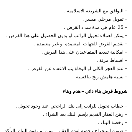
– التوافق مع الشريعة الاسلامية .
– تمويل مرحلي ميسر .
– 25 عام هي مدة سداد القرض .
– يمكن لعملاء تحويل الراتب او بدون الحصول على هذا القرض .
– تقديم القرض للجهات المعتمدة او غير معتمدة .
– امكانية تقديم المتقاعيدن على هذا القرض .
– اقساط مرنة .
– عند العجز الكلي او الوفاة يتم الاعفاء عن القرض .
– نسبة هامش ربح تنافسية .
شروط قرض بناء ذاتي – هدم وبناء
– خطاب تحويل للراتب إلى بنك الراجحي عند وجود تحويل .
– رهن العقار القديم بإسم البنك بعد الشراء .
– رخصة البناء .
– صورة استخراج رخصة لهدم العقار ، ومن ثم يقوم البنك بالتأكد