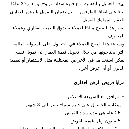
يبيعه للعميل بالتقسيط مع فترة سداد تتراوح بين 5 و25 عامًا ،
بناءً على اتفاق الطرفين ، ويتم ضمان التمويل بالرهن العقاري
للعقار المملوك للعميل .
يعتبر هذا المنتج متاحًا لعملاء صندوق التنمية العقاري وعملاء
المصرف .
ويساعد هذا المنتج العملاء في الحصول على السيولة المالية
التي يحتاجونها من خلال تحويل قيمة العقار إلى تمويل نقدي
يمكن استخدامه في الأغراض المختلفة مثل الاستثمار أو تغطية
الديون أو أي غرض آخر .
مزايا قروض الرهن العقاري
– التوافق مع الشريعة الاسلامية .
– إمكانية الحصول على فترة سماح تصل الى 3 شهور .
– 25 عام هي مدة سداد القرض .
– 5 مليون ريال قيمة القرض .
– يمكن لعملاء تحويل الراتب او بدون الحصول على هذا القرض .