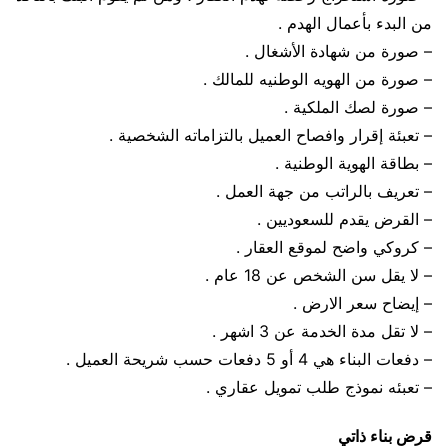
من البدء بأعمال الهدم .
– صورة من شهادة الأشغال .
– صورة من الهويه الوطنيه للمالك .
– صورة لصك الملكية .
– تعبئة إقرار وافصاح العميل بالتزاماته الشخصية .
– بطاقة الهوية الوطنية .
– تعريف بالراتب من جهة العمل .
– القرض يقدم للسعوديين .
– كروكي واضح لموقع العقار .
– لا يقل سن الشخص عن 18 عام .
– إيضاح سعر الارض .
– لا تقل مدة الخدمة عن 3 اشهر .
– دفعات البناء هي 4 أو 5 دفعات حسب شريحة العميل .
– تعبئه نموذج طلب تمويل عقاري .
قرض بناء ذاتي