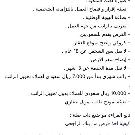
– صورة لصك الملكية .
– تعبئة إقرار وافصاح العميل بالتزاماته الشخصية .
– بطاقة الهوية الوطنية .
– تعريف بالراتب من جهة العمل .
– القرض يقدم للسعوديين .
– كروكي واضح لموقع العقار .
– لا يقل سن الشخص عن 18 عام .
– إيضاح سعر الارض .
– لا تقل مدة الخدمة عن 3 اشهر .
– راتب شهري يبدأ من 7.000 ريال سعودي لعملاء تحويل الراتب
.
– 10.000 ريال سعودي للعملاء بدون تحويل الراتب .
– تعبئه نموذج طلب تمويل عقاري .
تابع القراءة مواضيع ذات صلة :
كيفية اخذ قرض من بنك الراجحي
.