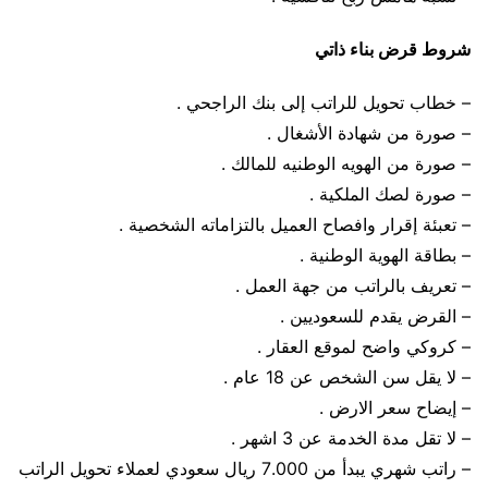
شروط قرض بناء ذاتي
– خطاب تحويل للراتب إلى بنك الراجحي .
– صورة من شهادة الأشغال .
– صورة من الهويه الوطنيه للمالك .
– صورة لصك الملكية .
– تعبئة إقرار وافصاح العميل بالتزاماته الشخصية .
– بطاقة الهوية الوطنية .
– تعريف بالراتب من جهة العمل .
– القرض يقدم للسعوديين .
– كروكي واضح لموقع العقار .
– لا يقل سن الشخص عن 18 عام .
– إيضاح سعر الارض .
– لا تقل مدة الخدمة عن 3 اشهر .
– راتب شهري يبدأ من 7.000 ريال سعودي لعملاء تحويل الراتب