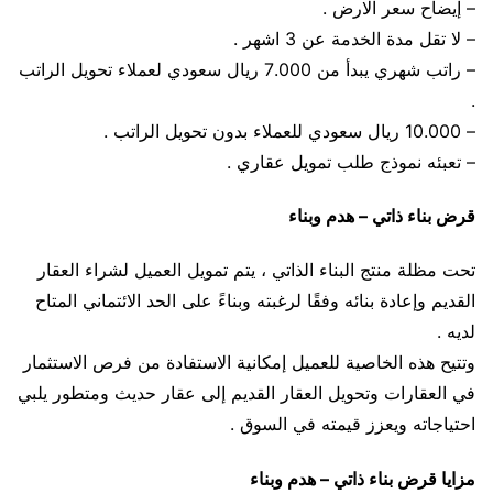
– إيضاح سعر الارض .
– لا تقل مدة الخدمة عن 3 اشهر .
– راتب شهري يبدأ من 7.000 ريال سعودي لعملاء تحويل الراتب
.
– 10.000 ريال سعودي للعملاء بدون تحويل الراتب .
– تعبئه نموذج طلب تمويل عقاري .
قرض بناء ذاتي – هدم وبناء
تحت مظلة منتج البناء الذاتي ، يتم تمويل العميل لشراء العقار
القديم وإعادة بنائه وفقًا لرغبته وبناءً على الحد الائتماني المتاح
لديه .
وتتيح هذه الخاصية للعميل إمكانية الاستفادة من فرص الاستثمار
في العقارات وتحويل العقار القديم إلى عقار حديث ومتطور يلبي
احتياجاته ويعزز قيمته في السوق .
مزايا قرض بناء ذاتي – هدم وبناء