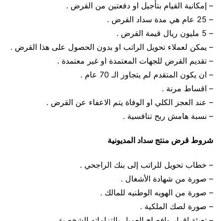
– إمكانية القيام بتأجيل او دفعتين من القرض .
– 25 عام هي مدة سداد القرض .
– 5 مليون ريال قيمة القرض .
– يمكن لعملاء تحويل الراتب او بدون الحصول على هذا القرض .
– تقديم القرض للجهات المعتمدة او غير معتمدة .
– ان يكون المتقدم لم يتجاوز الـ 70 عام .
– اقساط مرنة .
– عند العجز الكلي او الوفاة يتم الاعفاء عن القرض .
– نسبة هامش ربح تنافسية .
شروط قرض منتج سداد المديونية
– خطاب تحويل للراتب إلى بنك الراجحي .
– صورة من شهادة الأشغال .
– صورة من الهويه الوطنيه للمالك .
– صورة لصك الملكية .
– تعبئة إقرار وافصاح العميل بالتزاماته الشخصية .