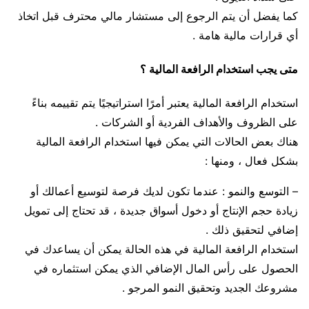
كما يفضل أن يتم الرجوع إلى مستشار مالي محترف قبل اتخاذ
أي قرارات مالية هامة .
متى يجب استخدام الرافعة المالية ؟
استخدام الرافعة المالية يعتبر أمرًا استراتيجيًا يتم تقييمه بناءً
على الظروف والأهداف الفردية أو الشركات .
هناك بعض الحالات التي يمكن فيها استخدام الرافعة المالية
بشكل فعال ، ومنها :
– التوسع والنمو : عندما تكون لديك فرصة لتوسيع أعمالك أو
زيادة حجم الإنتاج أو دخول أسواق جديدة ، قد تحتاج إلى تمويل
إضافي لتحقيق ذلك .
استخدام الرافعة المالية في هذه الحالة يمكن أن يساعدك في
الحصول على رأس المال الإضافي الذي يمكن استثماره في
مشروعك الجديد وتحقيق النمو المرجو .