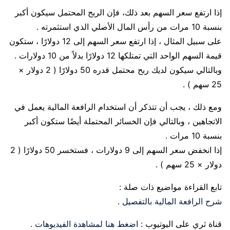
إذا ارتفع سعر السهم بعد ذلك، فإن الربح المحتمل سيكون أكبر
بنسبة 10 مرات من رأس المال الأصلي الذي استثمرته .
على سبيل المثال ، إذا ارتفع سعر السهم إلى 12 دولارًا ، ستكون
قيمة السهم الواحد التي تمتلكها 12 دولارًا بدلاً من 10 دولارات .
وبالتالي سيكون لديك ربح محتمل قدره 50 دولارًا ( 2 دولار ×
25 سهم ) .
ومع ذلك ، يجب أن تتذكر أن استخدام الرافعة المالية يعمل في
الاتجاهين ، وبالتالي فإن الخسائر المحتملة أيضًا ستكون أكبر
بنسبة 10 مرات .
إذا انخفض سعر السهم إلى 9 دولارات ، فستخسر 50 دولارًا ( 2
دولار × 25 سهم ) .
تابع القراءة مواضيع ذات صلة :
شرح الرافعة المالية بالتفصيل
.
قناة ثري على اليوتيوب :
اضغط هنا لمشاهدة الفيديوهات
.