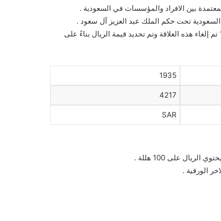
معتمدة بين الافراد والمؤسسات في السعودية .
وقد كان الريال يساوي 1.2 ريالات قطرية قديمة ، ولكن في عام 1960 تم إلغاء هذه العلاقة وتم تحديد قيمة الريال بناءً على
1935
4217
SAR
ريال على 100 هللة .
خر الورقية .