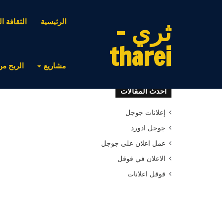
ثري -
الرئيسية
الثقافة ال
tharei
مشاريع
الربح من
أحدث المقالات
إعلانات جوجل
جوجل ادورد
عمل اعلان على جوجل
الاعلان في قوقل
قوقل اعلانات