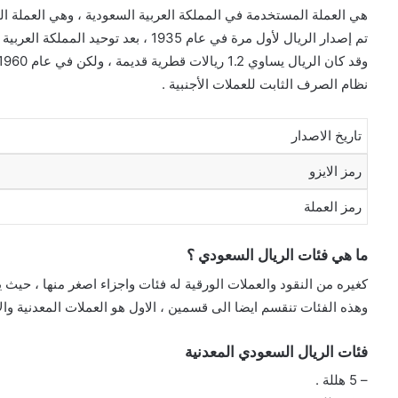
هي العملة المستخدمة في المملكة العربية السعودية ، وهي العملة ال
تم إصدار الريال لأول مرة في عام 1935 ، بعد توحيد المملكة العربية السعودية تحت حكم الملك عبد العزيز آل سعود .
نظام الصرف الثابت للعملات الأجنبية .
تاريخ الاصدار
رمز الايزو
رمز العملة
ما هي فئات الريال السعودي ؟
كغيره من النقود والعملات الورقية له فئات واجزاء اصغر منها ، حيث يحتوي ال
وهذه الفئات تنقسم ايضا الى قسمين ، الاول هو العملات المعدنية والا
فئات الريال السعودي المعدنية
– 5 هللة .