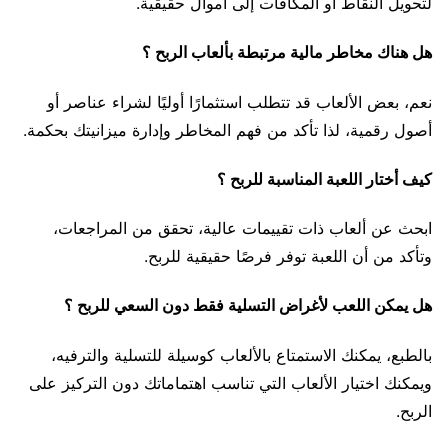
لتحويل النقاط أو المكافآت إلى أموال حقيقية.
هل هناك مخاطر مالية مرتبطة بألعاب الربح ؟
نعم، بعض الألعاب قد تتطلب استثمارًا أوليًا لشراء عناصر أو
أصول رقمية، لذا تأكد من فهم المخاطر وإدارة ميزانيتك بحكمة.
كيف أختار اللعبة المناسبة للربح ؟
ابحث عن ألعاب ذات تقييمات عالية، تحقق من المراجعات،
وتأكد من أن اللعبة توفر فرصًا حقيقية للربح.
هل يمكن اللعب لأغراض التسلية فقط دون السعي للربح ؟
بالطبع، يمكنك الاستمتاع بالألعاب كوسيلة للتسلية والترفيه،
ويمكنك اختيار الألعاب التي تناسب اهتماماتك دون التركيز على
الربح.