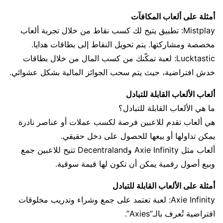
أمثلة على ألعاب المكافآت
Mistplay: تطبيق يتيح لك كسب نقاط من خلال تجربة ألعاب
مخصصة ومشاركتها. يتم تحويل النقاط إلى بطاقات هدايا.
Lucktastic: لعبة تمكّنك من كسب المال من خلال بطاقات
خدش افتراضية، حيث يتم سحب الجوائز المالية بشكل عشوائي.
ألعاب الألعاب القابلة للتبادل
ما هي الألعاب القابلة للتبادل؟
هي ألعاب تقدم للاعبين فرصة لكسب عملات أو عناصر نادرة
يمكن تداولها أو بيعها للحصول على دخل حقيقي.
ألعاب مثل Axie Infinity وDecentraland تتيح للاعبين جمع
وبيع أصول رقمية يمكن أن تكون لها قيمة سوقية.
أمثلة على الألعاب القابلة للتبادل
Axie Infinity: لعبة تعتمد على جمع وشراء وتدريب مخلوقات
افتراضية تُعرف بالـ”Axies”.