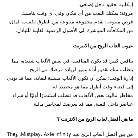
إمكانية تحقيق دخل إضافي.
مرونة: يمكنك اللعب من أي مكان وفي أي وقت يناسبك.
فرص متنوعة: تقدم مجموعة متنوعة من الطرق لكسب المال،
من المكافآت المباشرة إلى الأصول الرقمية القابلة للتبادل.
عيوب العاب الربح من الانترنت
تنافس كبير: قد تكون المنافسة في بعض الألعاب شديدة، مما
يتطلب منك تقديم أداء مميز لزيادة فرصك في الربح.
إدارة الوقت: يمكن أن تكون الألعاب مسلية للغاية، مما قد يؤدي
إلى قضاء وقت أطول مما هو مخطط له.
مخاطر مالية: بعض الألعاب قد تتطلب استثمارًا أوليًا أو شراء
عناصر داخل اللعبة، مما قد يعرضك لمخاطر مالية.
ما هي أفضل لعاب الربح من الانترنت ؟
من بين أفضل ألعاب الربح نجد Mistplay، Axie Infinity، وThe