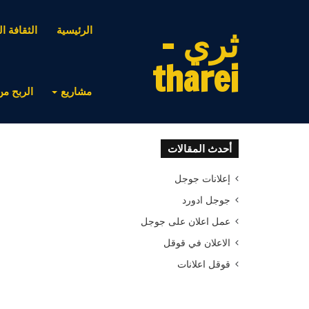
ثري -
الرئيسية
الثقافة ال
tharei
مشاريع
الربح من
أحدث المقالات
إعلانات جوجل
جوجل ادورد
عمل اعلان على جوجل
الاعلان في قوقل
قوقل اعلانات