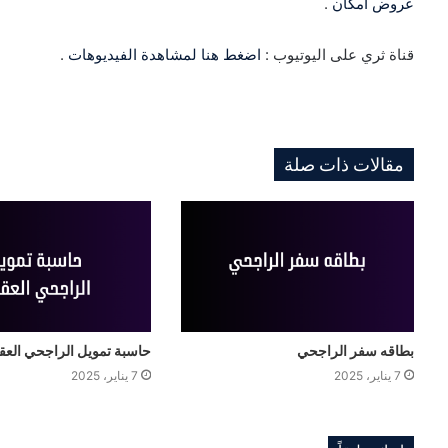
عروض امكان
.
قناة ثري على اليوتيوب :
اضغط هنا لمشاهدة الفيديوهات
.
مقالات ذات صلة
بطاقه سفر الراجحي
حاسبة تمويل الراجحي العق
7 يناير، 2025
7 يناير، 2025