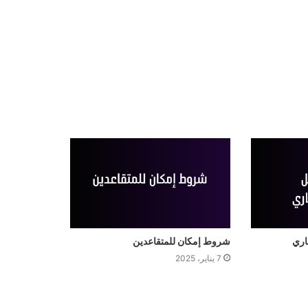
اري
شروط إمكان للمتقاعدين
7 يناير، 2025