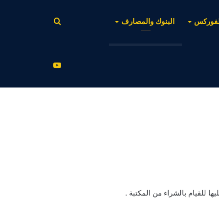
بحث
لفوركس
البنوك والمصارف
عن
يوتيوب
ها للقيام بالشراء من المكتبة .