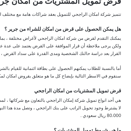
قرض تمويل المشتريات من امكان جري
تتميز شركة امكان الراجحي للتمويل بعقد شراكات هامة مع مختلف ال
هل يمكن الحصول على قرض من امكان للشراء من جرير ؟
يمكنك التقدم لقرض من شركة امكان الراجحي لأغراض مختلفة ، بما
ولكن يرجى ملاحظة أن قرار الموافقة على القرض يعتمد على عدة عوامل
القرار بعد دراسة حالتك الشخصية ومدى القدرة على سداد القرض ، 
أما بالنسبة للطلاب يمكنهم الحصول على بطاقة ائتمانية للقيام بالشرا
سنقوم في الاسطر التالية بإيضاح كل ما هو متعلق بقروض امكان لمكت
قرض تمويل المشتريات من امكان الراجحي
هي أحد انواع تمويل شركة إمكان الراجحي بالتعاون مع شركائها ، لمس
لا يشترط وجود تحويل الراتب على بنك الراجحي ، وتصل مدة هذا النوع
80.000 ريال سعودي .
ما هي شروط تمويل المشتريات ؟