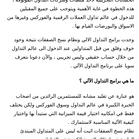
هذه الخطوة في غاية الأهمية ويتوجب على جميع المقبلين
للدخول في عالم تداول العملات الرقمية والفوركس وغيرها من
الاسواق والبورصات القيام بها .
وجدت برامج التداول الالي ونظام نسخ الصفقات نتيجة وجود
خوف وقلق من قبل المتداولين عند الدخول الى عالم التداول
من خلال حساب حقيقي وليس تجريبي ، والآن دعونا نتعرف
سويا على برنامج التداول الآلي .
ما هي برامج التداول الآلي ؟
هو عبارة عن تقليد مشابه للمستثمرين الرائدين من اصحاب
الخبرة الكبيرة في عالم التداول وسوق الفوركس ولكن يختلف
فقط في امكانيه اختيار قيمة الميزانية التي ستبدأ بها واختيار
كيفية الآلية المناسبة لاستثمارك .
نظام نسخ الصفقات اثبت أنه ليس على المتداول المبتدئ