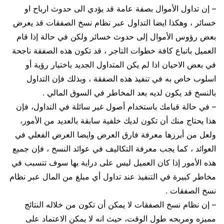
– إن تداول الأموال بصفة عامة قد يؤدي الى حدوث ارباح او
خسائر ، وهكذا ايضا التداول عبر نظام نسخ الصفقات قد يعرض
بعض رؤوس الأموال إلى حدوث خسائر ولكن في حالة إذا قام
العميل باتباع كافة خطوات التاجر ، قد تكون هذه الصفقة ناجحة
في بعض الاحيان اذا لم يكن المتداول الجديد باختيار رؤية أو
اسلوب خاص به في تنفيذ هذه الصفقة ، وبذلك فإن التداول
بالنسخ قد يكون لديه بعد المخاطر في السوق المالي .
– في حالة قيامك باستخدام أصول غير سائلة في التداول، فإن
هذا يحتاج منك أن تكون لديك خلفية سابقة بالعديد من الأمور،
ولعل من أبرزها معرفة فارق العرض وايضا العرض الفعلي في
العوائد ، كما يجب معرفة التكاليف في عوائد النسخ ، فإن جميع
هذه الأمور إذا كان العميل ليس على دراية بها سوف تتسبب في
مخاطر كبيرة في التنفيذ عند تداول أي مبلغ من المال عبر نظام
نسخ الصفقات .
– إن نظام نسخ الصفقات لا يمكن أن تكون من خلاله النتائج
مميزه ومربحه طول الوقت، حيث انه لا يمكن الاعتماد على