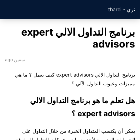
ثري - tharei
برنامج التداول الالي expert
advisors
سنتين ago
برنامج التداول الالي expert advisors كيف يعمل ؟ ما هي
مميزات وعيوب التداول الآلي ؟
هل تعلم ما هو برنامج التداول الالي
expert advisors ؟
يمكن أن يكتسب المتداول الخبرة من خلال التداول على
الحسابات التجريبية لأحد منصات وشركات التداول الموثوقة ،