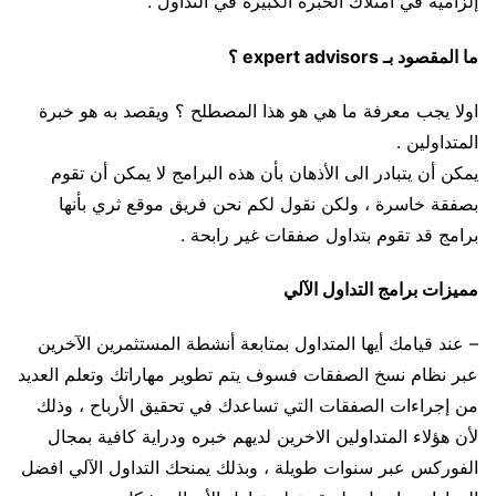
إلزامية في امتلاك الخبرة الكبيرة في التداول .
ما المقصود بـ expert advisors ؟
اولا يجب معرفة ما هي هو هذا المصطلح ؟ ويقصد به هو خبرة
المتداولين .
يمكن أن يتبادر الى الأذهان بأن هذه البرامج لا يمكن أن تقوم
بصفقة خاسرة ، ولكن نقول لكم نحن فريق موقع ثري بأنها
برامج قد تقوم بتداول صفقات غير رابحة .
مميزات برامج التداول الآلي
– عند قيامك أيها المتداول بمتابعة أنشطة المستثمرين الآخرين
عبر نظام نسخ الصفقات فسوف يتم تطوير مهاراتك وتعلم العديد
من إجراءات الصفقات التي تساعدك في تحقيق الأرباح ، وذلك
لأن هؤلاء المتداولين الاخرين لديهم خبره ودراية كافية بمجال
الفوركس عبر سنوات طويلة ، وبذلك يمنحك التداول الآلي افضل