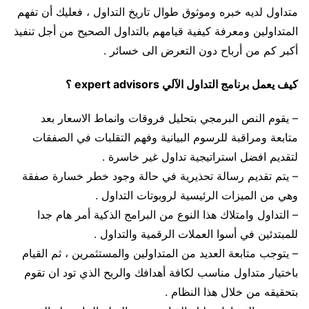
متداول لديه خبره وموثوق طوال تاريخ التداول ، فعليك أن تفهم
المتداولين ومعرفة كيفية قيامهم بالتداول الصحيح من أجل تنفيذ
أكبر كم من أرباح دون التعرض الى خسائر .
كيف يعمل برنامج التداول الآلي expert advisors ؟
– يقوم النص البرمجي بتحليل فروقات وانماط الاسعار بعد
متابعة ومراقبة للرسوم البيانية وفهم التقلبات في الصفقات
لتقديم افضل استراتيجية تداول غير خاسرة .
– يتم تقديم رسالة تحذيرية في حالة وجود خطر خسارة صفقة
وهي من الميزات الرئيسية لروبوتات التداول .
– التداول وامتلاك هذا النوع من البرامج الذكية أمر هام جدا
للمبتدئين في أسوا العملات الرقمية والتداول .
– يتوجب متابعة العديد من المتداولين والمستثمرين ، ثم القيام
باختيار متداول مناسب لكافة أهدافك والربح الذي تود ان تقوم
بتحقيقه من خلال هذا النظام .