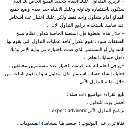
– عزيزي المتداول عليك القيام بتحديد المبلغ الخاص بك الذي
ستكون باستثماره وتداوله وعليك الانتباه جيدا بعدم وضع جميع
المبالغ أمام متداول واحد فقط ولكن عليك اختيار عدة أشخاص
عند قيامك باستخدام برامج التداول الالي .
– خلال هذه الخطوة فإن المنصة الخاصة بتداول نظام نسخ
الصفقات سوف تقوم بتكرار كافة عمليات التداول التي يقوم بها
المتداول او المستثمر الذي قمت باختياره في بداية الأمر وذلك
داخل حسابك الخاص .
– يرجى العلم انه عند قيامك باختيار عدة مستثمرين مختلفين ،
فعليك إنشاء حساب استثمار لكل متداول سوف تقوم باتباعه من
خلال نظام التداول الآلي .
تابع القراءة مواضيع ذات صلة :
افضل بوت للتداول
.
برنامج التداول الآلي expert advisors
.
قناة ثري على اليوتيوب :
اضغط هنا لمشاهدة الفيديوهات
.