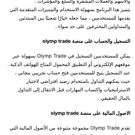
والأسهم والعملات المشفرة والسلع والمؤشرات .
يتميز هذا البرنامج بسهولة الاستخدام والمميزات المتقدمة التي
يقدمها للمستخدمين ، مما جعله خيارًا شعبيًا بين المبتدئين
والمتداولين المحترفين على حد سواء .
التسجيل والحساب على منصة olymp trade
يمكن للمستخدمين التسجيل في Olymp Trade بسهولة عبر
موقعهم الإلكتروني أو التطبيق المحمول المتاح للهواتف الذكية .
عند التسجيل يتيح للمستخدمين فتح حساب تجريبي مجاني ،
حيث يمكنهم التداول باستخدام رصيد افتراضي لاختبار
الاستراتيجيات واكتساب المهارات قبل الانتقال إلى التداول
بالمال الحقيقي .
الاصول المالية على منصة olymp trade
تقدم Olymp Trade مجموعة متنوعة من الأصول المالية التي