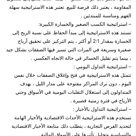
المقاومة ، يعتبر ذلك فرصة للبيع. تعتبر هذه الاستراتيجية سهلة
الفهم ومناسبة للمبتدئين .
– استراتيجية الكسب الصغير والخسارة الكبيرة:
تستند هذه الاستراتيجية إلى مبدأ الحفاظ على نسبة الربح إلى
الخسارة بمقدار 2:1 أو أكثر ، يتم التركيز على تحقيق أرباح
صغيرة وسريعة في المرات التي تسير فيها الصفقات بشكل جيد
، بينما يتم تقليل الخسائر في حالة الاتجاه العكسي .
– استراتيجية التداول اليومي :
تتمثل هذه الاستراتيجية في فتح وإغلاق الصفقات خلال نفس
اليوم ، دون ترك المراكز مفتوحة على مدار الليل ، يهدف
المتداولون إلى استغلال التقلبات اليومية في الأسواق وجني
الأرباح في فترة زمنية قصيرة .
– استراتيجية التداول بالأخبار :
تستخدم هذه الاستراتيجية الأحداث الاقتصادية والأخبار الهامة
لتحديد الفرص التجارية ، يتطلب ذلك متابعة الأخبار الاقتصادية
والسياسية وتحليل تأثيرها على الأسواق المالية .