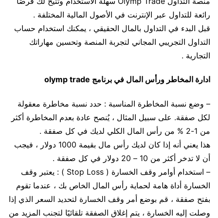
منصة التداول Olymp Trade سهلة الاستخدام وتتيح لك فرصًا
رائعة للتداول عبر الإنترنت في الأصول المالية المختلفة .
قبل البدء في التداول بالمال الحقيقي ، يمكنك استخدام حساب
التداول التجريبي المجاني لتجربة المنصة وتحسين مهاراتك
التجارية .
ادارة المخاطر ورأس المال في برنامج olymp trade
– وضع نسبة المخاطرة المناسبة : حدد نسبة مخاطرة معقولة
لكل صفقة. على سبيل المثال ، يُنصح عادة بعدم المخاطرة أكثر
من 1-2 % من رأس المال الكلي لديك في كل صفقة .
هذا يعني أنه إذا كان لديك رأس مال بقيمة 1000 دولار ، فيجب
أن لا تدخر أكثر من 10 – 20 دولار في كل صفقة .
– استخدام أوامر وقف الخسارة ( Stop Loss ) : يعتبر وقف
الخسارة أداة هامة لحماية رأس المال الخاص بك ، عندما تقوم
بفتح صفقة ، قم بوضع أمر وقف الخسارة لتحديد السعر الذي إذا
وصلت إليه الخسارة ، يتم إغلاق الصفقة تلقائيًا لتجنب المزيد من