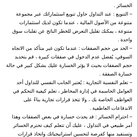
الخسائر .
– التنويع : عند التداول حاول تنويع استثماراتك عبر مجموعة
متنوعة من الأصول المالية ، عندما تكون لديك استثمارات
متنوعة ، يمكنك تقليل التعرض للخطر الناتج عن تقلبات سوق
واحدة .
– الحد من حجم الصفقات : عندما تكون غير متأكد من الاتجاه
السوقي، يُفضل عدم الدخول في صفقات كبيرة ، قم بتحديد
حجم الصفقات بحيث لا يؤثر الخسارة عليك بشكل كبير في حالة
خسارة الصفقة .
– تعلم النفسية التجارية : يُعتبر الجانب النفسي للتداول أحد
العوامل الحاسمة في إدارة المخاطر ، تعلم كيفية التحكم في
العواطف الخاصة بك ، ولا تتخذ قرارات تجارية بناءً على
الاندفاعات العاطفية .
– احترام الخسائر : قد يحدث خسارة في بعض الصفقات وهذا
أمر طبيعي في التداول ، عليك أن تتعلم كيف تحترم الخسائر
وتستفيد منها كفرصة لتحسين استراتيجياتك واتخاذ قرارات