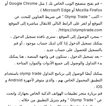
– قم بفتح متصفح الويب الخاص بك ( مثل Google Chrome أو
Mozilla Firefox أو Microsoft Edge ) .
– اكتب ” Olymp Trade ” في شريط العناوين للبحث عن
الموقع أو انقر على الرابط التالي للانتقال مباشرة إلى الموقع:
https://olymptrade.com/ .
– بمجرد الوصول إلى الموقع ، سترى نافذة تسجيل الدخول ،
يمكنك تسجيل الدخول إذا كان لديك حساب موجود ، أو قم
بالتسجيل للحصول على حساب جديد .
– بعد تسجيل الدخول ، ستكون في واجهة المنصة ، هنا يمكنك
بدء التداول والوصول إلى جميع الأدوات والموارد المتاحة .
يمكنك أيضًا الوصول إلى برنامج التداول olymp trade باستخدام
التطبيق المحمول الخاص بهم ، والذي متوفر لأجهزة Android و
iOS .
قم بزيارة متجر تطبيقات الهواتف الذكية الخاص بجهازك وابحث
عن ” Olymp Trade ” وقم بتنزيل التطبيق من خلاله .