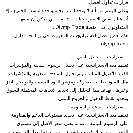
قرارات تداول أفضل .
وعلى الرغم من أنه لا يوجد استراتيجية واحدة تناسب الجميع ، إلا
أن هناك بعض الاستراتيجيات الشائعة التي يمكن أن يتبعها
المتداولون على منصة Olymp Trade .
هذه بعض أفضل الاستراتيجيات المعروفة في برنامج التداول
olymp trade :
– استراتيجية التحليل الفني :
تعتمد هذه الاستراتيجية على تحليل الرسوم البيانية والمؤشرات
الفنية للأصول المالية ، يتم تحليل النماذج السعرية والمؤشرات
مثل المتوسطات المتحركة ومؤشر القوة النسبية والبولنجر باندز
وغيرها ، يهدف هذا التحليل إلى تحديد الاتجاهات المحتملة للسوق
وتحديد نقاط الدخول والخروج المثلى .
– استراتيجية الدعم والمقاومة :
تعتمد هذه الاستراتيجية على تحديد مستويات الدعم والمقاومة
على الرسوم البيانية ، عندما يصل سعر الأصل إلى مستوى
الدعم ، يعتبر ذلك فرصة للشراء ، بينما عندما يصل إلى مستوى