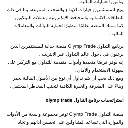
وتأمين العمليات المالية .
يتيح للمستثمرين خيارات الإيداع والسحب المتنوعة، بما في ذلك
البطاقات الائتمانية والمحافظ الإلكترونية وعملات البيتكوين .
كما تمتلك المنصة نظامًا متطورًا لحماية البيانات والمعاملات
المالية .
برنامج التداول Olymp Trade منصة جذابة للمستثمرين الذين
يرغبون في دخول عالم التداول عبر الانترنت .
إنه يوفر فرصًا متعددة وأدوات متقدمة للتداول مع التركيز على
سهولة الاستخدام والأمان .
ومع ذلك يجب أن يتم تداول أي نوع من الأصول المالية بحذر
وبناءً على المعرفة والخبرة الكافية لتجنب المخاطر المحتمل .
استراتيجيات برنامج التداول olymp trade
منصة التداول Olymp Trade توفر مجموعة واسعة من الأدوات
والموارد التي تساعد المتداولين على تحسين أدائهم واتخاذ