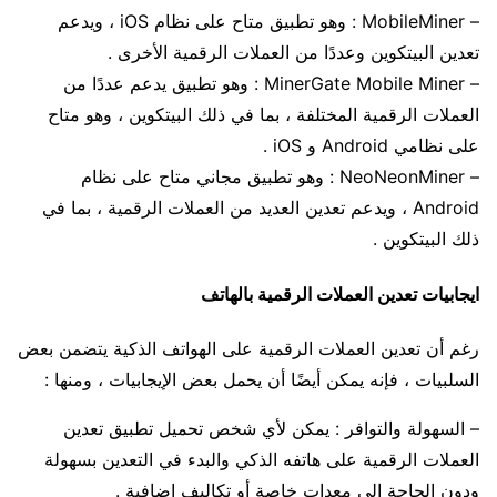
– MobileMiner : وهو تطبيق متاح على نظام iOS ، ويدعم
تعدين البيتكوين وعددًا من العملات الرقمية الأخرى .
– MinerGate Mobile Miner : وهو تطبيق يدعم عددًا من
العملات الرقمية المختلفة ، بما في ذلك البيتكوين ، وهو متاح
على نظامي Android و iOS .
– NeoNeonMiner : وهو تطبيق مجاني متاح على نظام
Android ، ويدعم تعدين العديد من العملات الرقمية ، بما في
ذلك البيتكوين .
ايجابيات تعدين العملات الرقمية بالهاتف
رغم أن تعدين العملات الرقمية على الهواتف الذكية يتضمن بعض
السلبيات ، فإنه يمكن أيضًا أن يحمل بعض الإيجابيات ، ومنها :
– السهولة والتوافر : يمكن لأي شخص تحميل تطبيق تعدين
العملات الرقمية على هاتفه الذكي والبدء في التعدين بسهولة
ودون الحاجة إلى معدات خاصة أو تكاليف إضافية .