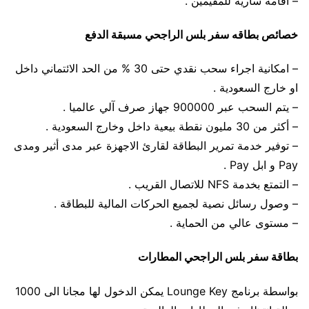
– اقامة سارية للمقيمين .
خصائص بطاقه سفر بلس الراجحي مسبقة الدفع
– امكانية اجراء سحب نقدي حتى 30 % من الحد الائتماني داخل
او خارج السعودية .
– يتم السحب عبر 900000 جهاز صرف آلي عالميا .
– أكثر من 30 مليون نقطة بيعية داخل وخارج السعودية .
– توفير خدمة تمرير البطاقة لقارئ الاجهزة عبر مدى أثير ومدى
Pay و ابل Pay .
– التمتع بخدمة NFS للاتصال القريب .
– وصول رسائل نصية لجميع الحركات المالية للبطاقة .
– مستوى عالي من الحماية .
بطاقة سفر بلس الراجحي المطارات
بواسطة برنامج Lounge Key يمكن الدخول لها مجانا الى 1000