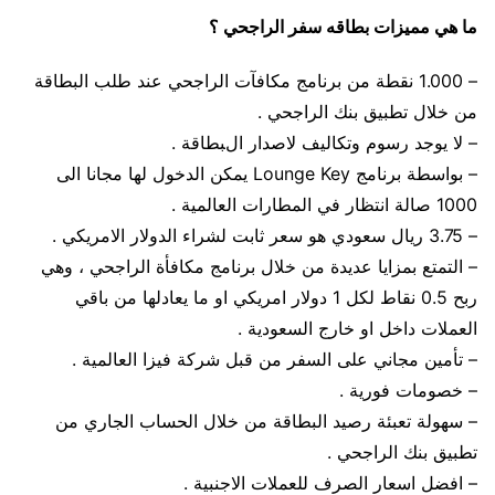
ما هي مميزات بطاقه سفر الراجحي ؟
– 1.000 نقطة من برنامج مكافآت الراجحي عند طلب البطاقة
من خلال تطبيق بنك الراجحي .
– لا يوجد رسوم وتكاليف لاصدار البطاقة .
– بواسطة برنامج Lounge Key يمكن الدخول لها مجانا الى
1000 صالة انتظار في المطارات العالمية .
– 3.75 ريال سعودي هو سعر ثابت لشراء الدولار الامريكي .
– التمتع بمزايا عديدة من خلال برنامج مكافأة الراجحي ، وهي
ربح 0.5 نقاط لكل 1 دولار امريكي او ما يعادلها من باقي
العملات داخل او خارج السعودية .
– تأمين مجاني على السفر من قبل شركة فيزا العالمية .
– خصومات فورية .
– سهولة تعبئة رصيد البطاقة من خلال الحساب الجاري من
تطبيق بنك الراجحي .
– افضل اسعار الصرف للعملات الاجنبية .