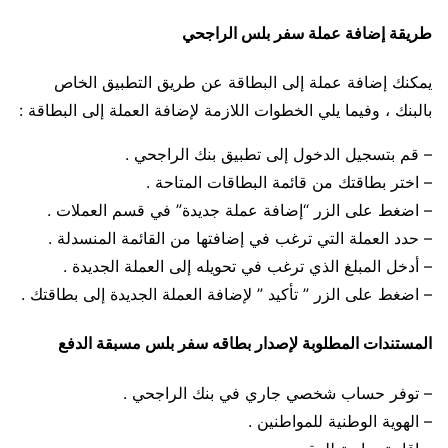
طريقة إضافة عملة سفر بلس الراجحي
يمكنك إضافة عملة إلى البطاقة عن طريق التطبيق الخاص
بالبنك ، وفيما يلي الخطوات اللازمة لإضافة العملة إلى البطاقة :
– قم بتسجيل الدخول إلى تطبيق بنك الراجحي .
– اختر بطاقتك من قائمة البطاقات المتاحة .
– اضغط على الزر “إضافة عملة جديدة” في قسم العملات .
– حدد العملة التي ترغب في إضافتها من القائمة المنسدلة .
– أدخل المبلغ الذي ترغب في تحويله إلى العملة الجديدة .
– اضغط على الزر ” تأكيد ” لإضافة العملة الجديدة إلى بطاقتك .
المستندات المطلوبة لإصدار بطاقه سفر بلس مسبقة الدفع
– توفر حساب شخصي جاري في بنك الراجحي .
– الهوية الوطنية للمواطنين .