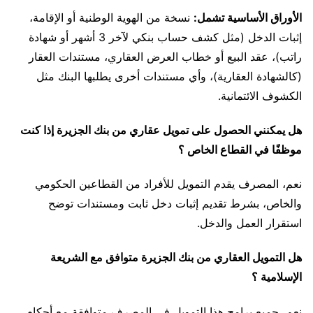
الأوراق الأساسية تشمل:
نسخة من الهوية الوطنية أو الإقامة،
إثبات الدخل (مثل كشف حساب بنكي لآخر 3 أشهر أو شهادة
راتب)، عقد البيع أو خطاب العرض العقاري، مستندات العقار
(كالشهادة العقارية)، وأي مستندات أخرى يطلبها البنك مثل
الكشوف الائتمانية.
هل يمكنني الحصول على تمويل عقاري من بنك الجزيرة إذا كنت
موظفًا في القطاع الخاص ؟
نعم، المصرف يقدم التمويل للأفراد من القطاعين الحكومي
والخاص، بشرط تقديم إثبات دخل ثابت ومستندات توضح
استقرار العمل والدخل.
هل التمويل العقاري من بنك الجزيرة متوافق مع الشريعة
الإسلامية ؟
نعم، جميع برامج هذا التمويل في المصرف متوافقة مع أحكام