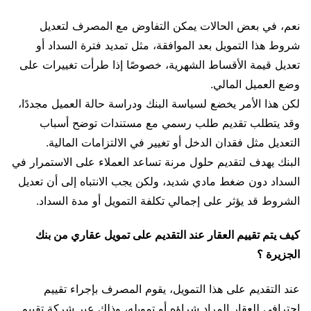
نعم، في بعض الحالات يمكن التفاوض مع المصرف لتعديل
شروط هذا التمويل بعد الموافقة، مثل تمديد فترة السداد أو
تعديل قيمة الأقساط الشهرية، خصوصًا إذا طرأت تغييرات على
وضع العميل المالي.
لكن هذا الأمر يخضع لسياسة البنك ودراسة حالة العميل مجددًا،
وقد يتطلب تقديم طلب رسمي مع مستندات توضح أسباب
التعديل مثل فقدان الدخل أو تغيير في الالتزامات المالية.
البنك يهدف لتقديم حلول مرنة تساعد العملاء على الاستمرار في
السداد دون ضغط مادي شديد، ولكن يجب الانتباه إلى أن تعديل
الشروط قد يؤثر على إجمالي تكلفة التمويل أو مدة السداد.
كيف يتم تقييم العقار عند التقديم على تمويل عقاري من بنك
الجزيرة ؟
عند التقديم على هذا التمويل، يقوم المصرف بإجراء تقييم
احترافي للعقار المراد شراؤه أو تمويله، وذلك عبر شركة تقييم