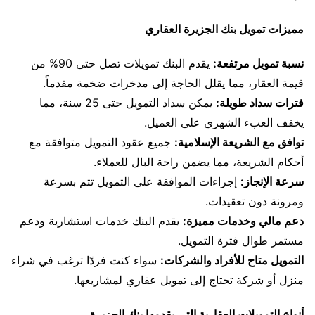
مميزات تمويل بنك الجزيرة العقاري
نسبة تمويل مرتفعة:
يقدم البنك تمويلات تصل حتى 90% من
قيمة العقار، مما يقلل الحاجة إلى مدخرات ضخمة مقدماً.
فترات سداد طويلة:
يمكن سداد التمويل حتى 25 سنة، مما
يخفف العبء الشهري على العميل.
توافق مع الشريعة الإسلامية:
جميع عقود التمويل متوافقة مع
أحكام الشريعة، مما يضمن راحة البال للعملاء.
سرعة الإنجاز:
إجراءات الموافقة على التمويل تتم بسرعة
ومرونة دون تعقيدات.
دعم مالي وخدمات مميزة:
يقدم البنك خدمات استشارية ودعم
مستمر طوال فترة التمويل.
التمويل متاح للأفراد والشركات:
سواء كنت فردًا ترغب في شراء
منزل أو شركة تحتاج إلى تمويل عقاري لمشاريعها.
أنواع التمويلات العقارية التي يقدمها بنك الجزيرة