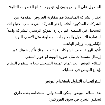
للحصول على البونص بدون إيداع، يجب اتباع الخطوات التالية:
اختيار الشركة المناسبة: قم بمقارنة العروض المقدمة من
الشركات المذكورة أعلاه واختر الشركة التي تناسب احتياجاتك.
التسجيل في المنصة: قم بزيارة الموقع الرسمي للشركة واملأ
استمارة التسجيل بالمعلومات المطلوبة مثل الاسم، البريد
الإلكتروني، ورقم الهاتف.
تأكيد الهوية: بعض الشركات قد تطلب منك تأكيد هويتك عبر
إرسال مستندات مثل صورة الهوية أو جواز السفر.
استلام البونص: بعد إتمام عملية التسجيل بنجاح، سيقوم النظام
بإيداع البونص في حسابك.
استراتيجيات التداول باستخدام البونص
بعد استلام البونص، يمكن للمتداولين استخدامه بعدة طرق
لتحقيق النجاح في سوق الفوركس: