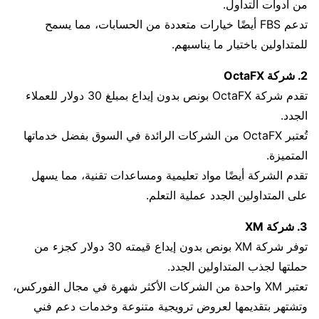
من أدوات التداول.
تدعم FBS أيضًا خيارات متعددة من الحسابات، مما يسمح
للمتداولين باختيار ما يناسبهم.
2. شركة OctaFX
تقدم شركة OctaFX بونص بدون إيداع بمبلغ 30 دولار للعملاء
الجدد.
تُعتبر OctaFX من الشركات الرائدة في السوق بفضل خدماتها
المتميزة.
تقدم الشركة أيضًا مواد تعليمية ومساعدات تقنية، مما يسهل
على المتداولين الجدد عملية التعلم.
3. شركة XM
توفر شركة XM بونص بدون إيداع قيمته 30 دولار كجزء من
حملتها لجذب المتداولين الجدد.
تعتبر XM واحدة من الشركات الأكثر شهرة في مجال الفوركس،
وتشتهر بتقديمها لعروض ترويجية متنوعة وخدمات دعم فني