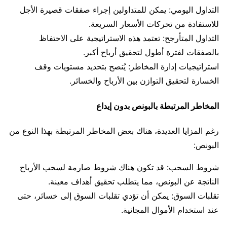
التداول اليومي: يمكن للمتداولين إجراء صفقات قصيرة الأجل
للاستفادة من تحركات الأسعار السريعة.
التداول المتأرجح: تعتمد هذه الاستراتيجية على الاحتفاظ
بالصفقات لفترة أطول لتحقيق أرباح أكبر.
استراتيجيات إدارة المخاطر: يُنصح بتحديد مستويات وقف
الخسارة لتحقيق التوازن بين الأرباح والخسائر.
المخاطر المرتبطة بالبونص بدون إيداع
رغم المزايا العديدة، هناك بعض المخاطر المرتبطة بهذا النوع من
البونص:
شروط السحب: قد تكون هناك شروط صارمة لسحب الأرباح
الناتجة عن البونص، مما يتطلب تحقيق أهداف معينة.
تقلبات السوق: يمكن أن تؤدي تقلبات السوق إلى خسائر، حتى
عند استخدام الأموال المجانية.