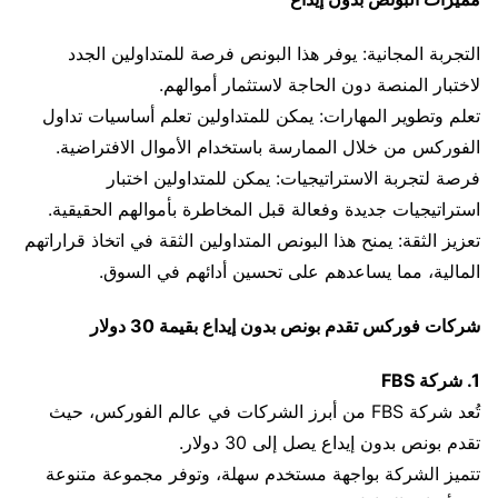
التجربة المجانية: يوفر هذا البونص فرصة للمتداولين الجدد
لاختبار المنصة دون الحاجة لاستثمار أموالهم.
تعلم وتطوير المهارات: يمكن للمتداولين تعلم أساسيات تداول
الفوركس من خلال الممارسة باستخدام الأموال الافتراضية.
فرصة لتجربة الاستراتيجيات: يمكن للمتداولين اختبار
استراتيجيات جديدة وفعالة قبل المخاطرة بأموالهم الحقيقية.
تعزيز الثقة: يمنح هذا البونص المتداولين الثقة في اتخاذ قراراتهم
المالية، مما يساعدهم على تحسين أدائهم في السوق.
شركات فوركس تقدم بونص بدون إيداع بقيمة 30 دولار
1. شركة FBS
تُعد شركة FBS من أبرز الشركات في عالم الفوركس، حيث
تقدم بونص بدون إيداع يصل إلى 30 دولار.
تتميز الشركة بواجهة مستخدم سهلة، وتوفر مجموعة متنوعة