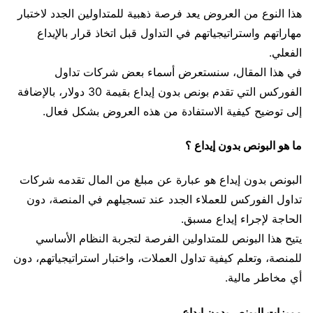
هذا النوع من العروض يعد فرصة ذهبية للمتداولين الجدد لاختبار
مهاراتهم واستراتيجياتهم في التداول قبل اتخاذ قرار بالإيداع
الفعلي.
في هذا المقال، سنستعرض أسماء بعض شركات تداول
الفوركس التي تقدم بونص بدون إيداع بقيمة 30 دولار، بالإضافة
إلى توضيح كيفية الاستفادة من هذه العروض بشكل فعال.
ما هو البونص بدون إيداع ؟
البونص بدون إيداع هو عبارة عن مبلغ من المال تقدمه شركات
تداول الفوركس للعملاء الجدد عند تسجيلهم في المنصة، دون
الحاجة لإجراء إيداع مسبق.
يتيح هذا البونص للمتداولين الفرصة لتجربة النظام الأساسي
للمنصة، وتعلم كيفية تداول العملات، واختبار استراتيجياتهم، دون
أي مخاطر مالية.
مميزات البونص بدون إيداع