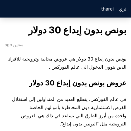
ثري - tharei
بونص بدون إيداع 30 دولار
سنتين ago
بونص بدون إيداع 30 دولار هي عروض مجانية وترويجية للافراد
الذين ينوون الدخول الى عالم الفوركس .
عروض بونص بدون إيداع 30 دولار
في عالم الفوركس، يتطلع العديد من المتداولين إلى استغلال
الفرص الاستثمارية دون المخاطرة بأموالهم الخاصة.
واحدة من أبرز الطرق التي تساعد في ذلك هي العروض
الترويجية مثل “البونص بدون إيداع”.