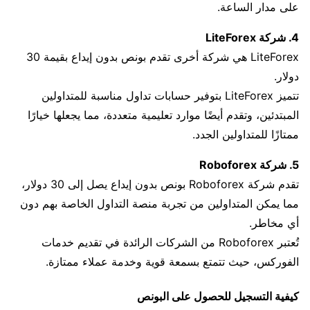
على مدار الساعة.
4. شركة LiteForex
LiteForex هي شركة أخرى تقدم بونص بدون إيداع بقيمة 30
دولار.
تتميز LiteForex بتوفير حسابات تداول مناسبة للمتداولين
المبتدئين، وتقدم أيضًا موارد تعليمية متعددة، مما يجعلها خيارًا
ممتازًا للمتداولين الجدد.
5. شركة Roboforex
تقدم شركة Roboforex بونص بدون إيداع يصل إلى 30 دولار،
مما يمكن المتداولين من تجربة منصة التداول الخاصة بهم دون
أي مخاطر.
تُعتبر Roboforex من الشركات الرائدة في تقديم خدمات
الفوركس، حيث تتمتع بسمعة قوية وخدمة عملاء ممتازة.
كيفية التسجيل للحصول على البونص