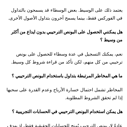
يعتمد ذلك على الوسيط. بعض الوسطاء قد يسمحون بالتداول
في الفوركس فقط، بينما يسمح آخرون بتداول الأصول الأخرى.
هل يمكنني الحصول على البونص الترحيبي بدون ايداع من أكثر
من وسيط ؟
نعم، يمكنك التسجيل في عدة وسطاء للحصول على بونص
ترحيبي من كل منهم، لكن تأكد من قراءة شروط كل وسيط.
ما هي المخاطر المرتبطة بتداول باستخدام البونص الترحيبي ؟
المخاطر تشمل احتمال خسارة الأرباح وعدم القدرة على سحبها
إذا لم تحقق الشروط المطلوبة.
هل يمكن استخدام البونص الترحيبي في الحسابات التجريبية ؟
عادةً لا، بونص الترحيب يُمنح للحسابات الحقيقية فقط، إذ يهدف