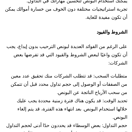
يمكنك استخدام البونص لتحسين مهاراتك في التداول.
تجربة استراتيجيات مختلفة دون الخوف من خسارة أموالك يمكن
أن تكون مفيدة للغاية.
الشروط والقيود
على الرغم من الفوائد العديدة لبونص الترحيب بدون إيداع، يجب
أن تكون واعيًا لبعض الشروط والقيود التي قد تفرضها بعض
الشركات:
متطلبات السحب: قد تتطلب الشركات منك تحقيق عدد معين
من الصفقات أو الوصول إلى حجم تداول محدد قبل أن تتمكن
من سحب الأرباح الناتجة عن البونص.
تحديد الوقت: قد يكون هناك فترة زمنية محددة يجب عليك
خلالها استخدام البونص. بعد انتهاء هذه الفترة، قد يتم إلغاء
البونص.
حجم التداول: بعض الوسطاء قد يحددون حدًا أدنى لحجم التداول