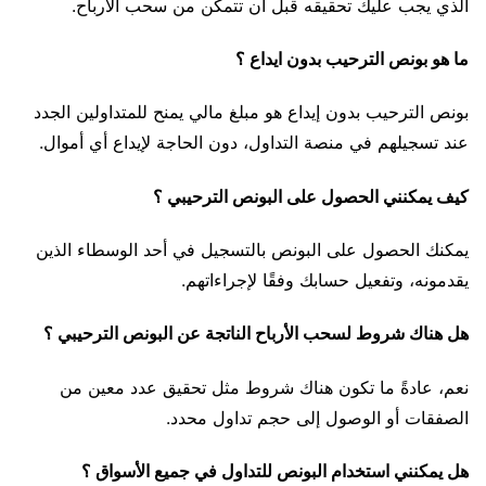
الذي يجب عليك تحقيقه قبل أن تتمكن من سحب الأرباح.
ما هو بونص الترحيب بدون ايداع ؟
بونص الترحيب بدون إيداع هو مبلغ مالي يمنح للمتداولين الجدد
عند تسجيلهم في منصة التداول، دون الحاجة لإيداع أي أموال.
كيف يمكنني الحصول على البونص الترحيبي ؟
يمكنك الحصول على البونص بالتسجيل في أحد الوسطاء الذين
يقدمونه، وتفعيل حسابك وفقًا لإجراءاتهم.
هل هناك شروط لسحب الأرباح الناتجة عن البونص الترحيبي ؟
نعم، عادةً ما تكون هناك شروط مثل تحقيق عدد معين من
الصفقات أو الوصول إلى حجم تداول محدد.
هل يمكنني استخدام البونص للتداول في جميع الأسواق ؟