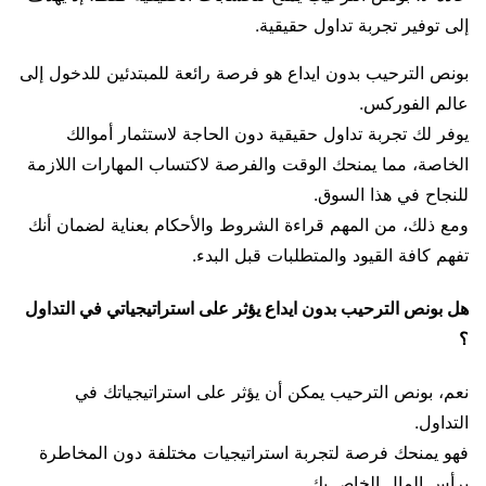
إلى توفير تجربة تداول حقيقية.
بونص الترحيب بدون ايداع هو فرصة رائعة للمبتدئين للدخول إلى
عالم الفوركس.
يوفر لك تجربة تداول حقيقية دون الحاجة لاستثمار أموالك
الخاصة، مما يمنحك الوقت والفرصة لاكتساب المهارات اللازمة
للنجاح في هذا السوق.
ومع ذلك، من المهم قراءة الشروط والأحكام بعناية لضمان أنك
تفهم كافة القيود والمتطلبات قبل البدء.
هل بونص الترحيب بدون ايداع يؤثر على استراتيجياتي في التداول
؟
نعم، بونص الترحيب يمكن أن يؤثر على استراتيجياتك في
التداول.
فهو يمنحك فرصة لتجربة استراتيجيات مختلفة دون المخاطرة
برأس المال الخاص بك.