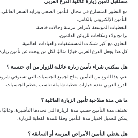
مستقبل تأمين زيارة عائلية الدرع العربي
مع التطور المتسارع في مجال التأمين الصحي وتزايد السفر العائلي،
التأمين الإلكتروني بالكامل.
التغطيات الموسعة لأمراض مزمنة وحالات خاصة.
برامج ولاء ومكافآت للزبائن الدائمين.
التعاون مع أكبر شبكات المستشفيات والعيادات العالمية.
كل هذا يجعل الدرع العربي خيارًا مثاليًا لكل من يبحث عن تأمين زيارة
هل يمكنني شراء تأمين زيارة عائلية للزوار من أي جنسية ؟
نعم، هذا النوع من التأمين متاح لجميع الجنسيات التي تستوفي شروط ا
الدرع العربي تقدم خيارات تغطية شاملة تناسب معظم الجنسيات.
ما هي مدة صلاحية تأمين الزيارة العائلية ؟
تختلف مدة التأمين حسب مدة الزيارة التي تحددها التأشيرة، وغالبًا ما تتراوح بين 3 أشه
يمكن للعميل اختيار مدة التأمين وفقًا للمدة الفعلية للزيارة.
هل يغطي التأمين الأمراض المزمنة أو السابقة ؟