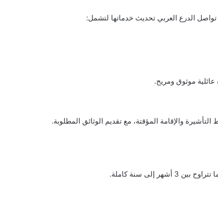
 تواصل الدرع العربي تحديث خدماتها لتشمل:
 عائلية موثوق ومريح.
لتأشيرة والإقامة المؤقتة، مع تقديم الوثائق المطلوبة.
ر إلى سنة كاملة.