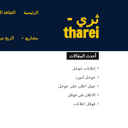
ثري -
الرئيسية
الثقافة ال
tharei
مشاريع
الربح من
أحدث المقالات
إعلانات جوجل
جوجل ادورد
عمل اعلان على جوجل
الاعلان في قوقل
قوقل اعلانات