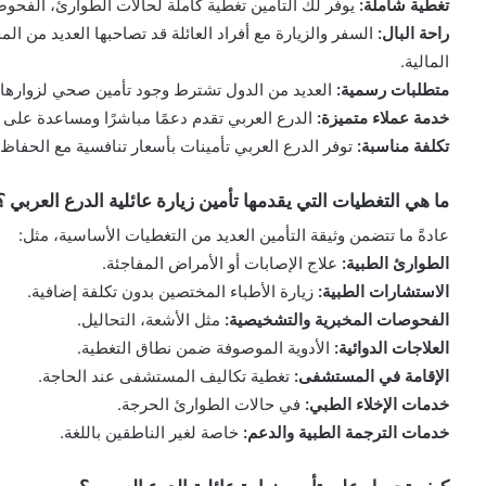
تغطية شاملة:
يوفر لك التأمين تغطية كاملة لحالات الطوارئ، الفحوص
راحة البال:
السفر والزيارة مع أفراد العائلة قد تصاحبها العديد من ال
المالية.
متطلبات رسمية:
العديد من الدول تشترط وجود تأمين صحي لزوارها
خدمة عملاء متميزة:
الدرع العربي تقدم دعمًا مباشرًا ومساعدة على 
تكلفة مناسبة:
توفر الدرع العربي تأمينات بأسعار تنافسية مع الحفاظ
ما هي التغطيات التي يقدمها تأمين زيارة عائلية الدرع العربي ؟
عادةً ما تتضمن وثيقة التأمين العديد من التغطيات الأساسية، مثل:
الطوارئ الطبية:
علاج الإصابات أو الأمراض المفاجئة.
الاستشارات الطبية:
زيارة الأطباء المختصين بدون تكلفة إضافية.
الفحوصات المخبرية والتشخيصية:
مثل الأشعة، التحاليل.
العلاجات الدوائية:
الأدوية الموصوفة ضمن نطاق التغطية.
الإقامة في المستشفى:
تغطية تكاليف المستشفى عند الحاجة.
خدمات الإخلاء الطبي:
في حالات الطوارئ الحرجة.
خدمات الترجمة الطبية والدعم:
خاصة لغير الناطقين باللغة.