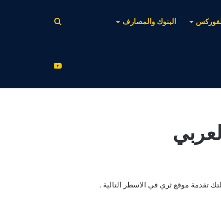
بحث
لفوركس
البنوك والمصارف
عن
يوتيوب
لعربي
لتك تقدمة موقع ثري في الاسطر التالية .