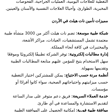
التغطية للعلاجات اليومية، العمليات الجراحية، الفحوصات
المخبرية، الطوارئ، وأحيانًا العلاجات النفسية والأسنان والعينين.
مميزات تأمين نات هيلث في الأردن
شبكة طبية موسعة:
تضم نات هيلث أكثر من 3000 منشأة طبية
معتمدة تشمل المستشفيات، العيادات، مراكز الأشعة،
والمختبرات في كافة أنحاء المملكة.
إدارة مطالبات إلكترونية:
توفر الشركة تطبيقًا إلكترونيًا وموقعًا
سهل الاستخدام يتيح للمؤمن عليهم متابعة المطالبات الطبية
وتقديمها بسهولة.
أنظمة مرنة حسب الاحتياج:
يمكن للمشتركين اختيار التغطية
حسب ميزانيتهم واحتياجاتهم الصحية، سواء كانوا أفرادًا أو
مؤسسات.
خدمة العملاء السريعة:
فريق دعم متوفر على مدار الساعة
لتقديم الاستشارة والمساعدة في أي طارئ.
موافقة طبية فورية:
إمكانية الحصول على الموافقة الطبية