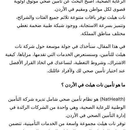
الرعاية الصحية، أصبح البحث عن تأمين صحي موثوق أولوية
قصوى لكل مواطن ومقيم في الأردن.
نات هيلث توفر باقات متنوعة تلائم جميع الفئات والشرائح،
وتتميز بسرعة الاستجابة، ووجود شبكة طبية ضخمة تغطي
مختلف مناطق المملكة.
في هذا المقال، سنأخذك في جولة موسعة حول شركة نات
هيلث للتأمين، وسنستعرض الخدمات التي تقدمها، مزاياها، كيفية
الاشتراك، وشروط التغطية، لنساعدك في اتخاذ القرار الأفضل
عند اختيار تأمين صحي لك ولأفراد عائلتك.
ما هو تأمين نات هيلث في الأردن ؟
(NatHealth) هو نظام تأمين صحي شامل تديره شركة التأمين
الوطنية للرعاية الصحية، وهي واحدة من الشركات الرائدة في
إدارة التأمين الصحي في الأردن.
توفر نات هيلث مجموعة واسعة من الخدمات التأمينية، تتضمن