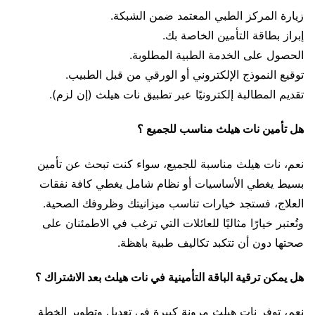
زيارة المركز الطبي المعتمد ضمن الشبكة.
إبراز بطاقة التأمين الخاصة بك.
الحصول على الخدمة الطبية المطلوبة.
توقيع النموذج الإلكتروني أو الورقي من قبل الطبيب.
تقديم المطالبة إلكترونيًا عبر تطبيق نات هيلث (إن لزم).
هل تأمين نات هيلث مناسب للجميع ؟
نعم، نات هيلث مناسبة للجميع، سواء كنت تبحث عن تأمين
بسيط يغطي الأساسيات أو نظام شامل يغطي كافة نفقات
العلاج، فستجد خيارات تناسب ميزانيتك وظروفك الصحية.
وتُعتبر خيارًا مثاليًا للعائلات التي ترغب في الاطمئنان على
صحتها دون أن تتكبد تكاليف طبية باهظة.
هل يمكن ترقية الباقة التأمينية في نات هيلث بعد الاشتراك ؟
نعم، توفر نات هيلث مرونة كبيرة في تعديل وتطوير الخطة