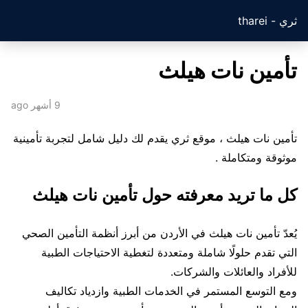
ثري - tharei
تأمين نات هيلث
9 أشهر ago
تأمين نات هيلث ، موقع ثري يقدم لك دليل شامل لتجربة تأمينية
موثوقة ومتكاملة .
كل ما تريد معرفته حول تأمين نات هيلث
يُعدّ تأمين نات هيلث في الأردن من أبرز أنظمة التأمين الصحي
التي تقدم حلولًا شاملة ومتعددة لتغطية الاحتياجات الطبية
للأفراد والعائلات والشركات.
ومع التوسع المستمر في الخدمات الطبية وازدياد تكاليف