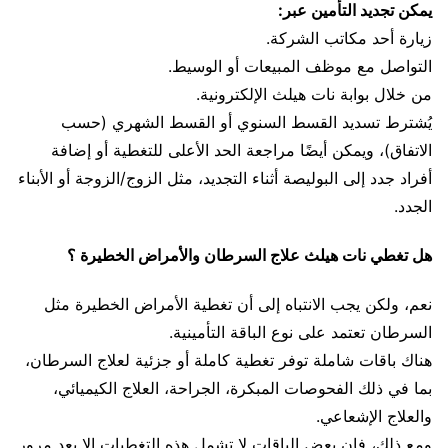
يمكن تجديد التأمين عبر:
زيارة أحد مكاتب الشركة.
التواصل مع موظف المبيعات أو الوسيط.
من خلال بوابة نات هيلث الإلكترونية.
يُشترط تسديد القسط السنوي أو القسط الشهري (حسب
الاتفاق)، ويمكن أيضًا مراجعة الحد الأعلى للتغطية أو إضافة
أفراد جدد إلى البوليصة أثناء التجديد، مثل الزوج/الزوجة أو الأبناء
الجدد.
هل تغطي نات هيلث علاج السرطان والأمراض الخطيرة ؟
نعم، ولكن يجب الانتباه إلى أن تغطية الأمراض الخطيرة مثل
السرطان تعتمد على نوع الباقة التأمينية.
هناك باقات شاملة توفر تغطية كاملة أو جزئية لعلاج السرطان،
بما في ذلك الفحوصات المبكرة، الجراحة، العلاج الكيميائي،
والعلاج الإشعاعي.
ومع ذلك، فإن بعض الباقات لا تشمل هذه التغطيات إلا بعد مرور