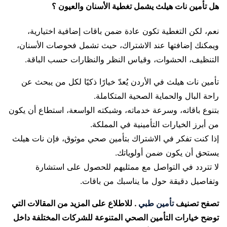
هل تأمين نات هيلث يشمل تغطية الأسنان والعيون ؟
نعم، لكن التغطية تكون عادة ضمن باقات إضافية اختيارية،
ويمكنك إضافتها عند الاشتراك، حيث تشمل فحوصات الأسنان،
التنظيف، الحشوات، وقياس النظر والنظارات حسب الباقة.
تأمين نات هيلث في الأردن يُعدّ خيارًا ذكيًا لكل من يبحث عن
راحة البال والحماية الصحية المتكاملة.
بتنوع باقاته، وسرعة خدماته، وشبكته الواسعة، استطاع أن يكون
من أبرز الخيارات التأمينية في المملكة.
إذا كنت تفكر في الاشتراك بتأمين صحي موثوق، فإن نات هيلث
يستحق أن يكون ضمن أولوياتك.
لا تتردد في التواصل مع ممثليهم للحصول على استشارة
وتفاصيل دقيقة حول ما يناسبك من باقات.
تصفح تصنيف
تأمين طبي
. للاطلاع على المزيد من المقالات التي
توضح خيارات التأمين الصحي المتنوعة للشركات المختلفة داخل