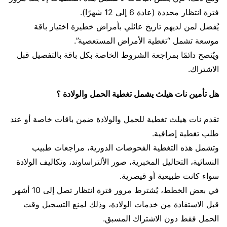
فترة انتظار محددة (عادة 6 إلى 12 شهرًا).
يُفضل لمن لديهم تاريخ عائلي بأمراض خطيرة اختيار باقة
موسعة تشمل “تغطية الأمراض المستعصية”.
ويُنصح دائمًا بمراجعة الشروط الخاصة بكل باقة بالتفصيل قبل
الاشتراك.
هل تأمين نات هيلث يشمل تغطية الحمل والولادة ؟
تقدم نات هيلث تغطية للحمل والولادة ضمن باقات خاصة أو عند
طلب تغطية إضافية.
وتشمل هذه التغطية الفحوصات الدورية، مراجعات طبيب
النسائية، التحاليل المخبرية، صور الألتراساوند، وتكاليف الولادة
سواء كانت طبيعية أو قيصرية.
في بعض الخطط، يُشترط مرور فترة انتظار تصل إلى 10 أشهر
قبل الاستفادة من خدمات الولادة، وذلك لمنع التسجيل وقت
الحمل فقط دون الاشتراك المسبق.