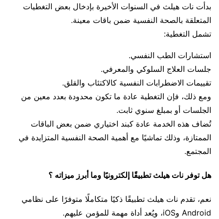
بدأت نات هيلث في السنوات الأخيرة بإدخال بعض التغطيات
المتعلقة بالصحة النفسية ضمن باقات معينة.
تشمل التغطية:
استشارات الطب النفسي.
جلسات العلاج السلوكي والمعرفي.
تقييمات الاضطرابات النفسية كالاكتئاب والقلق.
ومع ذلك، فإن التغطية عادة ما تكون محدودة بعدد معين من
الجلسات أو بمبلغ سنوي ثابت.
تُضاف هذه الخدمة عادة كبند اختياري ضمن بعض الباقات
الممتازة، وذلك تماشيًا مع أهمية الصحة النفسية المتزايدة في
المجتمع.
هل توفر نات هيلث تطبيقًا إلكترونيًا وما أبرز ميزاته ؟
نعم، تقدم نات هيلث تطبيقًا ذكيًا متكاملًا متوفرًا على نظامي
Android وiOS، ويُعد أداة مهمة للمؤمن عليهم.