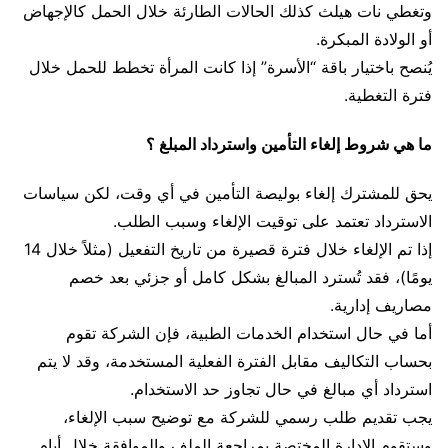
وتغطي نات هيلث كذلك الحالات الطارئة خلال الحمل كالإجهاض
أو الولادة المبكرة.
يُنصح باختيار باقة “الأسرة” إذا كانت المرأة تخطط للحمل خلال
فترة التغطية.
ما هي شروط إلغاء التأمين واسترداد المبلغ ؟
يحق للمشترك إلغاء بوليصة التأمين في أي وقت، لكن سياسات
الاسترداد تعتمد على توقيت الإلغاء وسبب الطلب.
إذا تم الإلغاء خلال فترة قصيرة من تاريخ التفعيل (مثلاً خلال 14
يومًا)، فقد تُسترد المبالغ بشكل كامل أو جزئي بعد خصم
مصاريف إدارية.
أما في حال استخدام الخدمات الطبية، فإن الشركة تقوم
بحساب التكاليف مقابل الفترة الفعلية المستخدمة، وقد لا يتم
استرداد أي مبالغ في حال تجاوز حد الاستخدام.
يجب تقديم طلب رسمي للشركة مع توضيح سبب الإلغاء،
وستقوم الإدارة المختصة بمراجعة الملف والموافقة خلال أيام.