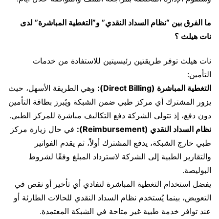
ما الفرق بين “نظام السداد النقدي” و”التغطية المباشرة” لدى
نات هيلث ؟
نات هيلث توفر طريقتين رئيسيتين للاستفادة من خدمات
التأمين:
التغطية المباشرة (Direct Billing):
وهي الطريقة الأسهل، حيث
يزور المشترك أي مركز طبي ضمن الشبكة ويُبرز بطاقة التأمين
دون دفع، إذ تتولى الشركة دفع التكاليف مباشرة للمركز الطبي.
نظام السداد النقدي (Reimbursement):
في حال زيارة مركز
طبي خارج الشبكة، يدفع المشترك أولاً، ثم يقدم الفواتير
والتقارير الطبية إلى الشركة لاسترداد المبلغ وفقًا لشروط
البوليصة.
يفضل استخدام التغطية المباشرة لتفادي أي تأخير أو نقص في
التعويض، بينما يُستخدم نظام السداد النقدي للحالات الطارئة أو
عند توافر خدمة طبية غير متاحة في الشبكة المعتمدة.