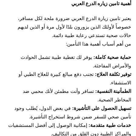
أهمية تامين زياره الدرع العربي
يعتبر تامين زيارة الدرع العربي ضرورة ملحة لكل مسافر،
خصوصاً لأولئك الذين يزورون بلدًا لأول مرة أو الذين لديهم
حالات صحية تستدعي رعاية طبية دائمة.
من أهم أسباب أهمية هذا التأمين:
حماية صحية كاملة:
يوفر لك تغطية طبية تشمل الحوادث
والأمراض المفاجئة.
توفير تكلفة العلاج:
تجنب دفع مبالغ كبيرة للعلاج الطبي أو
الاستشفاء.
الطمأنينة النفسية:
تسافر وأنت مطمئن لأنك محمي ضد
المخاطر الصحية.
تسهيل الحصول على التأشيرة:
في بعض الدول، يُطلب وجود
تأمين صحي للسفر ضمن شروط استخراج التأشيرة.
خدمات طبية متقدمة:
إمكانية الوصول إلى أفضل المستشفيات
والمراكز الطبية دون القلق من التكاليف.