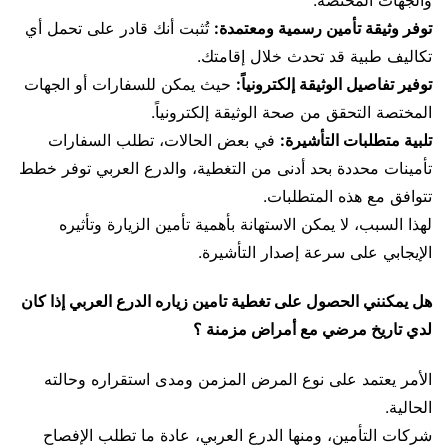
والجهات المختصة.
توفر وثيقة تأمين رسمية ومعتمدة:
تُثبت أنك قادر على تحمل أي
تكاليف طبية قد تحدث خلال إقامتك.
توفير تفاصيل الوثيقة إلكترونياً:
حيث يمكن للسفارات أو الجهات
المختصة التحقق من صحة الوثيقة إلكترونياً.
تلبية متطلبات التأشيرة:
في بعض الحالات، تطلب السفارات
تأمينات محددة بحد أدنى من التغطية، والدرع العربي توفر خطط
تتوافق مع هذه المتطلبات.
لهذا السبب، لا يمكن الاستهانة بأهمية تأمين الزيارة وتأثيره
الإيجابي على سرعة إصدار التأشيرة.
هل يمكنني الحصول على تغطية تامين زياره الدرع العربي إذا كان
لدي تاريخ مرضي مع أمراض مزمنة ؟
الأمر يعتمد على نوع المرض المزمن ومدى استقراره وحالته
الحالية.
شركات التأمين، ومنها الدرع العربي، عادة ما تطلب الإفصاح