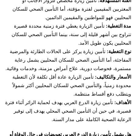
الفئة المستهدفة:
تأمين زيارة مخصص للزوار الأجانب أو
المغتربين المقيمين لفترة مؤقتة، أما التأمين الصحي للسكان
المحليين فهو للمواطنين والمقيمين الدائمين.
مدة التغطية:
تأمين الزيارة يغطي فترة زمنية محددة قصيرة
تتراوح بين أشهر قليلة إلى سنة، بينما التأمين الصحي للسكان
المحليين يكون طويل الأمد.
نوع التغطية:
تأمين زيارة يركز على الحالات الطارئة والمرضية
المفاجئة، أما التأمين الصحي للسكان المحليين يشمل رعاية
مستمرة، فحوصات دورية، علاج أمراض مزمنة، وخدمات وقائية.
الأسعار والتكاليف:
تأمين الزيارة عادة أقل تكلفة لأن التغطية
محدودة زمنياً، والتأمين الصحي للسكان المحليين أكثر شمولاً
ويتطلب دفع أقساط منتظمة.
الأهداف:
تأمين زيارة الدرع العربي يهدف لحماية الزائر أثناء فترة
قصيرة، في حين أن التأمين الصحي المحلي يهدف إلى توفير
الرعاية الصحية الكاملة على مدار السنة.
هل يشمل تأمين زيارة الدرع العربي تعويضات في حال الوفاة أو