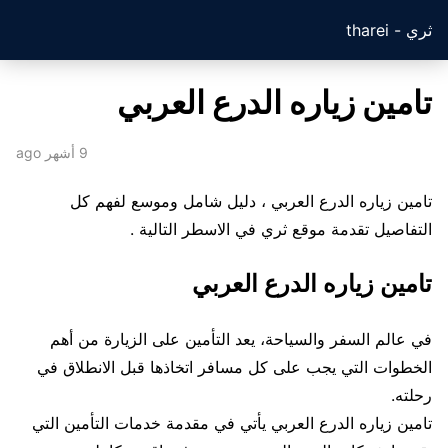
ثري - tharei
تامين زياره الدرع العربي
9 أشهر ago
تامين زياره الدرع العربي ، دليل شامل وموسع لفهم كل
التفاصيل تقدمة موقع ثري في الاسطر التالية .
تامين زياره الدرع العربي
في عالم السفر والسياحة، يعد التأمين على الزيارة من أهم
الخطوات التي يجب على كل مسافر اتخاذها قبل الانطلاق في
رحلته.
تامين زياره الدرع العربي يأتي في مقدمة خدمات التأمين التي