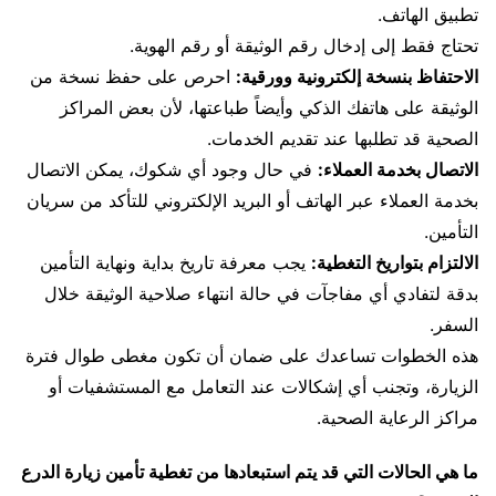
تطبيق الهاتف.
تحتاج فقط إلى إدخال رقم الوثيقة أو رقم الهوية.
الاحتفاظ بنسخة إلكترونية وورقية:
احرص على حفظ نسخة من
الوثيقة على هاتفك الذكي وأيضاً طباعتها، لأن بعض المراكز
الصحية قد تطلبها عند تقديم الخدمات.
الاتصال بخدمة العملاء:
في حال وجود أي شكوك، يمكن الاتصال
بخدمة العملاء عبر الهاتف أو البريد الإلكتروني للتأكد من سريان
التأمين.
الالتزام بتواريخ التغطية:
يجب معرفة تاريخ بداية ونهاية التأمين
بدقة لتفادي أي مفاجآت في حالة انتهاء صلاحية الوثيقة خلال
السفر.
هذه الخطوات تساعدك على ضمان أن تكون مغطى طوال فترة
الزيارة، وتجنب أي إشكالات عند التعامل مع المستشفيات أو
مراكز الرعاية الصحية.
ما هي الحالات التي قد يتم استبعادها من تغطية تأمين زيارة الدرع