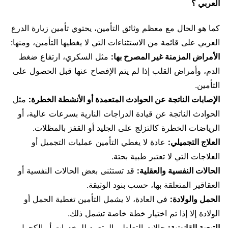
العربي ؟
كما هو الحال مع معظم وثائق التأمين، يحتوي تأمين زيارة الدرع
العربي على قائمة من الاستثناءات التي لا يغطيها التأمين، ومنها:
الأمراض المزمنة غير المصرح بها:
مثل السكري، ارتفاع ضغط
الدم، وأمراض القلب إذا لم يتم الإفصاح عنها قبل الحصول على
التأمين.
الإصابات الناتجة عن الحوادث المتعمدة أو الأنشطة الخطرة:
مثل
الحوادث الناتجة عن قيادة الدراجات النارية بسرعات عالية، أو
الرياضات الخطرة كالتزلج على الجليد أو القفز بالمظلات.
العلاج التجميلي:
عادة لا يغطي التأمين عمليات التجميل أو
العلاجات التي لا تعتبر طبية بحتة.
الحالات النفسية والعقلية:
قد تستثنى بعض الحالات النفسية أو
العقاقير المتعلقة بها، حسب بنود الوثيقة.
الحمل والولادة:
في العادة، لا يشمل التأمين تغطية الحمل أو
الولادة إلا إذا تم اختيار خطة خاصة تشمل ذلك.
التبعية القانونية:
حالات التعاطي المتعمد للمخدرات أو الكحول