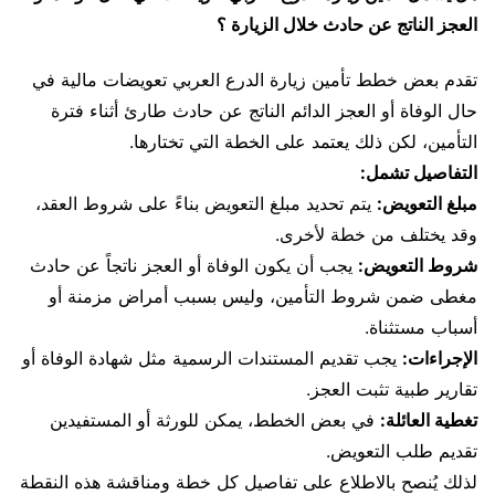
العجز الناتج عن حادث خلال الزيارة ؟
تقدم بعض خطط تأمين زيارة الدرع العربي تعويضات مالية في
حال الوفاة أو العجز الدائم الناتج عن حادث طارئ أثناء فترة
التأمين، لكن ذلك يعتمد على الخطة التي تختارها.
التفاصيل تشمل:
مبلغ التعويض:
يتم تحديد مبلغ التعويض بناءً على شروط العقد،
وقد يختلف من خطة لأخرى.
شروط التعويض:
يجب أن يكون الوفاة أو العجز ناتجاً عن حادث
مغطى ضمن شروط التأمين، وليس بسبب أمراض مزمنة أو
أسباب مستثناة.
الإجراءات:
يجب تقديم المستندات الرسمية مثل شهادة الوفاة أو
تقارير طبية تثبت العجز.
تغطية العائلة:
في بعض الخطط، يمكن للورثة أو المستفيدين
تقديم طلب التعويض.
لذلك يُنصح بالاطلاع على تفاصيل كل خطة ومناقشة هذه النقطة