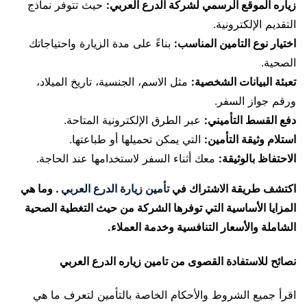
زياره الموقع الرسمي لشركة الدرع العربي:
حيث تتوفر نماذج
التقديم الإلكترونية.
اختيار نوع التامين المناسب:
بناءً على مدة الزيارة واحتياجاتك
الصحية.
تعبئة البيانات الشخصية:
مثل الاسم، الجنسية، تاريخ الميلاد،
ورقم جواز السفر.
دفع القسط التأميني:
عبر الطرق الإلكترونية المتاحة.
استلام وثيقة التأمين:
التي يمكن تحميلها أو طباعتها.
الاحتفاظ بالوثيقة:
معك أثناء السفر لاستخدامها عند الحاجة.
اكتشف طريقة الاشتراك في
تأمين زيارة الدرع العربي
. وما هي
المزايا الأساسية التي توفرها الشركة من حيث التغطية الصحية
الشاملة والأسعار التنافسية وخدمة العملاء.
نصائح للاستفادة القصوى من تامين زياره الدرع العربي
اقرأ جميع الشروط والأحكام الخاصة بالتأمين لتعرف ما هي