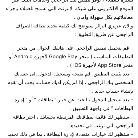
الموقع الالكتروني على شبكة الإنترنت التي تسمح للعملاء بإجراء
معاملاتهم بكل سهولة وأمان .
والان عزيزي الزائر سنوضح لك كيفية تجديد بطاقة الصراف
الراجحي عن طريق التطبيق :
– قم بتحميل تطبيق الراجحي على هاتفك الجوال من متجر
التطبيقات المناسب ( متجر Google Play لأجهزة Android أو
متجر App Store لأجهزة iOS ) .
– بعد تثبيت التطبيق، قم بفتحه وتسجيل الدخول إلى حسابك
الشخصي بنك الراجحي ، إذا لم يكن لديك حساب، يجب أن تقوم
بإنشاء حساب جديد .
– بعد تسجيل الدخول ، ابحث عن خيار ” بطاقات ” أو ” إدارة
البطاقات ” في واجهة التطبيق .
– ستظهر لك قائمة ببطاقاتك المرتبطة بحسابك ، اختر بطاقة
الراجحي التي ترغب في تجديدها .
– ستظهر لك خيارات متعددة لإدارة البطاقة ، بما في ذلك تجديد