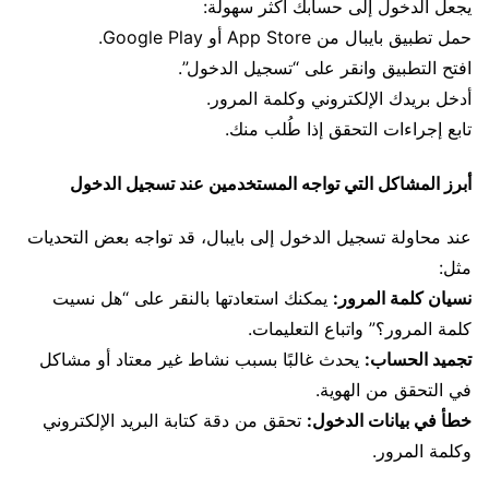
يجعل الدخول إلى حسابك أكثر سهولة:
حمل تطبيق بايبال من App Store أو Google Play.
افتح التطبيق وانقر على “تسجيل الدخول”.
أدخل بريدك الإلكتروني وكلمة المرور.
تابع إجراءات التحقق إذا طُلب منك.
أبرز المشاكل التي تواجه المستخدمين عند تسجيل الدخول
عند محاولة تسجيل الدخول إلى بايبال، قد تواجه بعض التحديات
مثل:
نسيان كلمة المرور:
يمكنك استعادتها بالنقر على “هل نسيت
كلمة المرور؟” واتباع التعليمات.
تجميد الحساب:
يحدث غالبًا بسبب نشاط غير معتاد أو مشاكل
في التحقق من الهوية.
خطأ في بيانات الدخول:
تحقق من دقة كتابة البريد الإلكتروني
وكلمة المرور.