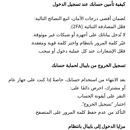
كيفية تأمين حسابك عند تسجيل الدخول
لضمان أقصى درجات الأمان، اتبع النصائح التالية:
فعّل المصادقة الثنائية (2FA).
لا تُدخل بياناتك على أجهزة أو شبكات غير موثوقة.
غيّر كلمة المرور بانتظام واختر كلمة قوية ومعقدة.
فعّل الإشعارات عند كل عملية دخول أو سحب.
تسجيل الخروج من بايبال لحماية حسابك
بعد الانتهاء من استخدام حسابك، خاصةً إذا كنت على جهاز عام
أو مشترك، احرص دائمًا على:
النقر على أيقونة الحساب.
اختيار “تسجيل الخروج”.
التأكد من عدم حفظ كلمة المرور على المتصفح.
مزايا الدخول إلى بايبال بانتظام