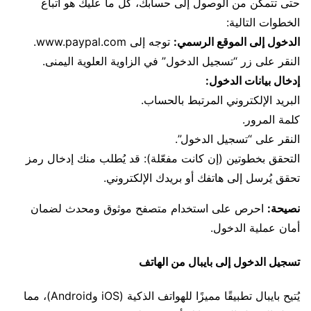
حتى تتمكن من الوصول إلى حسابك، كل ما عليك هو اتباع
الخطوات التالية:
الدخول إلى الموقع الرسمي:
توجه إلى www.paypal.com.
النقر على زر “تسجيل الدخول” في الزاوية العلوية اليمنى.
إدخال بيانات الدخول:
البريد الإلكتروني المرتبط بالحساب.
كلمة المرور.
النقر على “تسجيل الدخول”.
التحقق بخطوتين (إن كانت مفعّلة): قد يُطلب منك إدخال رمز
تحقق يُرسل إلى هاتفك أو بريدك الإلكتروني.
نصيحة:
احرص على استخدام متصفح موثوق ومحدث لضمان
أمان عملية الدخول.
تسجيل الدخول إلى بايبال من الهاتف
يُتيح بايبال تطبيقًا مميزًا للهواتف الذكية (iOS وAndroid)، مما