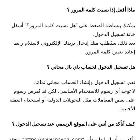
ماذا أفعل إذا نسيت كلمة المرور ؟
يمكنك ببساطة الضغط على “هل نسيت كلمة المرور؟” أسفل
خانة تسجيل الدخول.
بعد ذلك، سيُطلب منك إدخال بريدك الإلكتروني لاستلام رابط
إعادة تعيين كلمة المرور.
هل تسجيل الدخول لحساب باي بال مجاني ؟
نعم، تسجيل الدخول وإنشاء الحساب مجاني تمامًا.
لا توجد أي رسوم للاستخدام الأساسي، لكن قد تُفرض رسوم
على بعض المعاملات مثل التحويلات الدولية أو استخدام العملة
الأجنبية.
كيف أتأكد من أنني على الموقع الرسمي عند تسجيل الدخول ؟
تأكد من أن الرابط يبدأ بـ “https://www.paypal.com” وتحقق