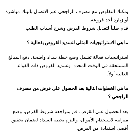
يمكنك التفاوض مع مصرف الراجحي عبر الاتصال بالبنك مباشرة
أو زيارة أحد فروعه.
قدم طلباً لتعديل شروط القرض وشرح أسباب الطلب.
ما هي الاستراتيجيات المثلى لتسديد القروض بفعالية ؟
استراتيجيات فعالة تشمل وضع خطة سداد واضحة، دفع المبالغ
المستحقة في الوقت المحدد، وتسديد القروض ذات الفوائد
العالية أولاً.
ما هي الخطوات التالية بعد الحصول على قرض من مصرف
الراجحي ؟
بعد الحصول على القرض، قم بمراجعة شروط القرض، وضع
ميزانية لاستخدام الأموال، والتزم بخطة السداد لضمان تحقيق
أقصى استفادة من القرض.