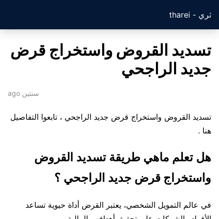
ثري - tharei
تسديد القروض واستخراج قرض
جديد الراجحي
سنتين ago
تسديد القروض واستخراج قرض جديد الراجحي ، تابعوا التفاصيل
هنا .
هل تعلم ماهي طريقة تسديد القروض
واستخراج قرض جديد الراجحي ؟
في عالم التمويل الشخصي، يعتبر القرض أداة حيوية تساعد
الأفراد والشركات على تحقيق أهدافهم المالية.