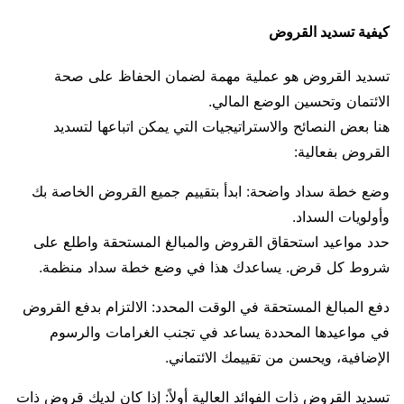
كيفية تسديد القروض
تسديد القروض هو عملية مهمة لضمان الحفاظ على صحة
الائتمان وتحسين الوضع المالي.
هنا بعض النصائح والاستراتيجيات التي يمكن اتباعها لتسديد
القروض بفعالية:
وضع خطة سداد واضحة: ابدأ بتقييم جميع القروض الخاصة بك
وأولويات السداد.
حدد مواعيد استحقاق القروض والمبالغ المستحقة واطلع على
شروط كل قرض. يساعدك هذا في وضع خطة سداد منظمة.
دفع المبالغ المستحقة في الوقت المحدد: الالتزام بدفع القروض
في مواعيدها المحددة يساعد في تجنب الغرامات والرسوم
الإضافية، ويحسن من تقييمك الائتماني.
تسديد القروض ذات الفوائد العالية أولاً: إذا كان لديك قروض ذات