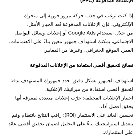
الإعلانات المدفوعة (PPC)
إذا كنت ترغب في جذب حركة مرور فورية إلى متجرك
الإلكتروني، فإن الإعلانات المدفوعة تُعد الخيار الأمثل.
من خلال استخدام Google Ads أو إعلانات وسائل التواصل
الاجتماعي، يمكنك استهداف جمهور معين بناءً على الاهتمامات،
العمر، الموقع الجغرافي، وغيرها من المعايير.
نصائح لتحقيق أقصى استفادة من الإعلانات المدفوعة
استهداف الجمهور بشكل دقيق: حدد جمهورك المستهدف بدقة
لتحقق أقصى استفادة من ميزانيتك الإعلانية.
اختبار الإعلانات المختلفة: جرّب إعلانات متعددة لمعرفة أيها
يحقق أفضل أداء.
تحسين العائد على الاستثمار (ROI): راقب النتائج بانتظام وقم
بتعديل استراتيجيتك بناءً على التحليل لضمان تحقيق أقصى عائد
على استثمارك.