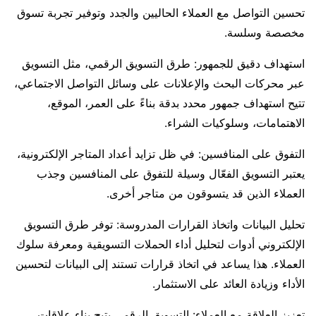
تحسين التواصل مع العملاء الحاليين والجدد وتوفير تجربة تسوق
مخصصة وسلسة.
استهداف دقيق للجمهور: طرق التسويق الرقمي، مثل التسويق
عبر محركات البحث والإعلانات على وسائل التواصل الاجتماعي،
تتيح استهداف جمهور محدد بدقة بناءً على العمر، الموقع،
الاهتمامات، وسلوكيات الشراء.
التفوق على المنافسين: في ظل تزايد أعداد المتاجر الإلكترونية،
يعتبر التسويق الفعّال وسيلة للتفوق على المنافسين وجذب
العملاء الذين قد يتسوقون من متاجر أخرى.
تحليل البيانات واتخاذ القرارات المدروسة: توفر طرق التسويق
الإلكتروني أدوات لتحليل أداء الحملات التسويقية ومعرفة سلوك
العملاء. هذا يساعد في اتخاذ قرارات تستند إلى البيانات لتحسين
الأداء وزيادة العائد على الاستثمار.
تعزيز العلاقة مع العملاء: التسويق الرقمي يتيح بناء علاقات