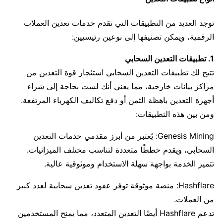
توجد العديد من التطبيقات التي تقدم خدمات تعدين العملات
الرقمية، ويمكن تصنيفها إلى نوعين رئيسيين:
1. تطبيقات التعدين السحابي
تتيح لك تطبيقات التعدين السحابي استئجار قوة التعدين من
مراكز بيانات خارجية، مما يعني أنك لست بحاجة إلى شراء
أجهزة التعدين باهظة الثمن أو دفع تكاليف الكهرباء المرتفعة.
ومن بين هذه التطبيقات:
Genesis Mining: يُعتبر من أبرز مقدمي خدمات التعدين
السحابي، ويقدم خططًا متعددة لتناسب مختلف الميزانيات.
تتميز الخدمة بواجهة سهلة الاستخدام وموثوقية عالية.
Hashflare: منصة موثوقة توفر عقود تعدين سحابية لعدد كبير
من العملات.
تدعم Hashflare أيضًا التعدين المتعدد، مما يمنح المستخدمين