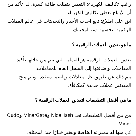
راقب تكاليف الكهرباء: التعدين يتطلب طاقة كبيرة، لذا تأكد من
أن الأرباح تغطي تكاليف الكهرباء.
ابق على اطلاع: تابع أحدث الأخبار والتحديثات في عالم العملات
الرقمية لتحسين استراتيجياتك.
ما هو تعدين العملات الرقمية ؟
تعدين العملات الرقمية هو العملية التي يتم من خلالها تأكيد
المعاملات وإضافتها إلى السجل العام للمعاملات.
يتم ذلك عن طريق حل معادلات رياضية معقدة، ويتم منح
المعدنين عملات جديدة كمكافأة.
ما هي أفضل التطبيقات لتعدين العملات الرقمية ؟
من بين أفضل التطبيقات نجد NiceHash وMinerGate وCudo
Miner.
كل منها له مميزاته الخاصة ويعتبر خيارًا جيدًا لمختلف