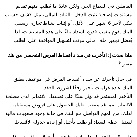
العاملين في القطاع الحر، ولكن عادةً ما يُطلب منهم تقديم
مستندات إضافية تثبت الدخل والثبات المالي، مثل كشف حساب
بنكي لآخر 6 أشهر على الأقل، أو إثبات نشاط تجاري رسمي.
البنك يقوم بتقييم قدرة السداد بناءً على هذه المستندات، لذا
يُفضل تجهيز ملف مالي مرتب لتسهيل الموافقة على الطلب.
ماذا يحدث إذا تأخرت في سداد أقساط القرض الشخصي من بنك
مصر ؟
في حال تأخرك عن سداد أقساط القرض في موعدها، يطبق
البنك عادة غرامات تأخير وفقًا لشروط العقد.
التأخير المستمر قد يؤثر سلبًا على تصنيفك الائتماني لدى مصلحة
الائتمان، مما قد يصعب عليك الحصول على قروض مستقبلية.
لذلك، من المهم التواصل مع البنك في حالة وجود صعوبات مالية
لتعديل خطة السداد أو طلب تأجيل أو إعادة جدولة الأقساط.
هل يمكنني الحصول على قرض شخصي أون لاين بنك مصر إذا