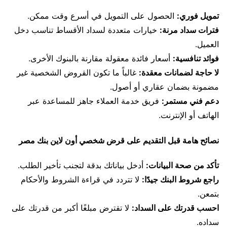
تمويل فوري:
الحصول على التمويل في أسرع وقت ممكن.
فترات سداد مرنة:
خيارات متعددة لسداد الأقساط تناسب دخل
العميل.
فوائد تنافسية:
أسعار فائدة معقولة مقارنة بالبنوك الأخرى.
لا حاجة لضمانات معقدة:
غالباً ما تكون القروض الشخصية غير
مضمونة بضمان عقاري أو أصول.
دعم فني مستمر:
فريق خدمة العملاء جاهز للمساعدة عبر
الهاتف أو الإنترنت.
نصائح هامة قبل التقديم على قرض شخصي أون لاين بنك مصر
تأكد من صحة البيانات:
أدخل بياناتك بدقة لتجنب تأخير الطلب.
راجع شروط البنك جيدًا:
لا تتردد في قراءة الشروط والأحكام
بتمعن.
احسب قدرتك على السداد:
لا تقترض مبلغًا أكبر من قدرتك على
سداده.