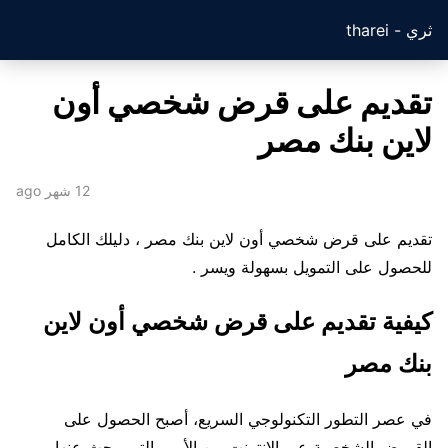
ثري - tharei
تقديم على قرض شخصي أون
لاين بنك مصر
12 شهر ago
تقديم على قرض شخصي أون لاين بنك مصر ، دليلك الكامل
للحصول على التمويل بسهولة ويسر .
كيفية تقديم على قرض شخصي أون لاين
بنك مصر
في عصر التطور التكنولوجي السريع، أصبح الحصول على
القروض الشخصية عبر الإنترنت من الأمور التي يبحث عنها