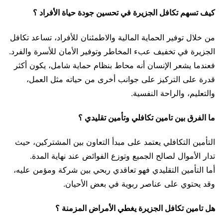
كيف تسهم تكافل الجزيرة في تحسين جودة حياة الأفراد ؟
من خلال توفير الحماية المالية والاطمئنان للأفراد، تساعد تكافل
الجزيرة في تخفيف عبء المخاطر وتوفير الأمان للأسرة والفرد.
فعندما يشعر الإنسان أنه محاط بنظام حماية شامل، يكون أكثر
قدرة على التركيز على جوانب أخرى من حياته مثل العمل،
والتعليم، والراحة النفسية.
ما الفرق بين تامين تكافلي وتأمين تقليدي ؟
التأمين التكافلي يعتمد على مبدأ التعاون بين المشتركين، حيث
تدار الأموال لصالح الجميع وتوزع الفوائض عند نهاية المدة.
أما التأمين التقليدي فهو تعاقدي ربحي بين شركة ومؤمن عليه،
وقد يحتوي على عناصر ربوية في بعض الأحيان.
هل تامين تكافل الجزيرة يغطي الأمراض المزمنة ؟