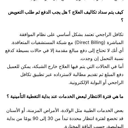
كيف يتم سداد تكاليف العلاج ؟ هل يجب الدفع ثم طلب التعويض
؟
تكافل الراجحي تعتمد بشكل أساسي على نظام الموافقة
المباشرة (Direct Billing) مع شبكة المستشفيات المتعاقدة.
أي أنك لا تحتاج إلى دفع مبالغ مقدمة إلا في حالات بسيطة كدفع
نسبة التحمل إن وجدت.
أما في الحالات التي يتم فيها العلاج خارج الشبكة، يمكن للعميل
دفع المبلغ ثم تقديم مطالبة لاسترداده عبر تطبيق تكافل
الراجحي أو البوابة الإلكترونية.
ما هي فترة الانتظار لبعض الخدمات عند بداية التغطية التأمينية ؟
بعض الخدمات الطبية مثل الولادة، الأمراض المزمنة، أو الأسنان
قد تخضع لفترة انتظار محددة تبدأ من 30 إلى 90 يومًا من بداية
البوليصة، حسب الباقة المختارة.