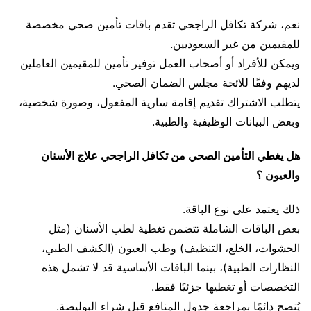
نعم، شركة تكافل الراجحي تقدم باقات تأمين صحي مخصصة
للمقيمين من غير السعوديين.
ويمكن للأفراد أو أصحاب العمل توفير تأمين للمقيمين العاملين
لديهم وفقًا للائحة مجلس الضمان الصحي.
يتطلب الاشتراك تقديم إقامة سارية المفعول، وصورة شخصية،
وبعض البيانات الوظيفية والطبية.
هل يغطي التأمين الصحي من تكافل الراجحي علاج الأسنان
والعيون ؟
ذلك يعتمد على نوع الباقة.
بعض الباقات الشاملة تتضمن تغطية لطب الأسنان (مثل
الحشوات، الخلع، التنظيف) وطب العيون (الكشف الطبي،
النظارات الطبية)، بينما الباقات الأساسية قد لا تشمل هذه
التخصصات أو تغطيها جزئيًا فقط.
يُنصح دائمًا بمراجعة جدول المنافع قبل شراء البوليصة.