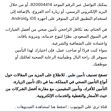
يمكنك التواصل عبر الرقم الموحد 920004414، أو من خلال
البريد الإلكتروني الرسمي، أو زيارة أحد الفروع، بالإضافة إلى
استخدام التطبيق الذكي المتوفر على أجهزة iOS وAndroid.
في الختام، يعد تكافل الراجحي تأمين صحي من أفضل الخيارات
في السوق السعودي، نظرًا لتنوع خدماته، ومرونة باقاته،
واعتماده على الشفافية والشرعية.
سواء كنت فردًا أو صاحب عمل، فإن اختيارك لهذا التأمين
سيوفر لك راحة البال وطمأنينة الرعاية الصحية لعائلتك أو
موظفيك.
تصفح تصنيف
تأمين طبي
. للاطلاع على المزيد من المقالات حول
أنواع التأمين الصحي في المملكة، بما في ذلك تأمين الزيارة،
التأمين للأفراد، وتأمين المقيمين، مع مقارنة أفضل الشركات من
حيث الأسعار والتغطية والخدمات الإلكترونية.
قناة ثري على اليوتيوب :
اضغط هنا لمشاهدة الفيديوهات
.