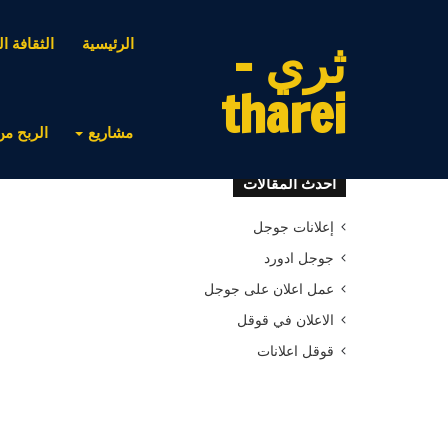
ثري -
الرئيسية
الثقافة ال
tharei
مشاريع
الربح من
أحدث المقالات
إعلانات جوجل
جوجل ادورد
عمل اعلان على جوجل
الاعلان في قوقل
قوقل اعلانات