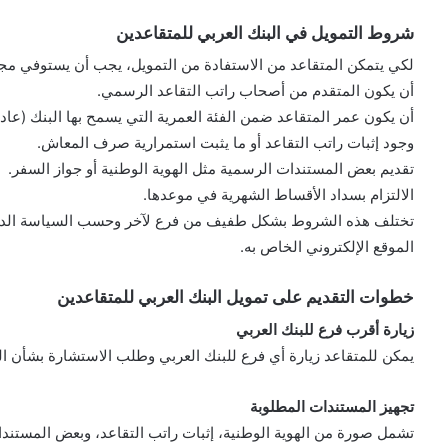
شروط التمويل في البنك العربي للمتقاعدين
لكي يتمكن المتقاعد من الاستفادة من التمويل، يجب أن يستوفي مجم
أن يكون المتقدم من أصحاب راتب التقاعد الرسمي.
أن يكون عمر المتقاعد ضمن الفئة العمرية التي يسمح بها البنك (عادة حتى 75 أو 80 سنة عند انتهاء 
وجود إثبات راتب التقاعد أو ما يثبت استمرارية صرف المعاش.
تقديم بعض المستندات الرسمية مثل الهوية الوطنية أو جواز السفر.
الالتزام بسداد الأقساط الشهرية في موعدها.
تختلف هذه الشروط بشكل طفيف من فرع لآخر وحسب السياسة الداخلية ل
الموقع الإلكتروني الخاص به.
خطوات التقديم على تمويل البنك العربي للمتقاعدين
زيارة أقرب فرع للبنك العربي
يمكن للمتقاعد زيارة أي فرع للبنك العربي وطلب الاستشارة بشأن ال
تجهيز المستندات المطلوبة
تشمل صورة من الهوية الوطنية، إثبات راتب التقاعد، وبعض المستندات