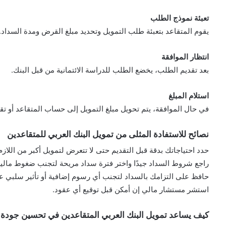
تعبئة نموذج الطلب
يقوم المتقاعد بتعبئة طلب التمويل وتحديد مبلغ القرض ومدة السداد.
انتظار الموافقة
بعد تقديم الطلب، يخضع الطلب للدراسة الائتمانية من قبل البنك.
استلام المبلغ
في حال الموافقة، يتم تحويل مبلغ التمويل إلى حساب المتقاعد أو تق
نصائح للاستفادة المثلى من تمويل البنك العربي للمتقاعدين
حدد احتياجاتك بدقة قبل التقديم حتى لا تتعرض لتمويل أكبر من اللازم
راجع شروط السداد جيدًا واختر فترة سداد مريحة لتجنب ضغوط مالية
حافظ على التزامك بالسداد لتجنب أي رسوم إضافية أو تأثير سلبي ع
استشر مستشار مالي إن أمكن قبل توقيع أي عقود.
كيف يساعد تمويل البنك العربي المتقاعدين في تحسين جودة ح