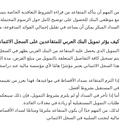
من المهم أن يتأكد المتقاعد من قراءة الشروط التعاقدية الخاصة بتمو
مع موظفي البنك للحصول على توضيح كامل حول الرسوم المحتملة وك
السداد المبكر يمكن أن يساعد في تقليل إجمالي الفوائد المدفوعة، مم
كيف يؤثر تمويل البنك العربي للمتقاعدين على السجل الائتمان
التمويل الذي يحصل عليه المتقاعد من البنك العربي يظهر في السجل 
يتم تسجيل كافة التفاصيل المتعلقة بالتمويل من مبلغ القرض، مدة ال
هذا السجل الائتماني يعتبر مؤشرًا هامًا لأي مؤسسة مالية عند دراسة
إذا التزم المتقاعد بسداد الأقساط في مواعيدها، فهذا يعزز من تقيي
في المستقبل بشروط أفضل.
أما إذا تأخر في السداد أو لم يلتزم بشروط التمويل، فإن ذلك سينعك
طلبات التمويل المستقبلية أو زيادة في معدلات الفائدة.
لذلك، من المهم جدًا أن يكون المتقاعد ملتزمًا ومتابعًا لسداد الأقس
مالية لتجنب السلبية في السجل الائتماني.