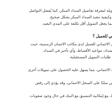
يله لمعرفة تفاصيل السداد المبكر، كما يُفضل التواصل
يفية تنفيذ السداد المبكر بشكل صحيح.
ا يجعل التمويل أقل تكلفة على المدى البعيد.
ي للعميل ؟
الائتماني للعميل لدى مكاتب الائتمان الرسمية، حيث
سداد، مواعيد الأقساط، وأي تأخير في السداد.
 طلبات التمويل المستقبلية.
مه الائتماني، مما يسهل عليه الحصول على تمويلات أخرى
س سلبًا على السجل الائتماني، وقد يؤدي إلى رفض
اط، مع إمكانية التنسيق مع البنك في حال وجود صعوبات