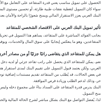
الحصول على تمويل مناسب يعني قدرة المتقاعد على التعامل مع الأز
سواء كان التمويل لتغطية نفقات طبية طارئة، أو تحسين مستوى المع
البنك العربي يعزز الاستقرار المالي ويمنح شعورًا بالراحة والأمان بعد 
تأثير تمويل البنك العربي على الاقتصاد الشخصي للمتقاعد
بجانب الفوائد المباشرة على المتقاعد، يساهم هذا التمويل في تحريك ا
المتقاعدين، وهو ما ينعكس إيجابيًا على سوق المال والخدمات، ويوفر 
هل يمكن للمتقاعد الذي يتقاضى راتبًا جزئيًا أو من مصادر أخر
نعم، يمكن للمتقاعد الذي يحصل على راتب تقاعد جزئي أو لديه دخل 
العربي، ولكن يعتمد قبول التمويل على تقييم البنك لمدى استقرار هذا
في بعض الحالات، قد يُطلب من المتقاعد تقديم مستندات إضافية تو
حر، وذلك لدعم الطلب وزيادة فرص الموافقة.
البنك يدرس قدرة المتقاعد على السداد بناءً على مجموع دخله وليس 
منح التمويل.
لذا، يُفضل التواصل مع البنك بشكل مباشر لشرح الحالة المالية وال