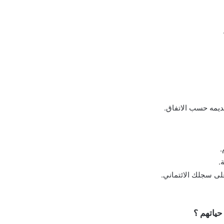
ديمه حسب الاتفاق.
.
.
لى سجلك الائتماني.
ياتهم ؟