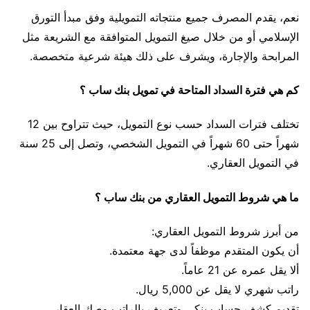
نعم، يقدم المصرف جميع منتجاته التمويلية وفق مبدأ التورق
الإسلامي أو من خلال صيغ التمويل المتوافقة مع الشريعة مثل
المرابحة والإجارة، ويشرف على ذلك هيئة شرعية متخصصة.
كم هي فترة السداد المتاحة في تمويل بنك ساب ؟
تختلف فترات السداد حسب نوع التمويل، حيث تتراوح بين 12
شهراً حتى 60 شهراً في التمويل الشخصي، وتصل إلى 25 سنة
في التمويل العقاري.
ما هي شروط التمويل العقاري من بنك ساب ؟
من أبرز شروط التمويل العقاري:
أن يكون المتقدم موظفاً لدى جهة معتمدة.
ألا يقل عمره عن 21 عاماً.
راتب شهري لا يقل عن 5,000 ريال.
تقديم كشف حساب بنكي وتعريف بالراتب وصك العقار.