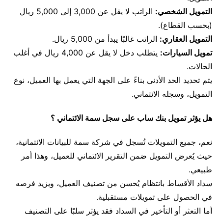
التمويل الشخصي:
الراتب لا يقل عن 3,000 إلى 5,000 ريال
(بحسب القطاع).
التمويل العقاري:
الراتب غالبًا يبدأ من 5,000 ريال.
تمويل السيارات:
يتطلب دخل لا يقل عن 4,000 ريال في أغلب
الحالات.
يتم تحديد الحد الأدنى بناءً على الجهة التي يعمل بها العميل، نوع
التمويل، وسجله الائتماني.
هل يؤثر تمويل بنك ساب على سجل سمة الائتماني ؟
نعم، جميع التمويلات تُسجل في شركة سمة للبيانات الائتمانية،
حيث يُعرض التمويل ضمن التقرير الائتماني للعميل، وهذا أمر
طبيعي.
سداد الأقساط بانتظام يُحسن من تصنيف العميل، ويزيد فرصه
في الحصول على تمويلات مستقبلية.
أما التعثر أو التأخير في السداد فقد يؤثر سلبًا على التصنيف