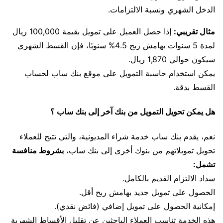
الدخل الشهري ونسبة الالتزامات.
مثال تقريبي:
إذا حصل العميل على تمويل بقيمة 100,000 ريال
لمدة 5 سنوات بهامش ربح 4.5% سنويًا، فإن القسط الشهري
سيكون حوالي 1,870 ريال.
يمكن استخدام حاسبة التمويل على موقع بنك ساب لحساب
القسط بدقة.
هل يمكن تحويل التمويل من بنك آخر إلى بنك ساب ؟
نعم، يقدم بنك ساب خدمة شراء المديونية، والتي تتيح للعملاء
تحويل تمويلاتهم من بنوك أخرى إلى بنك ساب،
بشروط منافسة
تشمل:
سداد الالتزام القديم بالكامل.
الحصول على تمويل جديد بهامش ربح أقل.
إمكانية الحصول على تمويل إضافي (فائض نقدي).
هذه الخدمة تناسب العملاء الباحثين عن تقليل الأقساط الشهرية