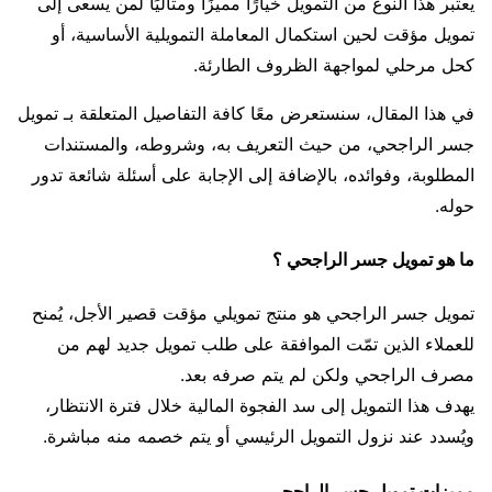
يعتبر هذا النوع من التمويل خيارًا مميزًا ومثاليًا لمن يسعى إلى
تمويل مؤقت لحين استكمال المعاملة التمويلية الأساسية، أو
كحل مرحلي لمواجهة الظروف الطارئة.
في هذا المقال، سنستعرض معًا كافة التفاصيل المتعلقة بـ تمويل
جسر الراجحي، من حيث التعريف به، وشروطه، والمستندات
المطلوبة، وفوائده، بالإضافة إلى الإجابة على أسئلة شائعة تدور
حوله.
ما هو تمويل جسر الراجحي ؟
تمويل جسر الراجحي هو منتج تمويلي مؤقت قصير الأجل، يُمنح
للعملاء الذين تمّت الموافقة على طلب تمويل جديد لهم من
مصرف الراجحي ولكن لم يتم صرفه بعد.
يهدف هذا التمويل إلى سد الفجوة المالية خلال فترة الانتظار،
ويُسدد عند نزول التمويل الرئيسي أو يتم خصمه منه مباشرة.
مميزات تمويل جسر الراجحي