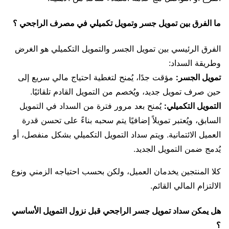
ما الفرق بين تمويل جسر وتمويل تكميلي في مصرف الراجحي ؟
الفرق الرئيسي بين تمويل الجسر والتمويل التكميلي هو الغرض
وطريقة السداد:
تمويل الجسر:
مؤقت جدًا، يُمنح لتغطية احتياج مالي سريع إلى
حين صرف تمويل جديد، ويُخصم من التمويل القادم تلقائيًا.
التمويل التكميلي:
يُمنح بعد مرور فترة من السداد في التمويل
السابق، ويُعتبر تمويلاً إضافيًا يتم سحبه بناءً على تحسن قدرة
العميل الائتمانية. ويتم سداد التمويل التكميلي بشكل منفصل، أو
يُدمج ضمن التمويل الجديد.
كلا المنتجين يخدمان العميل، ولكن بحسب احتياجه الزمني ونوع
الالتزام المالي القائم.
هل يمكن سداد تمويل جسر الراجحي قبل نزول التمويل الأساسي
؟