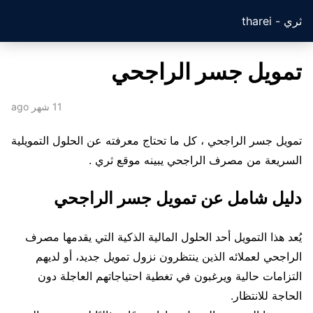
ثري - tharei
تمويل جسر الراجحي
11 شهر ago
تمويل جسر الراجحي ، كل ما تحتاج معرفته عن الحلول التمويلية
السريعة من مصرف الراجحي يبينه موقع ثري .
دليل شامل عن تمويل جسر الراجحي
يُعد هذا التمويل أحد الحلول المالية الذكية التي يقدمها مصرف
الراجحي لعملائه الذين ينتظرون نزول تمويل جديد، أو لديهم
التزامات حالية ويرغبون في تغطية احتياجاتهم العاجلة دون
الحاجة للانتظار.