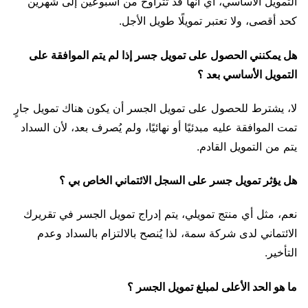
التمويل الأساسي، أي أنها قد تتراوح من أسبوعين إلى شهرين
كحد أقصى، ولا تعتبر تمويلًا طويل الأجل.
هل يمكنني الحصول على تمويل جسر إذا لم يتم الموافقة على
التمويل الأساسي بعد ؟
لا، يشترط للحصول على تمويل الجسر أن يكون هناك تمويل جارٍ
تمت الموافقة عليه مبدئيًا أو نهائيًا، ولم يُصرف بعد، لأن السداد
يتم من التمويل القادم.
هل يؤثر تمويل جسر على السجل الائتماني الخاص بي ؟
نعم، مثل أي منتج تمويلي، يتم إدراج تمويل الجسر في تقريرك
الائتماني لدى شركة سمة، لذا يُنصح بالالتزام بالسداد وعدم
التأخير.
ما هو الحد الأعلى لمبلغ تمويل الجسر ؟