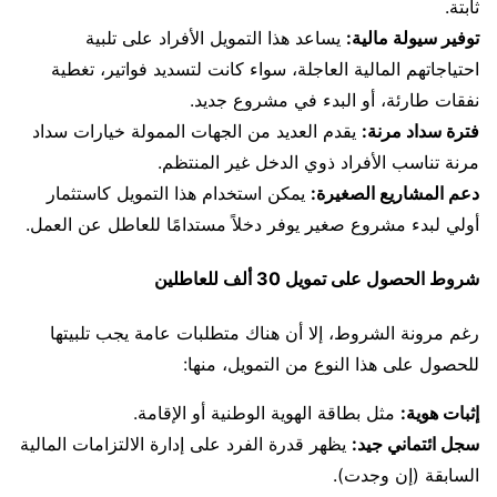
ثابتة.
توفير سيولة مالية:
يساعد هذا التمويل الأفراد على تلبية
احتياجاتهم المالية العاجلة، سواء كانت لتسديد فواتير، تغطية
نفقات طارئة، أو البدء في مشروع جديد.
فترة سداد مرنة:
يقدم العديد من الجهات الممولة خيارات سداد
مرنة تناسب الأفراد ذوي الدخل غير المنتظم.
دعم المشاريع الصغيرة:
يمكن استخدام هذا التمويل كاستثمار
أولي لبدء مشروع صغير يوفر دخلاً مستدامًا للعاطل عن العمل.
شروط الحصول على تمويل 30 ألف للعاطلين
رغم مرونة الشروط، إلا أن هناك متطلبات عامة يجب تلبيتها
للحصول على هذا النوع من التمويل، منها:
إثبات هوية:
مثل بطاقة الهوية الوطنية أو الإقامة.
سجل ائتماني جيد:
يظهر قدرة الفرد على إدارة الالتزامات المالية
السابقة (إن وجدت).