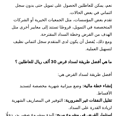
نعم، يمكن للعاطلين الحصول على تمويل حتى بدون سجل
ائتماني في بعض الحالات.
تقدم بعض المؤسسات، مثل الجمعيات الخيرية أو الشركات
المتخصصة في التمويل، قروضًا تستند إلى معايير أخرى مثل
الهدف من القرض وخطة السداد المقترحة.
ومع ذلك، يُفضل أن يكون لدى المتقدم سجل ائتماني نظيف
لتسهيل العملية.
ما هي أفضل طريقة لسداد قرض 30 ألف ريال للعاطلين ؟
أفضل طريقة لسداد القرض هي:
إنشاء خطة مالية:
وضع ميزانية شهرية مخصصة لتسديد
الأقساط.
تقليل النفقات غير الضرورية:
التوفير في المصاريف الشهرية
لزيادة القدرة على السداد.
استثمار القرض في مشروع مربح:
البدء بمشروع صغير يدر دخلًا