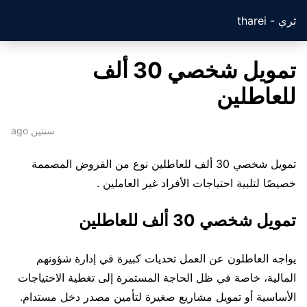
ثري - tharei
تمويل شخصي 30 ألف
للعاطلين
سنتين ago
تمويل شخصي 30 ألف للعاطلين نوع من القروض المصممة
خصيصًا لتلبية احتياجات الأفراد غير العاملين .
تمويل شخصي 30 ألف للعاطلين
يواجه العاطلون عن العمل تحديات كبيرة في إدارة شؤونهم
المالية، خاصة في ظل الحاجة المستمرة إلى تغطية الاحتياجات
الأساسية أو تمويل مشاريع صغيرة لتأمين مصدر دخل مستدام.