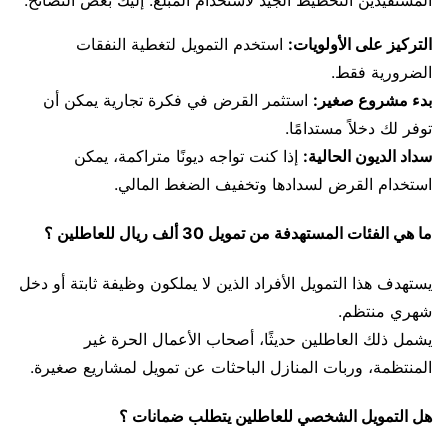
المستفيدين التخطيط الجيد لاستخدام المبلغ. إليك بعض النصائح:
التركيز على الأولويات:
استخدم التمويل لتغطية النفقات
الضرورية فقط.
بدء مشروع صغير:
استثمر القرض في فكرة تجارية يمكن أن
توفر لك دخلاً مستدامًا.
سداد الديون الحالية:
إذا كنت تواجه ديونًا متراكمة، يمكن
استخدام القرض لسدادها وتخفيف الضغط المالي.
ما هي الفئات المستهدفة من تمويل 30 ألف ريال للعاطلين ؟
يستهدف هذا التمويل الأفراد الذين لا يملكون وظيفة ثابتة أو دخل
شهري منتظم.
يشمل ذلك العاطلين حديثًا، أصحاب الأعمال الحرة غير
المنتظمة، وربات المنازل الباحثات عن تمويل لمشاريع صغيرة.
هل التمويل الشخصي للعاطلين يتطلب ضمانات ؟