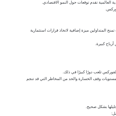
ة العالمية تقدم توقعات حول النمو الاقتصادي.
وركس.
تمنح المتداولين ميزة إضافية لاتخاذ قرارات استثمارية
أرباح كبيرة.
وركس تلعب دورًا كبيرًا في ذلك.
 مستويات وقف الخسارة والحد من المخاطر التي قد تنجم
حليلها بشكل صحيح.
ل: