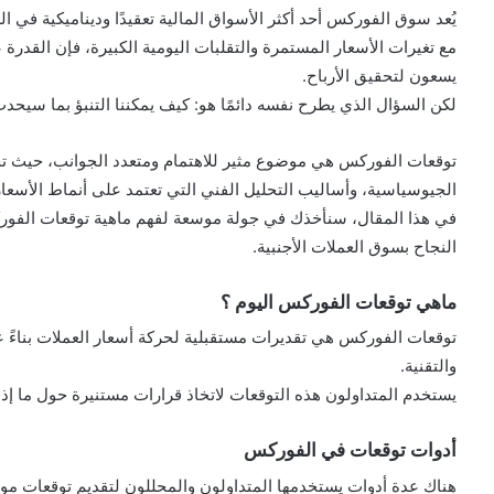
يُعد سوق الفوركس أحد أكثر الأسواق المالية تعقيدًا وديناميكية في الع
مع تغيرات الأسعار المستمرة والتقلبات اليومية الكبيرة، فإن القدرة
يسعون لتحقيق الأرباح.
لكن السؤال الذي يطرح نفسه دائمًا هو: كيف يمكننا التنبؤ بما س
توقعات الفوركس هي موضوع مثير للاهتمام ومتعدد الجوانب، حيث تجمع
الجيوسياسية، وأساليب التحليل الفني التي تعتمد على أنماط الأسعار
في هذا المقال، سنأخذك في جولة موسعة لفهم ماهية توقعات الفو
النجاح بسوق العملات الأجنبية.
ماهي توقعات الفوركس اليوم ؟
توقعات الفوركس هي تقديرات مستقبلية لحركة أسعار العملات بناءً 
والتقنية.
يستخدم المتداولون هذه التوقعات لاتخاذ قرارات مستنيرة حول ما إذا
أدوات توقعات في الفوركس
هناك عدة أدوات يستخدمها المتداولون والمحللون لتقديم توقعات مو