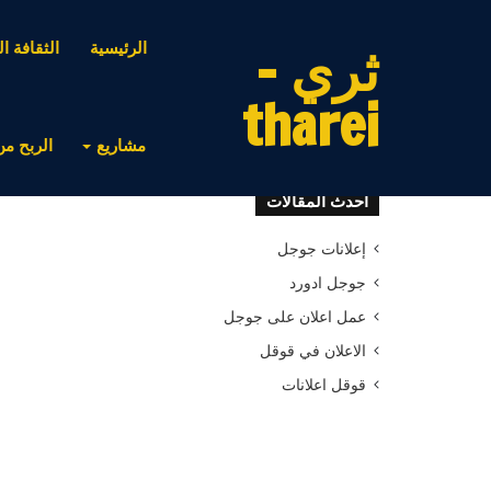
ثري -
الرئيسية
الثقافة ال
tharei
مشاريع
الربح من
أحدث المقالات
إعلانات جوجل
جوجل ادورد
عمل اعلان على جوجل
الاعلان في قوقل
قوقل اعلانات