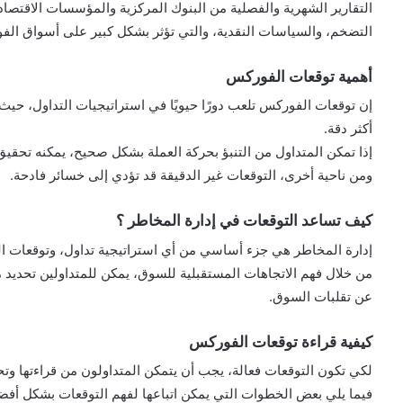
التقارير الشهرية والفصلية من البنوك المركزية والمؤسسات الاقتصادي
التضخم، والسياسات النقدية، والتي تؤثر بشكل كبير على أسواق الف
أهمية توقعات الفوركس
إن توقعات الفوركس تلعب دورًا حيويًا في استراتيجيات التداول، حيث 
أكثر دقة.
إذا تمكن المتداول من التنبؤ بحركة العملة بشكل صحيح، يمكنه تحقيق 
ومن ناحية أخرى، التوقعات غير الدقيقة قد تؤدي إلى خسائر فادحة.
كيف تساعد التوقعات في إدارة المخاطر ؟
إدارة المخاطر هي جزء أساسي من أي استراتيجية تداول، وتوقعات الف
من خلال فهم الاتجاهات المستقبلية للسوق، يمكن للمتداولين تحديد
عن تقلبات السوق.
كيفية قراءة توقعات الفوركس
لكي تكون التوقعات فعالة، يجب أن يتمكن المتداولون من قراءتها وت
فيما يلي بعض الخطوات التي يمكن اتباعها لفهم التوقعات بشكل أفض