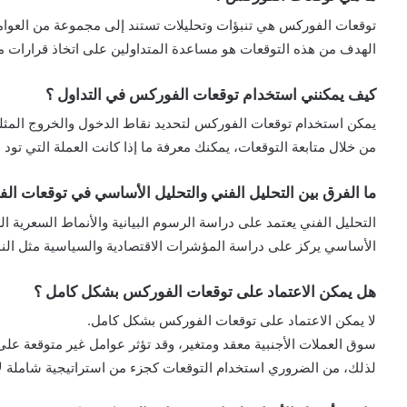
توقعات الفوركس هي تنبؤات وتحليلات تستند إلى مجموعة من العوامل 
الهدف من هذه التوقعات هو مساعدة المتداولين على اتخاذ قرارات مس
كيف يمكنني استخدام توقعات الفوركس في التداول ؟
يمكن استخدام توقعات الفوركس لتحديد نقاط الدخول والخروج المثل
من خلال متابعة التوقعات، يمكنك معرفة ما إذا كانت العملة التي تود
ما الفرق بين التحليل الفني والتحليل الأساسي في توقعات ال
التحليل الفني يعتمد على دراسة الرسوم البيانية والأنماط السعرية ال
الأساسي يركز على دراسة المؤشرات الاقتصادية والسياسية مثل النمو
هل يمكن الاعتماد على توقعات الفوركس بشكل كامل ؟
لا يمكن الاعتماد على توقعات الفوركس بشكل كامل.
سوق العملات الأجنبية معقد ومتغير، وقد تؤثر عوامل غير متوقعة على 
لذلك، من الضروري استخدام التوقعات كجزء من استراتيجية شاملة لإ