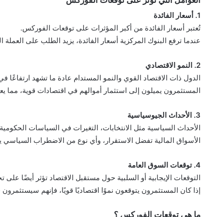
1. أسعار الفائدة
تُعتبر أسعار الفائدة من أكبر المؤثرات على توقعات الفوركس.
عندما ترفع البنوك المركزية أسعار الفائدة، يزيد الطلب على العملة ال
2. النمو الاقتصادي
الدول ذات الاقتصاد القوي والنمو المستدام عادة ما تشهد ارتفاعًا في
المستثمرون يميلون إلى استثمار أموالهم في اقتصادات قوية، مما يعز
3. الأحداث الجيوسياسية
الأحداث السياسية مثل الانتخابات، التغيرات في السياسات الحكومية، 
الأسواق المالية تفضل الاستقرار، وأي نوع من الاضطراب السياسي ي
4. توقعات السوق العامة
التوقعات الإيجابية أو السلبية حول مستقبل الاقتصاد تؤثر أيضًا على ت
إذا كان المستثمرون يتوقعون نموًا اقتصاديًا قويًا، فإنهم سيستثمرو
ما هي توقعات الفوركس ؟