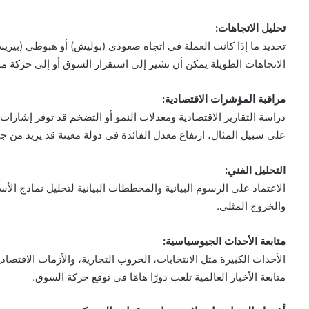
تحليل الاتجاهات:
تحديد ما إذا كانت العملة في اتجاه صعودي (بوليش) أو هبوطي (بير
الاتجاهات الطويلة يمكن أن تشير إلى استقرار السوق أو إلى حركة مت
مراقبة المؤشرات الاقتصادية:
دراسة التقارير الاقتصادية ومعدلات النمو أو التضخم قد توفر إشارات
على سبيل المثال، ارتفاع معدل الفائدة في دولة معينة قد يزيد من جاذ
التحليل الفني:
الاعتماد على الرسوم البيانية والمخططات البيانية لتحليل نماذج ال
والخروج المثلى.
متابعة الأحداث الجيوسياسية:
الأحداث الكبيرة مثل الانتخابات، الحروب التجارية، والأزمات الاقتصا
متابعة الأخبار العالمية تلعب دورًا هامًا في توقع حركة السوق.