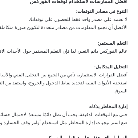
أفضل الممارسات لاستخدام توقعات الفوركس
التنوع في مصادر التوقعات:
لا تعتمد على مصدر واحد فقط للحصول على توقعاتك.
الأفضل أن تجمع المعلومات من مصادر متعددة لتكوين صورة متكاملة
التعلم المستمر:
عالم الفوركس دائم التغير، لذا فإن التعلم المستمر حول الأحداث الاقت
التحليل المتكامل:
أفضل القرارات الاستثمارية تأتي من الجمع بين التحليل الفني والأس
استخدم الأدوات الفنية لتحديد نقاط الدخول والخروج، واستفد من ال
السوق.
إدارة المخاطر بذكاء:
حتى مع التوقعات الدقيقة، يجب أن تظل دائمًا مستعدًا لاحتمال خسائر
ضع استراتيجيات إدارة المخاطر مثل استخدام أوامر وقف الخسارة وتج
العوامل التي تؤثر على توقعات الفوركس