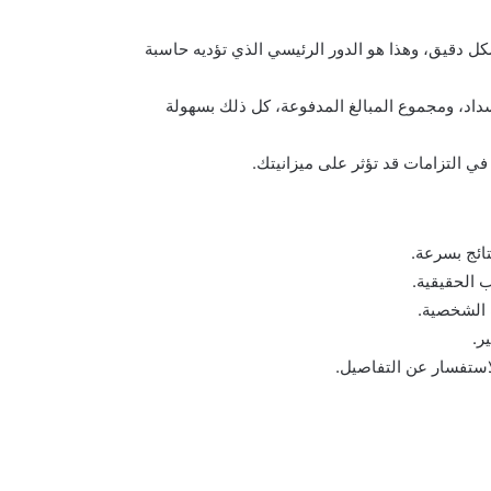
شكل دقيق، وهذا هو الدور الرئيسي الذي تؤديه حاسبة
داد، ومجموع المبالغ المدفوعة، كل ذلك بسهولة
ي التزامات قد تؤثر على ميزانيتك.
ئج بسرعة.
 الحقيقية.
ت الشخصية.
ر.
استفسار عن التفاصيل.