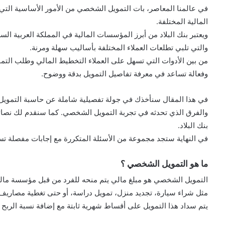
في عالمنا المعاصر، بات التمويل الشخصي من الأمور الأساسية التي ت
المالية المختلفة.
ويعتبر بنك البلاد من أبرز المؤسسات المالية في المملكة العربية ا
والتي تلبي تطلعات العملاء المختلفة بأساليب سهلة ومرنة.
من بين الأدوات التي تسهل على العملاء التخطيط المالي وطلب التموي
وفعالة تساعد في معرفة تفاصيل التمويل بدقة ووضوح.
في هذا المقال سنأخذك في جولة تفصيلية شاملة عن حاسبة التمويل ال
والفرق الذي تحدثه في تجربة التمويل الشخصي. كما سنقدم لك نصائح
بنك البلاد.
في النهاية ستجد مجموعة من الأسئلة المتكررة مع إجابات مفصلة ت
ما هو التمويل الشخصي ؟
التمويل الشخصي هو مبلغ مالي يتم منحه للفرد من قبل مؤسسة مالية
مثل شراء سيارة، تجديد منزل، تمويل دراسة، أو حتى تغطية مصاريف 
يتم سداد هذا التمويل على أقساط شهرية ثابتة مع إضافة نسبة الربح ا