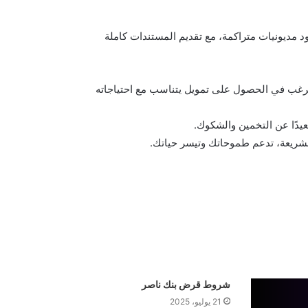
 مديونيات متراكمة، مع تقديم المستندات كاملة
يرغب في الحصول على تمويل يتناسب مع احتياجاته
عيدًا عن التخمين والشكوك.
 الشريعة، تدعم طموحاتك وتيسر حياتك.
شروط قرض بنك ناصر
21 يوليو، 2025