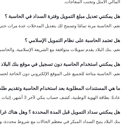
المالي الأمثل وتجنب المفاجآت.
هل يمكنني تعديل مبلغ التمويل وفترة السداد في الحاسبة ؟
نعم، الحاسبة مرنة تمامًا وتسمح لك بتعديل المدخلات عدة مرات حت
هل تعتمد الحاسبة على نظام التمويل الإسلامي ؟
نعم، بنك البلاد يقدم تمويلات متوافقة مع الشريعة الإسلامية، والحا
هل يمكنني استخدام الحاسبة دون تسجيل في موقع بنك البلاد 
نعم، الحاسبة متاحة للجميع على الموقع الإلكتروني دون الحاجة لح
ما هي المستندات المطلوبة بعد استخدام الحاسبة وتقديم طلب
عادةً: بطاقة الهوية الوطنية، كشف حساب بنكي لآخر 3 أشهر، إثبات دخل، وصورة من عقد العمل.
هل يمكنني سداد التمويل قبل المدة المحددة ؟ وهل هناك غرا
بنك البلاد يتيح السداد المبكر في معظم الحالات مع شروط محددة، و