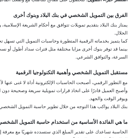
الفرق بين التمويل الشخصي في بنك البلاد وبنوك أخرى
يمتاز بنك البلاد بتقديم تمويلات تتوافق مع أحكام الشريعة الإسلامية، و
الحلال.
كما يتميز بخدماته الرقمية المتطورة وحاسبات التمويل التي تسهل تج
بينما قد توفر بنوك أخرى مزايا مختلفة مثل فترات سداد أطول أو نسب 
السرعة، والتوافق الشرعي.
مستقبل التمويل الشخصي وأهمية التكنولوجيا الرقمية
مع التطور الرقمي، أصبحت الحاسبات الإلكترونية أداة لا غنى عنها ل
وأصبح العميل قادرًا على اتخاذ قرارات تمويلية سريعة وصحيحة دون ا
ويوفر الوقت والجهد.
بنك البلاد يواكب هذا التوجه من خلال تطوير حاسبة التمويل الشخصي ال
ما هي الفائدة الأساسية من استخدام حاسبة التمويل الشخصي ا
الحاسبة تساعدك على تقدير المبلغ الذي ستسدده شهريًا مع معرفة إ