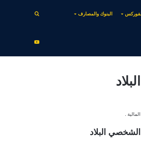
بحث
لفوركس
البنوك والمصارف
عن
يوتيوب
بلاد
مالية .
الشخصي البلاد