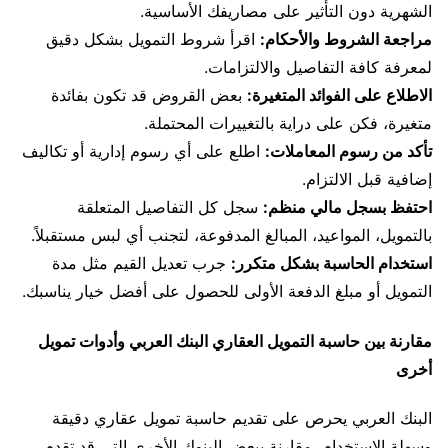
الشهرية دون التأثير على مصاريفك الأساسية.
مراجعة الشروط والأحكام:
اقرأ شروط التمويل بشكل دقيق
لمعرفة كافة التفاصيل والالتزامات.
الاطلاع على الفوائد المتغيرة:
بعض القروض قد تكون بفائدة
متغيرة، فكن على دراية بالتغييرات المحتملة.
تأكد من رسوم المعاملات:
اطلع على أي رسوم إدارية أو تكاليف
إضافية قبل الالتزام.
احتفظ بسجل مالي منظم:
سجل كل التفاصيل المتعلقة
بالتمويل، المواعيد، المبالغ المدفوعة، لتجنب أي لبس مستقبلاً.
استخدام الحاسبة بشكل متكرر:
جرب تعديل القيم مثل مدة
التمويل أو مبلغ الدفعة الأولى للحصول على أفضل خيار يناسبك.
مقارنة بين حاسبة التمويل العقاري البنك العربي وأدوات تمويل
أخرى
البنك العربي يحرص على تقديم حاسبة تمويل عقاري دقيقة
وسهلة الاستخدام، مقارنة ببعض البنوك الأخرى التي قد تقدم