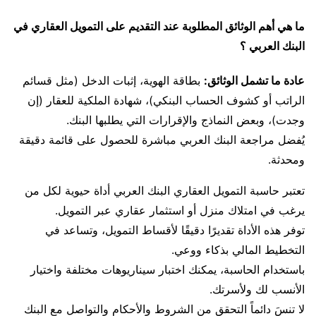
ما هي أهم الوثائق المطلوبة عند التقديم على التمويل العقاري في
البنك العربي ؟
عادة ما تشمل الوثائق:
بطاقة الهوية، إثبات الدخل (مثل قسائم
الراتب أو كشوف الحساب البنكي)، شهادة الملكية للعقار (إن
وجدت)، وبعض النماذج والإقرارات التي يطلبها البنك.
يُفضل مراجعة البنك العربي مباشرة للحصول على قائمة دقيقة
ومحدثة.
تعتبر حاسبة التمويل العقاري البنك العربي أداة حيوية لكل من
يرغب في امتلاك منزل أو استثمار عقاري عبر التمويل.
توفر هذه الأداة تقديرًا دقيقًا لأقساط التمويل، وتساعد في
التخطيط المالي بذكاء ووعي.
باستخدام الحاسبة، يمكنك اختبار سيناريوهات مختلفة واختيار
الأنسب لك ولأسرتك.
لا تنسَ دائماً التحقق من الشروط والأحكام والتواصل مع البنك