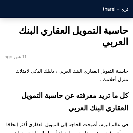
ثري - tharei
حاسبة التمويل العقاري البنك
العربي
11 شهر ago
حاسبة التمويل العقاري البنك العربي ، دليلك الذكي لامتلاك
منزل أحلامك .
كل ما تريد معرفته عن حاسبة التمويل
العقاري البنك العربي
في عالم اليوم، أصبحت الحاجة إلى التمويل العقاري أكثر إلحاحًا
من أي وقت مضى، خاصة مع ارتفاع أسعار العقارات وتزايد