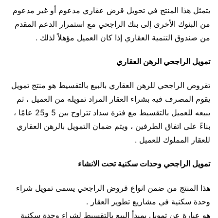
يتمثل هذا المنتج في تحويل قرض عقاري مدعوم أو غير مدعوم
من البنوك الأخرى إلى بنك الراجحي مع استمرار الدعم المقدم
من صندوق التنمية العقاري إذا كان العميل مؤهلاً لذلك .
تمويل الراجحي الرهن العقاري
تقروض الراجحي للرهن العقاري بالبيع بالتقسيط هو منتج تمويل
يقوم المصرف فيه بشراء العقار المراد تمويله من العميل ، ثم
يبيعه للعميل بالتقسيط مع فترة سداد تتراوح بين 5 و25 عامًا ،
بناءً على اتفاق الطرفين ، ويتم ضمان التمويل بالرهن العقاري
للعقار المملوك للعميل .
تمويل الراجحي وحدات سكنية تحت الانشاء
هذا المنتج من ضمن انواع قروض الراجحي يسمى تمويل شراء
وحدة سكنية في مشاريع تطوير العقار .
هو عبارة عن تمويل بمبدأ البيع بالتقسيط لشراء وحدة سكنية