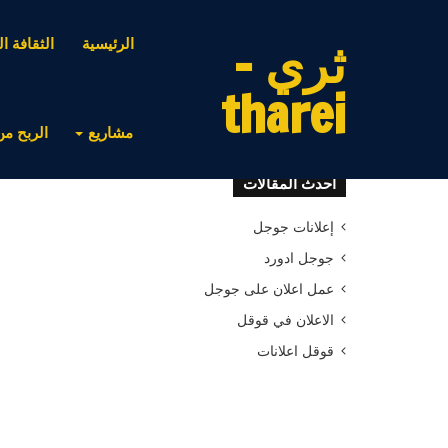
ثري -
الرئيسية
الثقافة ال
tharei
مشاريع
الربح من
أحدث المقالات
إعلانات جوجل
جوجل ادورد
عمل اعلان على جوجل
الاعلان في قوقل
قوقل اعلانات