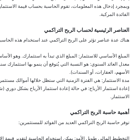
وبمجرد إدخال هذه المعلومات، تقوم الحاسبة بحساب قيمة الاستثمار في
الفائدة المركبة.
العناصر الرئيسية لحساب الربح التراكمي
هناك عدة عناصر تؤثر على الربح التراكمي عند استخدام هذه الحاسب
المبلغ الأساسي للاستثمار: المبلغ الذي تبدأ به استثمارك. وهو الأس
معدل العائد السنوي: هو النسبة التي يُتوقع أن ينمو بها استثمارك سنوي
الأسهم، العقارات، أو السندات).
مدة الاستثمار: هي الفترة الزمنية التي ستظل خلالها أموالك مستثمرة.
إعادة استثمار الأرباح: في حالة إعادة استثمار الأرباح بشكل دوري (
الاستثمار.
أهمية حاسبة الربح التراكمي
توفر حاسبة الربح التراكمي العديد من الفوائد للمستثمرين:
التخطيط المالي طويل الأمد: يمكن استخدام الحاسبة لتقدير قيمة ا