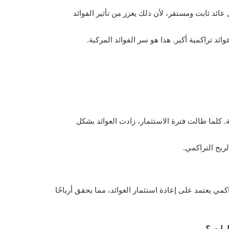
عائد ثابت ومستقر، لأن ذلك يعزز من تأثير الفوائد
ئد تراكمية أكبر. هذا هو سر الفوائد المركبة.
بة. كلما طالت فترة الاستثمار، زادت العوائد بشكل
ربح التراكمي.
مي يعتمد على إعادة استثمار العوائد، مما يحقق أرباحًا
ارات ؟