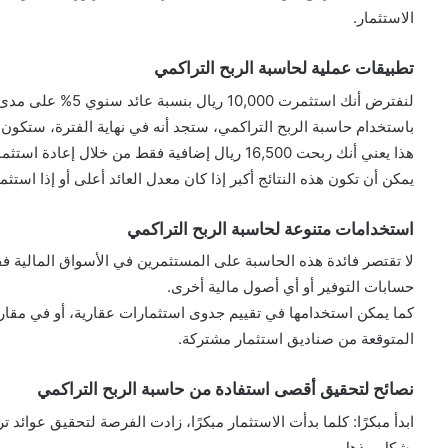
الاستثمار.
تطبيقات عملية لحاسبة الربح التراكمي
لنفترض أنك استثمرت 10,000 ريال بنسبة عائد سنوي 5% على مدى 20 عامًا.
باستخدام حاسبة الربح التراكمي، ستجد أنه في نهاية الفترة، ستكون قيمة استث
هذا يعني أنك ربحت 16,500 ريال إضافية فقط من خلال إعادة استثمار الأرباح وزيادة فترة الاستثمار.
يمكن أن تكون هذه النتائج أكبر إذا كان معدل العائد أعلى أو إذا استثمر
استخدامات متنوعة لحاسبة الربح التراكمي
لا تقتصر فائدة هذه الحاسبة على المستثمرين في الأسواق المالية ف
حسابات التوفير أو أي أصول مالية أخرى.
كما يمكن استخدامها في تقييم جدوى استثمارات عقارية، أو في مقار
المتوقعة من صناديق استثمار مشتركة.
نصائح لتحقيق أقصى استفادة من حاسبة الربح التراكمي
ابدأ مبكرًا: كلما بدأت الاستثمار مبكرًا، زادت الفرصة لتحقيق عوائد 
بشكل مذهل.