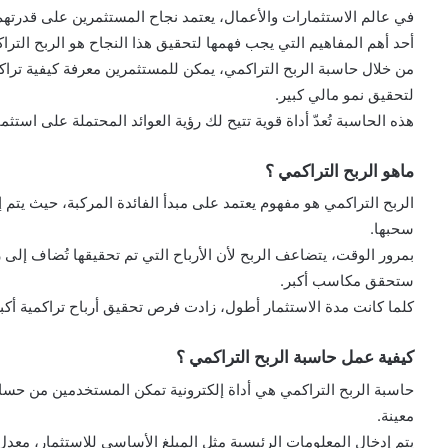
في عالم الاستثمارات والأعمال، يعتمد نجاح المستثمرين على قدرتهم
أحد أهم المفاهيم التي يجب فهمها لتحقيق هذا النجاح هو الربح الترا
من خلال حاسبة الربح التراكمي، يمكن للمستثمرين معرفة كيفية تراكم
لتحقيق نمو مالي كبير.
هذه الحاسبة تُعدّ أداة قوية تتيح لك رؤية العوائد المحتملة على است
ماهو الربح التراكمي ؟
الربح التراكمي هو مفهوم يعتمد على مبدأ الفائدة المركبة، حيث يتم إعا
سحبها.
بمرور الوقت، يتضاعف الربح لأن الأرباح التي تم تحقيقها تُضاف إلى 
ستحقق مكاسب أكبر.
كلما كانت مدة الاستثمار أطول، زادت فرص تحقيق أرباح تراكمية أكبر
كيفية عمل حاسبة الربح التراكمي ؟
حاسبة الربح التراكمي هي أداة إلكترونية تمكن المستخدمين من حساب
معينة.
يتم إدخال المعلومات الرئيسية مثل المبلغ الأساسي للاستثمار، معدل 