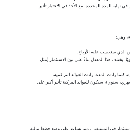
 نهاية المدة المحددة، مع الأخذ في الاعتبار تأثير
ة، وهي:
اس الذي ستحسب عليه الأرباح.
ًا. يختلف هذا المعدل بناءً على نوع الاستثمار (مثل
 كلما زادت المدة، زادت العوائد التراكمية.
شهري، سنوي)، سيكون للعوائد المركبة تأثير أكبر على
لاستثمار في المستقبل، مما يساعد على وضع خطط مالية