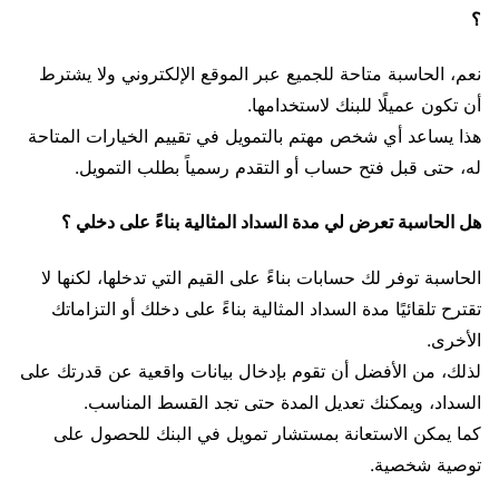
؟
نعم، الحاسبة متاحة للجميع عبر الموقع الإلكتروني ولا يشترط
أن تكون عميلًا للبنك لاستخدامها.
هذا يساعد أي شخص مهتم بالتمويل في تقييم الخيارات المتاحة
له، حتى قبل فتح حساب أو التقدم رسمياً بطلب التمويل.
هل الحاسبة تعرض لي مدة السداد المثالية بناءً على دخلي ؟
الحاسبة توفر لك حسابات بناءً على القيم التي تدخلها، لكنها لا
تقترح تلقائيًا مدة السداد المثالية بناءً على دخلك أو التزاماتك
الأخرى.
لذلك، من الأفضل أن تقوم بإدخال بيانات واقعية عن قدرتك على
السداد، ويمكنك تعديل المدة حتى تجد القسط المناسب.
كما يمكن الاستعانة بمستشار تمويل في البنك للحصول على
توصية شخصية.