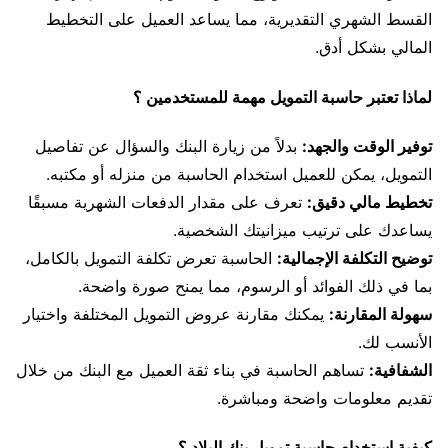
القسط الشهري التقديرية، مما يساعد العميل على التخطيط
المالي بشكل أدق.
لماذا تعتبر حاسبة التمويل مهمة للمستخدمين ؟
توفير الوقت والجهد:
بدلاً من زيارة البنك والسؤال عن تفاصيل
التمويل، يمكن للعميل استخدام الحاسبة من منزله أو مكتبه.
تخطيط مالي دقيق:
تعرف على مقدار الدفعات الشهرية مسبقًا
يساعدك على ترتيب ميزانيتك الشخصية.
توضيح التكلفة الإجمالية:
الحاسبة تعرض تكلفة التمويل بالكامل،
بما في ذلك الفوائد أو الرسوم، مما يمنح صورة واضحة.
سهولة المقارنة:
يمكنك مقارنة عروض التمويل المختلفة واختيار
الأنسب لك.
الشفافية:
تساهم الحاسبة في بناء ثقة العميل مع البنك من خلال
تقديم معلومات واضحة ومباشرة.
كيفية استخدام حاسبة تمويل بنك البلاد ؟