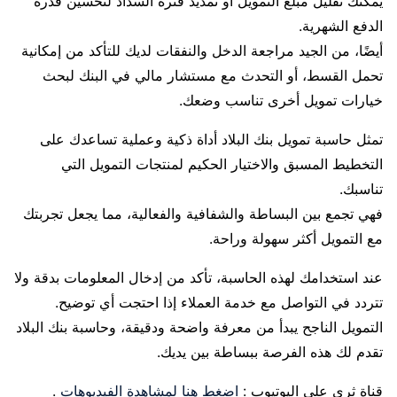
يمكنك تقليل مبلغ التمويل أو تمديد فترة السداد لتحسين قدرة
الدفع الشهرية.
أيضًا، من الجيد مراجعة الدخل والنفقات لديك للتأكد من إمكانية
تحمل القسط، أو التحدث مع مستشار مالي في البنك لبحث
خيارات تمويل أخرى تناسب وضعك.
تمثل حاسبة تمويل بنك البلاد أداة ذكية وعملية تساعدك على
التخطيط المسبق والاختيار الحكيم لمنتجات التمويل التي
تناسبك.
فهي تجمع بين البساطة والشفافية والفعالية، مما يجعل تجربتك
مع التمويل أكثر سهولة وراحة.
عند استخدامك لهذه الحاسبة، تأكد من إدخال المعلومات بدقة ولا
تتردد في التواصل مع خدمة العملاء إذا احتجت أي توضيح.
التمويل الناجح يبدأ من معرفة واضحة ودقيقة، وحاسبة بنك البلاد
تقدم لك هذه الفرصة ببساطة بين يديك.
قناة ثري على اليوتيوب :
اضغط هنا لمشاهدة الفيديوهات
.