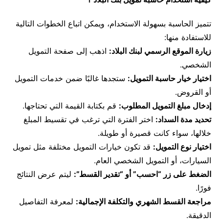
تتميز الحاسبة بسهولة الاستخدام، ويمكن اتباع الخطوات التالية
للاستفادة منها:
زيارة الموقع الرسمي لبنك البلاد:
اذهب إلى صفحة التمويل
الشخصي.
اختيار خيار حاسبة التمويل:
ستجدها غالبًا ضمن خدمات التمويل
أو القروض.
إدخال مبلغ التمويل المطلوب:
قم بكتابة القيمة التي تحتاجها.
تحديد مدة السداد:
اختر الفترة التي ترغب في تقسيط المبلغ
خلالها، سواء كانت قصيرة أو طويلة.
اختيار نوع التمويل:
قد تكون خيارات التمويل مختلفة مثل تمويل
السيارات، أو التمويل الشخصي العام.
الضغط على زر “احسب” أو “تقدير القسط”:
ليتم عرض النتائج
فورًا.
مراجعة القسط الشهري والتكلفة الإجمالية:
لمعرفة التفاصيل
الدقيقة.