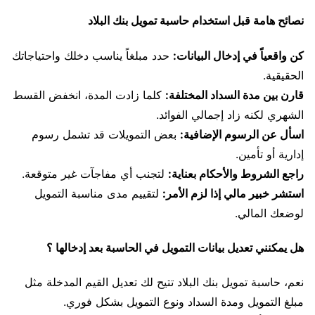
نصائح هامة قبل استخدام حاسبة تمويل بنك البلاد
كن واقعياً في إدخال البيانات:
حدد مبلغاً يناسب دخلك واحتياجاتك
الحقيقية.
قارن بين مدة السداد المختلفة:
كلما زادت المدة، انخفض القسط
الشهري لكنه زاد إجمالي الفوائد.
اسأل عن الرسوم الإضافية:
بعض التمويلات قد تشمل رسوم
إدارية أو تأمين.
راجع الشروط والأحكام بعناية:
لتجنب أي مفاجآت غير متوقعة.
استشر خبير مالي إذا لزم الأمر:
لتقييم مدى مناسبة التمويل
لوضعك المالي.
هل يمكنني تعديل بيانات التمويل في الحاسبة بعد إدخالها ؟
نعم، حاسبة تمويل بنك البلاد تتيح لك تعديل القيم المدخلة مثل
مبلغ التمويل ومدة السداد ونوع التمويل بشكل فوري.