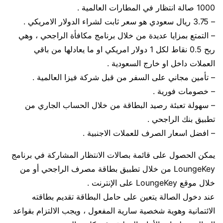
1000 صالة انتظار في المطارات العالمية .
– 3.75 ريال سعودي هو سعر ثابت لشراء الدولار الامريكي .
– التمتع بمزايا عديدة من خلال برنامج مكافأة الراجحي ، وهي
ربح 0.5 نقاط لكل 1 دولار امريكي او ما يعادلها من باقي
العملات داخل او خارج السعودية .
– تأمين مجاني على السفر من قبل شركة فيزا العالمية .
– خصومات فورية .
– سهولة تعبئة رصيد البطاقة من خلال الحساب الجاري من
تطبيق بنك الراجحي .
– افضل اسعار الصرف للعملات الاجنبية .
يمكن الحصول على قائمة بصالات الانتظار المشاركة في برنامج
LoungeKey من خلال تطبيق بطاقة مصرف الراجحي أو من
خلال موقع LoungeKey على الإنترنت .
عند دخول الصالة يتعين على حامل البطاقة تقديم بطاقته
الائتمانية وهوية شخصية سارية المفعول ، ويجب الالتزام بقواعد