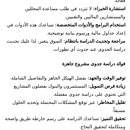
فعالة.
استشارة الخبراء:
لا تتردد في طلب مساعدة المحللين
والمستشارين الماليين والتقنيين.
استخدام البرامج والأدوات المتخصصة:
تساعدك هذه الأدوات في
إعداد جداول مالية ورسوم بيانية توضيحية.
مراجعة وتحديث الدراسة بانتظام:
السوق يتغير، لذا عليك تحديث
دراسة الجدوى عند حدوث أي تطورات.
فوائد دراسة جدوى مشروع جاهزة
توفير الوقت والجهد:
بفضل الهيكل الجاهز والتفاصيل الشاملة.
زيادة فرص التمويل:
المستثمرون والبنوك يفضلون المشاريع
التي تحتوي على دراسة جدوى مفصلة.
تقليل المخاطر:
عبر توقع المشكلات المحتملة وتحديد الحلول
مسبقاً.
تحقيق التميز:
تساعدك الدراسة على رسم خارطة طريق واضحة
ومتكاملة لتحقيق النجاح.