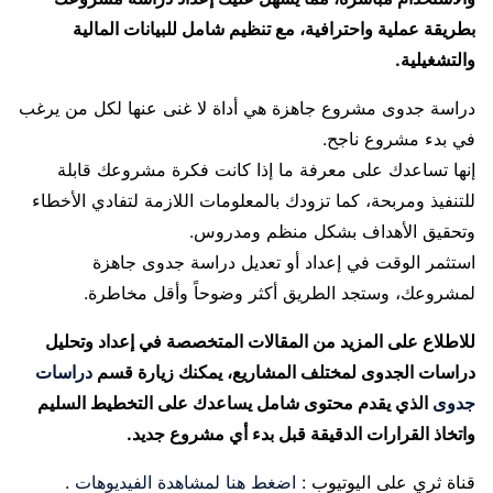
بطريقة عملية واحترافية، مع تنظيم شامل للبيانات المالية
والتشغيلية.
دراسة جدوى مشروع جاهزة هي أداة لا غنى عنها لكل من يرغب
في بدء مشروع ناجح.
إنها تساعدك على معرفة ما إذا كانت فكرة مشروعك قابلة
للتنفيذ ومربحة، كما تزودك بالمعلومات اللازمة لتفادي الأخطاء
وتحقيق الأهداف بشكل منظم ومدروس.
استثمر الوقت في إعداد أو تعديل دراسة جدوى جاهزة
لمشروعك، وستجد الطريق أكثر وضوحاً وأقل مخاطرة.
للاطلاع على المزيد من المقالات المتخصصة في إعداد وتحليل
دراسات الجدوى لمختلف المشاريع، يمكنك زيارة قسم
دراسات
جدوى
الذي يقدم محتوى شامل يساعدك على التخطيط السليم
واتخاذ القرارات الدقيقة قبل بدء أي مشروع جديد.
قناة ثري على اليوتيوب :
اضغط هنا لمشاهدة الفيديوهات
.