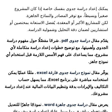
يمكنك إعداد دراسة جدوى بنفسك خاصة إذا كان المشروع
صغيراً وبسيطاً، مع توفر المصادر والنماذج الجاهزة.
لكن للمشاريع الأكبر أو المعقدة، يُفضل الاستعانة بمختصين أو
استشاريين لضمان دقة التحليل وشمولية الدراسة.
يقدّم مقال
دراسة جدوى pdf
. شرحًا مفصّلًا حول مفهوم دراسة
الجدوى وأهميتها، مع توضيح خطوات إعداد دراسة متكاملة لأي
مشروع، مما يساعدك على فهم الأسس اللازمة قبل استخدام أي
نموذج جاهز.
يوفّر مقال
نموذج دراسة جدوى فارغة excel
. ملفًا عمليًا يمكن
استخدامه مباشرة على برنامج Excel، مما يسهل حساب
التكاليف والإيرادات بدقة وتنظيم البيانات المالية عند إعداد دراسة
مشروعك.
يعرض مقال
دراسة جدوى جاهزة word
. نموذجًا جاهزًا للتعديل
والاستخدام مباشرة، مما يسهل عليك إعداد دراسة مشروعك