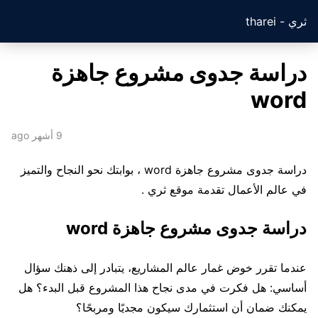
ثري - tharei
دراسة جدوى مشروع جاهزة
word
9 أشهر ago
دراسة جدوى مشروع جاهزة word ، بوابتك نحو النجاح والتميز
في عالم الأعمال تقدمة موقع ثري .
دراسة جدوى مشروع جاهزة word
عندما تقرر خوض غمار عالم المشاريع، يتبادر إلى ذهنك سؤال
أساسي: هل فكرت في مدى نجاح هذا المشروع قبل البدء؟ هل
يمكنك ضمان أن استثمارك سيكون مجديًا ومربحًا؟