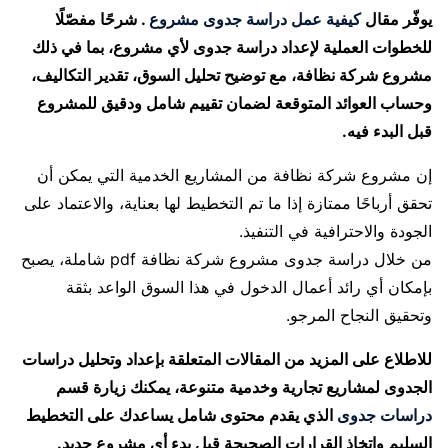
يوفّر مقال
كيفية عمل دراسة جدوى مشروع
. شرحًا مفصّلًا
للخطوات العملية لإعداد دراسة جدوى لأي مشروع، بما في ذلك
مشروع شركة نظافة، مع توضيح تحليل السوق، تقدير التكاليف،
وحساب العوائد المتوقعة لضمان تقييم شامل ودقيق للمشروع
قبل البدء فيه.
إن مشروع شركة نظافة من المشاريع الخدمية التي يمكن أن
تحقق أرباحًا ممتازة إذا ما تم التخطيط لها بعناية، والاعتماد على
الجودة والاحترافية في التنفيذ.
من خلال دراسة جدوى مشروع شركة نظافة pdf شاملة، يصبح
بإمكان أي رائد أعمال الدخول في هذا السوق الواعد بثقة
وتحقيق النجاح المرجو.
للاطلاع على المزيد من المقالات المتعلقة بإعداد وتحليل دراسات
الجدوى لمشاريع تجارية وخدمية متنوعة، يمكنك زيارة قسم
دراسات جدوى
الذي يقدم محتوى شامل يساعدك على التخطيط
السليم واتخاذ القرارات الصحيحة قبل بدء أي مشروع جديد.