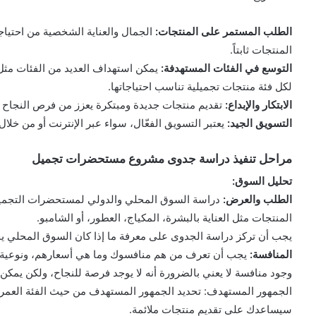
الطلب المستمر على المنتجات:
الجمال والعناية الشخصية من احتياج
المنتجات ثابتاً.
التوسع في الفئات المستهدفة:
يمكن استهداف العديد من الفئات مثل 
لكل فئة منتجات تجميلية تناسب احتياجاتها.
الابتكار والإبداع:
تقديم منتجات جديدة ومبتكرة يعزز من فرص النجاح و
التسويق الجيد:
يعتبر التسويق الفعّال، سواء عبر الإنترنت أو من خلال ا
مراحل تنفيذ دراسة جدوى مشروع مستحضرات تجميل
تحليل السوق:
الطلب والعرض:
دراسة السوق المحلي والدولي لمستحضرات التجميل
المنتجات مثل العناية بالبشرة، المكياج، العطور، أو الشامبو.
يجب أن تركز دراسة الجدوى على معرفة ما إذا كان السوق المحلي يحت
المنافسة:
يجب أن تعرف من هم منافسوك وما هي أسعارهم، ونوعية ال
وجود منافسة لا يعني بالضرورة أنه لا يوجد فرصة للنجاح، ولكن يمكن
الجمهور المستهدف: تحديد الجمهور المستهدف من حيث الفئة العمرية
سيساعدك على تقديم منتجات ملائمة.