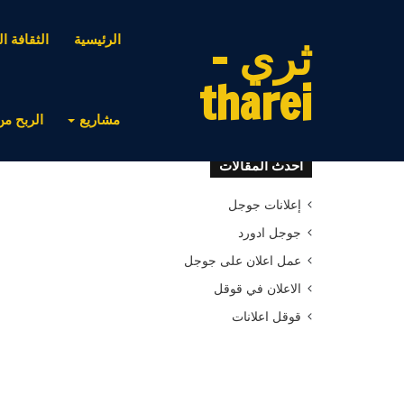
ثري -
الرئيسية
الثقافة ال
tharei
مشاريع
الربح من
أحدث المقالات
إعلانات جوجل
جوجل ادورد
عمل اعلان على جوجل
الاعلان في قوقل
قوقل اعلانات