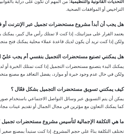
التحديات القانونية والتنظيمية:
من المهم أن تكون على دراية بالقوان
التراخيص أو الموافقات الصحية.
هل يجب أن أبدأ مشروع مستحضرات تجميل عبر الإنترنت أو ف
يعتمد القرار على ميزانيتك، إذا كنت لا تمتلك رأس مال كبير، يمكنك 
ولكن إذا كنت تريد أن يكون لديك قاعدة عملاء محلية يمكنك فتح متج
هل يمكنني تصنيع مستحضرات التجميل بنفسي أم يجب عليّ ال
يمكنك البدء بتصنيع مستحضرات التجميل إذا كنت تمتلك الخبرة أو 
ولكن في حال عدم وجود خبرة أو موارد، يفضل التعاقد مع مصنع مت
كيف يمكنني تسويق مستحضرات التجميل بشكل فعّال ؟
يمكن أن يتم التسويق عبر وسائل التواصل الاجتماعي باستخدام صور ع
كما يمكنك التعاون مع مؤثرين في مجال الجمال أو تقديم عينات مجانية
ما هي التكلفة الإجمالية لتأسيس مشروع مستحضرات تجميل 
تختلف التكلفة بناءً على حجم المشروع. إذا كنت ستبدأ بمصنع صغير أ