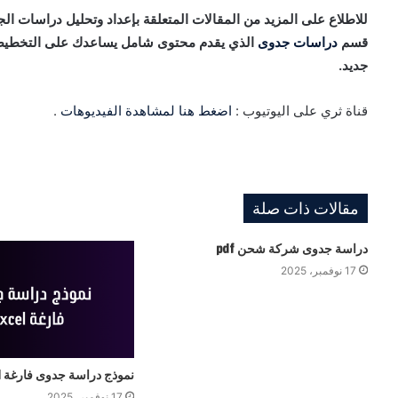
للاطلاع على المزيد من المقالات المتعلقة بإعداد وتحليل دراسات ال
قسم
دراسات جدوى
الذي يقدم محتوى شامل يساعدك على التخطيط ال
جديد.
قناة ثري على اليوتيوب :
اضغط هنا لمشاهدة الفيديوهات
.
مقالات ذات صلة
دراسة جدوى شركة شحن pdf
17 نوفمبر، 2025
نموذج دراسة جدوى فارغة excel
17 نوفمبر، 2025