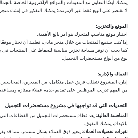
يمكنك أيضًا التعاون مع المدونات والمواقع الإلكترونية الخاصة بالجما
لا تقتصر على البيع فقط عبر الإنترنت؛ يمكنك التفكير في إنشاء متجر م
الموقع والتخزين:
اختيار موقع مناسب لمتجرك هو أمر بالغ الأهمية.
إذا كنت ستبيع المنتجات من خلال متجر مادي، فعليك أن تختار موقعًا 
كما يجب أن توفر مساحة تخزين مناسبة للحفاظ على المنتجات في بيئ
نوع من أنواع مستحضرات التجميل.
العمالة والإدارة:
إدارة المشروع تتطلب فريق عمل متكامل، من المديرين، المحاسبين،
من المهم تدريب الموظفين على تقديم خدمة عملاء ممتازة ومساعدة ال
التحديات التي قد تواجهها في مشروع مستحضرات التجميل
المنافسة العالية:
يعد قطاع مستحضرات التجميل من القطاعات التي ت
بالإبداع، يمكنك التفوق.
تغيرات تفضيلات العملاء:
يتغير ذوق العملاء بشكل مستمر، مما قد ي