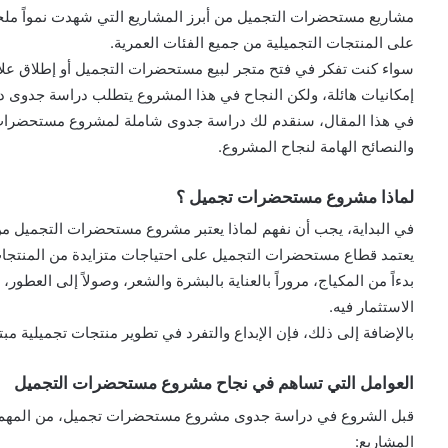
مشاريع مستحضرات التجميل من أبرز المشاريع التي شهدت نمواً ملحوظ
على المنتجات التجميلية من جميع الفئات العمرية.
سواء كنت تفكر في فتح متجر لبيع مستحضرات التجميل أو إطلاق علام
إمكانيات هائلة، ولكن النجاح في هذا المشروع يتطلب دراسة جدوى د
في هذا المقال، سنقدم لك دراسة جدوى شاملة لمشروع مستحضرات ت
والنصائح الهامة لنجاح المشروع.
لماذا مشروع مستحضرات تجميل ؟
في البداية، يجب أن نفهم لماذا يعتبر مشروع مستحضرات التجميل من
يعتمد قطاع مستحضرات التجميل على احتياجات متزايدة من المنتجات 
بدءاً من المكياج، مروراً بالعناية بالبشرة والشعر، وصولاً إلى العطو
الاستثمار فيه.
بالإضافة إلى ذلك، فإن الإبداع والتفرد في تطوير منتجات تجميلية م
العوامل التي تساهم في نجاح مشروع مستحضرات التجميل
قبل الشروع في دراسة جدوى مشروع مستحضرات تجميل، من المهم معر
المشاريع: