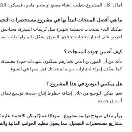
أما إذا كان المشروع يتطلب إنشاء مصنع أو متجر مادي، فسيكون التك
ما هي أفضل المنتجات لتبدأ بها في مشروع مستحضرات التجم
يمكنك البدء بمنتجات تجميلية شهيرة مثل كريمات البشرة، مساحيق الت
احرص على اختيار منتجات تحتاجها السوق بشكل دائم ولها طلب مست
كيف أضمن جودة المنتجات ؟
تأكد من أن الموردين الذين تختارهم يمتلكون شهادات جودة معتمدة.
كما يمكنك إجراء اختبارات جودة لمنتجاتك قبل بيعها في السوق.
هل يمكنني التوسع في هذا المشروع ؟
نعم، يمكن التوسع من خلال إضافة خطوط إنتاج جديدة، توسيع نطاق الع
أسواق جديدة.
يوفّر مقال
نموذج دراسة مشروع
. نموذجًا عمليًا يمكن الاعتماد عل
مشاريع مستحضرات التجميل، مما يسهل تنظيم الجوانب المالية والت