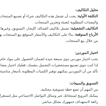
تحليل التكاليف:
التكلفة الأولية:
يجب أن تشمل هذه التكاليف شراء أو تصنيع المنتجات، وا
والمعدات المطلوبة لتعبئة وتخزين المنتجات.
التكاليف التشغيلية:
تشمل تكاليف العمالة، الإيجار، التسويق، وغيرها م
الأرباح المتوقعة:
بناءً على التكاليف والأسعار المتوقع بيع المنتجات ب
من خلال بيع المنتجات.
اختيار الموردين:
يجب اختيار موردين ذوي سمعة جيدة لضمان الحصول على مواد خام ع
إذا كنت تنوي تصنيع مستحضرات التجميل بنفسك، فعليك اختيار مصانع
تأكد من أن الموردين يمكنهم توفير الكميات المطلوبة بأسعار مناسبة
التسويق والمبيعات:
من المهم أن تضع خطة تسويقية محكمة.
يمكنك الترويج لمنتجاتك عبر وسائل التواصل الاجتماعي مثل إنستغرا
رائعة لاستهداف جمهورك بشكل مباشر.