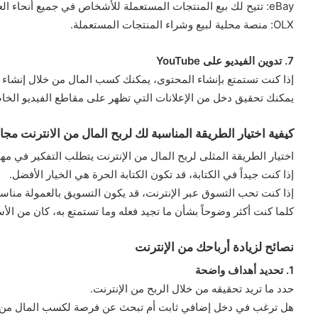
eBay: تتيح لك بيع المنتجات المستعملة للأشخاص في جميع أنحاء العالم.
OLX: منصة محلية لبيع وشراء المنتجات المستعملة.
7. تدوين الفيديو على YouTube
إذا كنت تستمتع بإنشاء المحتوى، يمكنك كسب المال من خلال إنشاء مقاطع 
يمكنك تحقيق دخل من الإعلانات التي تظهر على مقاطع الفيديو الخاصة بك 
كيفية اختيار الطريقة المناسبة لك لربح المال من الانترنت مجان
اختيار الطريقة المثلى لربح المال من الإنترنت يتطلب التفكير في مها
إذا كنت جيداً في الكتابة، قد تكون الكتابة الحرة هي الخيار الأفضل.
إذا كنت تحب التسوق عبر الإنترنت، قد يكون التسويق بالعمولة مناسبا
كلما كنت أكثر وضوحاً بشأن ما تجيد فعله وما تستمتع به، كان من الأس
نصائح لزيادة أرباحك من الإنترنت
1. تحديد أهداف واضحة
حدد ما تريد تحقيقه من خلال الربح من الإنترنت.
هل ترغب في دخل إضافي ثابت أم تبحث عن فرصة لكسب المال من 