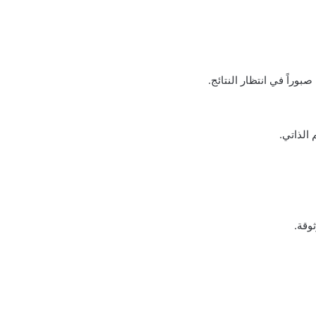
راً في انتظار النتائج.
 الذاتي.
وقة.