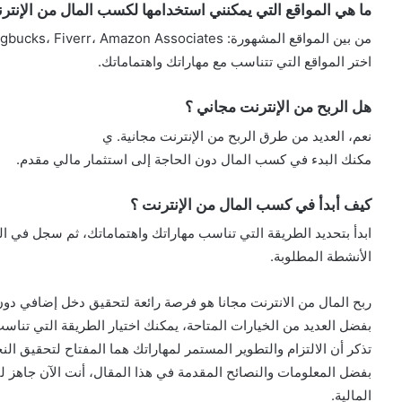
ما هي المواقع التي يمكنني استخدامها لكسب المال من الإنتر
من بين المواقع المشهورة: Swagbucks، Fiverr، Amazon Associates، وYouTube.
اختر المواقع التي تتناسب مع مهاراتك واهتماماتك.
هل الربح من الإنترنت مجاني ؟
نعم، العديد من طرق الربح من الإنترنت مجانية. ي
مكنك البدء في كسب المال دون الحاجة إلى استثمار مالي مقدم.
كيف أبدأ في كسب المال من الإنترنت ؟
ابدأ بتحديد الطريقة التي تناسب مهاراتك واهتماماتك، ثم سجل في ال
الأنشطة المطلوبة.
ربح المال من الانترنت مجانا هو فرصة رائعة لتحقيق دخل إضافي دون 
بفضل العديد من الخيارات المتاحة، يمكنك اختيار الطريقة التي تناسب
تذكر أن الالتزام والتطوير المستمر لمهاراتك هما المفتاح لتحقيق الن
بفضل المعلومات والنصائح المقدمة في هذا المقال، أنت الآن جاهز ل
المالية.