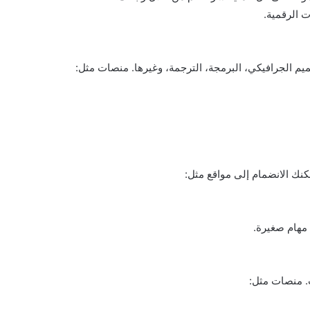
م الجرافيكي، البرمجة، الترجمة، وغيرها. منصات مثل:
كنك الانضمام إلى مواقع مثل:
ت. منصات مثل: