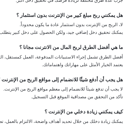
جرب عدة طرق مختلفة لزيادة فرصك في تحقيق دخل أكبر.
هل يمكنني ربح مبلغ كبير من الإنترنت بدون استثمار ؟
لا، الربح من الإنترنت بدون استثمار عادة ما يكون محدوداً.
يمكنك تحقيق دخل إضافي جيد، ولكن الحصول على دخل كبير يتطلب ا
ما هي أفضل الطرق لربح المال من الانترنت مجانا ؟
أفضل الطرق تشمل إجراء الاستبيانات المدفوعة، العمل كمستقل، الت
يعتمد الخيار الأمثل على مهاراتك واهتماماتك.
هل يجب أن أدفع شيئًا للانضمام إلى مواقع الربح من الإنترنت 
لا يجب أن تدفع شيئاً للانضمام إلى معظم مواقع الربح من الإنترنت.
تأكد من التحقق من مصداقية الموقع قبل التسجيل.
كيف يمكنني زيادة دخلي من الإنترنت ؟
يمكنك زيادة دخلك من خلال تحديد أهداف واضحة، الالتزام بالعمل، تطوي