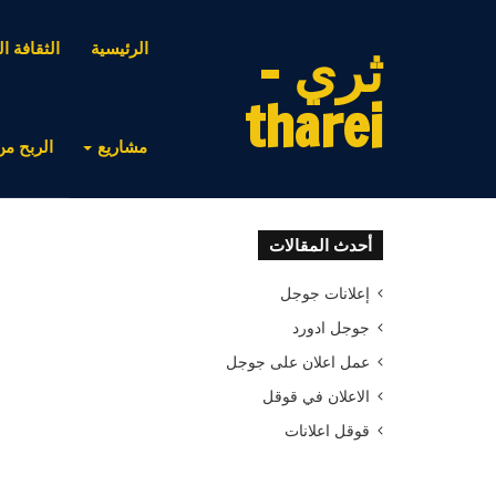
ثري -
الرئيسية
الثقافة ال
tharei
مشاريع
الربح من
أحدث المقالات
إعلانات جوجل
جوجل ادورد
عمل اعلان على جوجل
الاعلان في قوقل
قوقل اعلانات