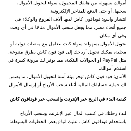
أموالك بسهولة من هاتفك المحمول، سواء لتحويل الأموال،
سحبها، أو حتى الدفع للمتاجر الإلكترونية.
انتشار واسع: فودافون كاش لديها آلاف الفروع والوكلاء في
جميع أنحاء مصر، مما يجعل سحب الأموال متاحًا في أي وقت
وفي أي مكان.
تحويل الأموال بسهولة: سواء كنت تتعامل مع منصات دولية أو
محلية، يمكنك تحويل أرباحك إلى فودافون كاش بطرق متنوعة،
مثل PayPal أو الحوالات البنكية، مما يوفر لك مرونة كبيرة في
استلام أموالك.
الأمان: فودافون كاش توفر بيئة آمنة لتحويل الأموال، ما يضمن
لك حماية حساباتك المالية أثناء سحب الأرباح أو إرسال الأموال.
كيفية البدء في الربح عبر الإنترنت والسحب عبر فودافون كاش
لبدء رحلتك في كسب المال عبر الإنترنت وسحب الأرباح
باستخدام فودافون كاش، عليك اتباع بعض الخطوات البسيطة: