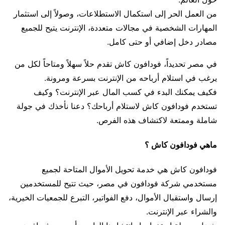
من العمل الحر إلى استكمال الاستطلاعات، وصولاً إلى استثمار
المهارات الشخصية في مجالات متعددة، الإنترنت يتيح للجميع
مصادر دخل إضافي أو حتى كامل.
في مصر تحديداً، فودافون كاش تقدم حلاً سهلاً ومتاحاً لكل من
يرغب في استلام أرباحه من الإنترنت بسرعة ومرونة.
فكيف يمكنك البدء في كسب المال عبر الإنترنت؟ وكيف
تستخدم فودافون كاش لاستلام أرباحك؟ دعنا نأخذك في جولة
شاملة وممتعة لاكتشاف هذه الفرص.
ماهي فودافون كاش ؟
فودافون كاش هي خدمة تحويل الأموال المتاحة لجميع
مستخدمي شركة فودافون في مصر، حيث تتيح للمستخدمين
إرسال واستقبال الأموال، دفع الفواتير، التبرع للجمعيات الخيرية،
والشراء عبر الإنترنت.