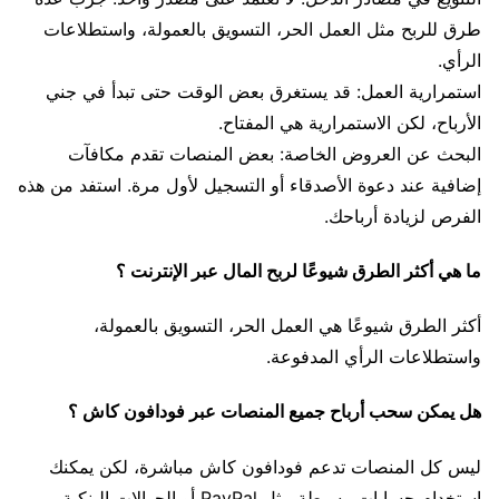
طرق للربح مثل العمل الحر، التسويق بالعمولة، واستطلاعات
الرأي.
استمرارية العمل: قد يستغرق بعض الوقت حتى تبدأ في جني
الأرباح، لكن الاستمرارية هي المفتاح.
البحث عن العروض الخاصة: بعض المنصات تقدم مكافآت
إضافية عند دعوة الأصدقاء أو التسجيل لأول مرة. استفد من هذه
الفرص لزيادة أرباحك.
ما هي أكثر الطرق شيوعًا لربح المال عبر الإنترنت ؟
أكثر الطرق شيوعًا هي العمل الحر، التسويق بالعمولة،
واستطلاعات الرأي المدفوعة.
هل يمكن سحب أرباح جميع المنصات عبر فودافون كاش ؟
ليس كل المنصات تدعم فودافون كاش مباشرة، لكن يمكنك
استخدام حسابات وسيطة مثل PayPal أو الحوالات البنكية