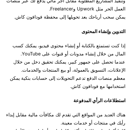
وتنفيذ المشاريع المطلوبة مقابل أجر مالي يُدفع لك عبر منصات
العمل الحر مثل Upwork وFreelancer.
يمكن سحب أرباحك بعد تحويلها إلى محفظة فودافون كاش.
التدوين وإنشاء المحتوى
إذا كنت تستمتع بالكتابة أو إنشاء محتوى فيديو، يمكنك كسب
المال من خلال إنشاء مدونات أو قنوات على YouTube.
عندما تحصل على جمهور كبير، يمكنك تحقيق دخل من خلال
الإعلانات، التسويق بالعمولة، أو بيع المنتجات والخدمات.
معظم منصات الدفع تدعم التحويلات إلى حسابات بنكية يمكن
استخدامها مع فودافون كاش.
استطلاعات الرأي المدفوعة
هناك العديد من المواقع التي تقدم لك مكافآت مالية مقابل إبداء
رأيك في منتجات أو خدمات معينة.