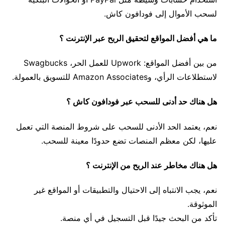
لسحب الأموال إلى فودافون كاش.
ما هي أفضل المواقع لتحقيق الربح عبر الإنترنت ؟
من بين أفضل المواقع: Upwork للعمل الحر، Swagbucks
لاستطلاعات الرأي، وAmazon Associates للتسويق بالعمولة.
هل هناك حد أدنى للسحب عبر فودافون كاش ؟
نعم، يعتمد الحد الأدنى للسحب على شروط المنصة التي تعمل
عليها، لكن معظم المنصات تضع حدودًا معينة للسحب.
هل هناك مخاطر عند الربح من الإنترنت ؟
نعم، يجب الانتباه إلى الاحتيال والتطبيقات أو المواقع غير
الموثوقة.
تأكد من البحث جيدًا قبل التسجيل في أي منصة.