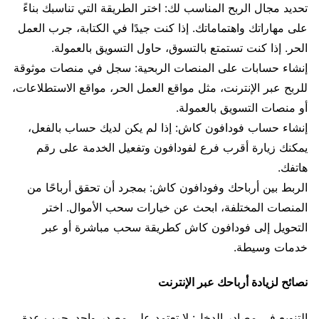
تحديد مجال الربح المناسب لك: اختر الطريقة التي تناسبك بناءً
على مهاراتك واهتماماتك. إذا كنت جيدًا في الكتابة، جرب العمل
الحر. إذا كنت تستمتع بالتسوق، حاول التسويق بالعمولة.
إنشاء حسابات على المنصات الربحية: سجل في منصات موثوقة
للربح عبر الإنترنت، مثل مواقع العمل الحر، مواقع الاستطلاعات،
أو منصات التسويق بالعمولة.
إنشاء حساب فودافون كاش: إذا لم يكن لديك حساب بالفعل،
يمكنك زيارة أقرب فرع لفودافون وتفعيل الخدمة على رقم
هاتفك.
الربط بين أرباحك وفودافون كاش: بمجرد أن تحقق أرباحًا من
المنصات المختلفة، ابحث عن خيارات سحب الأموال. اختر
التحويل إلى فودافون كاش كطريقة سحب مباشرة أو عبر
خدمات وسيطة.
نصائح لزيادة أرباحك عبر الإنترنت
التنويع في مصادر الدخل: لا تعتمد على مصدر واحد. جرب عدة