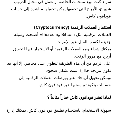
سواء كنت تبيع منتجاتك الخاصة أو تعمل في مجال الدروب
شيبينج، الأرباح التي تحققها يمكن تحويلها مباشرة إلى حساب
فودافون كاش.
استثمار العملات الرقمية (Cryptocurrency)
العملات الرقمية مثل Bitcoin وEthereum أصبحت وسيلة
جديدة لكسب المال عبر الإنترنت.
يمكنك شراء وبيع العملات الرقمية أو الاستثمار فيها لتحقيق
أرباح مع مرور الوقت.
على الرغم من أن هذه الطريقة تنطوي على مخاطر، إلا أنها قد
تكون مربحة جدًا إذا تمت بشكل صحيح.
ويمكن تحويل أرباحك عبر بورصات العملات الرقمية إلى
حسابات بنكية ثم سحبها عبر فودافون كاش.
لماذا تعتبر فودافون كاش خياراً مثالياً ؟
سهولة الاستخدام: باستخدام تطبيق فودافون كاش، يمكنك إدارة