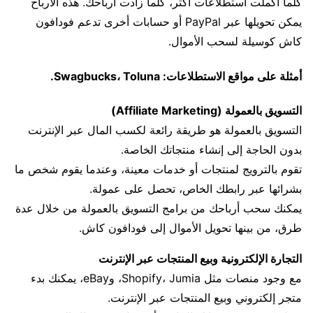
كلما أكملت استطلاعات أكثر، كلما زادت أرباحك. هذه الأرباح
يمكن تحويلها عبر PayPal أو حسابات أخرى تدعم فودافون
كاش كوسيلة لسحب الأموال.
أمثلة على مواقع الاستطلاعات: Swagbucks، Toluna.
التسويق بالعمولة (Affiliate Marketing)
التسويق بالعمولة هو طريقة رائعة لكسب المال عبر الإنترنت
بدون الحاجة إلى إنشاء منتجاتك الخاصة.
تقوم بالترويج لمنتجات أو خدمات معينة، وعندما يقوم شخص ما
بشرائها عبر رابطك الخاص، تحصل على عمولة.
يمكنك سحب أرباحك من برامج التسويق بالعمولة من خلال عدة
طرق، من بينها تحويل الأموال إلى فودافون كاش.
التجارة الإلكترونية وبيع المنتجات عبر الإنترنت
مع وجود منصات مثل Shopify، Jumia، وeBay، يمكنك بدء
متجر إلكتروني وبيع المنتجات عبر الإنترنت.