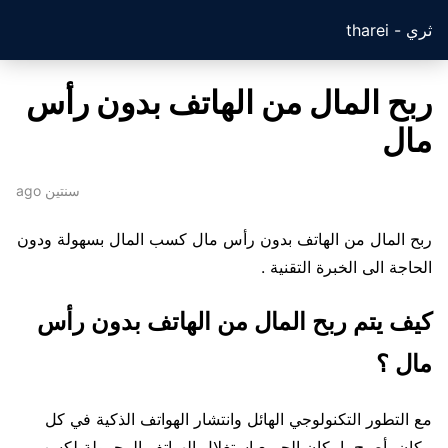
ثري - tharei
ربح المال من الهاتف بدون رأس
مال
سنتين ago
ربح المال من الهاتف بدون رأس مال كسب المال بسهولة ودون
الحاجة الى الخبرة التقنية .
كيف يتم ربح المال من الهاتف بدون رأس
مال ؟
مع التطور التكنولوجي الهائل وانتشار الهواتف الذكية في كل
مكان، أصبح بإمكان الجميع استغلال الهواتف المحمولة لكسب