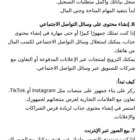
سجل بياناتك وأكمل متطلبات التسجيل.
ابدأ بتنفيذ المهام المتاحة وجني المال.
6. إنشاء محتوى على وسائل التواصل الاجتماعي
إذا كنت تمتلك جمهورًا كبيرًا أو حتى مهارة في إنشاء محتوى
جذاب، يمكنك استغلال وسائل التواصل الاجتماعي لكسب المال
من هاتفك.
يمكنك الترويج لمنتجات عبر الإعلانات المدفوعة أو التعاون مع
شركات للتسويق عبر وسائل التواصل الاجتماعي.
كيف تبدأ:
ركز على بناء جمهور على منصات مثل Instagram أو TikTok.
تعاون مع العلامات التجارية لعرض منتجاتهم لجمهورك.
استمر في إنشاء محتوى جذاب لزيادة فرص الشراكات
والإعلانات.
7. بيع الصور عبر الإنترنت
إذا كنت تستمتع بالتصوير ولديك عين فنية، يمكنك بيع الصور التي