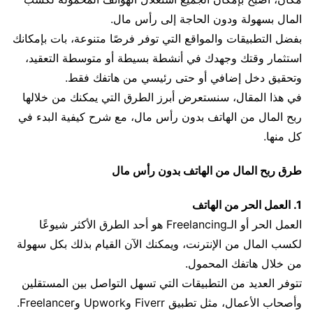
المال بسهولة ودون الحاجة إلى رأس مال.
بفضل التطبيقات والمواقع التي توفر فرصًا متنوعة، بات بإمكانك
استثمار وقتك وجهدك في أنشطة بسيطة أو متوسطة التعقيد،
وتحقيق دخل إضافي أو حتى رئيسي من هاتفك فقط.
في هذا المقال، سنستعرض أبرز الطرق التي يمكنك من خلالها
ربح المال من الهاتف بدون رأس مال، مع شرح كيفية البدء في
كل منها.
طرق ربح المال من الهاتف بدون رأس مال
1. العمل الحر من الهاتف
العمل الحر أو الـFreelancing هو أحد الطرق الأكثر شيوعًا
لكسب المال من الإنترنت، ويمكنك الآن القيام بذلك بكل سهولة
من خلال هاتفك المحمول.
تتوفر العديد من التطبيقات التي تسهل التواصل بين المستقلين
وأصحاب الأعمال، مثل تطبيق Fiverr وUpwork وFreelancer.