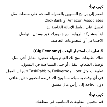
كيف تبدأ:
انضم إلى برامج التسويق بالعمولة المتاحة على منصات مثل
Amazon Associates أو ClickBank.
احصل على روابط الإحالة الخاصة بك.
ابدأ بمشاركة الروابط مع جمهورك عبر وسائل التواصل
الاجتماعي أو المجموعات الخاصة.
5. تطبيقات استثمار الوقت (Gig Economy)
هناك تطبيقات تتيح لك القيام بمهام صغيرة مقابل أجر، مثل
توصيل الطعام، النقل، أو حتى المساعدة في التسوق.
تطبيقات مثل Uber وDeliveroo وTaskRabbit تتيح لك العمل
في أي وقت يناسبك، مما يتيح لك فرصة لتحقيق دخل إضافي
دون الحاجة إلى رأس مال مسبق.
كيف تبدأ:
قم بتحميل التطبيقات المناسبة في منطقتك.