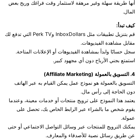
أنها طريقة سهلة وغير مرهقة لاستثمار وقت فراغك وربح بعض
المال.
كيف تبدأ:
قم بتنزيل تطبيقات مثل InboxDollars وPerk TV التي تدفع لك
مقابل مشاهدة الفيديوهات.
سجل حسابًا وابدأ بمشاهدة الفيديوهات أو الإعلانات المتاحة.
استمتع بجني الأرباح دون أي مجهود كبير.
4. التسويق بالعمولة (Affiliate Marketing)
التسويق بالعمولة هو نموذج عمل يمكن القيام به عبر الهاتف
دون الحاجة إلى رأس مال.
يعتمد هذا النموذج على ترويج منتجات أو خدمات معينة، وعندما
يقوم شخص ما بالشراء عبر الرابط الخاص بك، تحصل على
عمولة.
يمكنك الترويج للمنتجات عبر وسائل التواصل الاجتماعي أو حتى
عن طريق رسائل نصية للأصدقاء والمعارف.