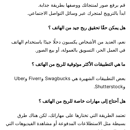
قم برفع صور لمنتجاتك ووصفها بطريقة جذابة.
ابدأ بالترويج لمتجرك عبر وسائل التواصل الاجتماعي.
هل يمكن حقًا تحقيق ربح جيد من الهاتف ؟
نعم، العديد من الأشخاص يكسبون دخلًا جيدًا باستخدام الهاتف
في العمل الحر، التسويق بالعمولة، أو بيع الصور.
ما هي التطبيقات الأكثر موثوقية للربح من الهاتف ؟
بعض التطبيقات الشهيرة هي Swagbucks وFiverr وUber
وShutterstock.
هل أحتاج إلى مهارات خاصة للربح من الهاتف ؟
تعتمد الطريقة التي تختارها على مهاراتك، لكن هناك طرق
بسيطة مثل الاستطلاعات المدفوعة أو مشاهدة الفيديوهات التي