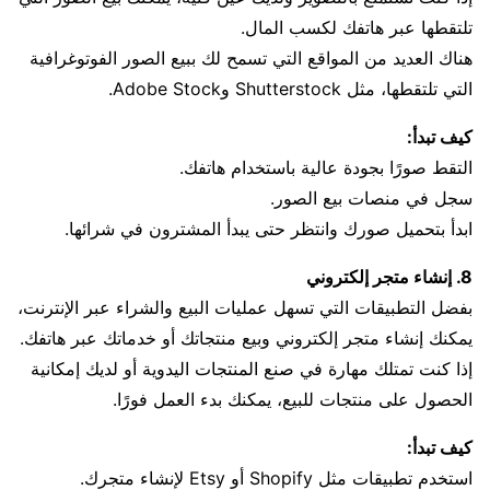
تلتقطها عبر هاتفك لكسب المال.
هناك العديد من المواقع التي تسمح لك ببيع الصور الفوتوغرافية
التي تلتقطها، مثل Shutterstock وAdobe Stock.
كيف تبدأ:
التقط صورًا بجودة عالية باستخدام هاتفك.
سجل في منصات بيع الصور.
ابدأ بتحميل صورك وانتظر حتى يبدأ المشترون في شرائها.
8. إنشاء متجر إلكتروني
بفضل التطبيقات التي تسهل عمليات البيع والشراء عبر الإنترنت،
يمكنك إنشاء متجر إلكتروني وبيع منتجاتك أو خدماتك عبر هاتفك.
إذا كنت تمتلك مهارة في صنع المنتجات اليدوية أو لديك إمكانية
الحصول على منتجات للبيع، يمكنك بدء العمل فورًا.
كيف تبدأ:
استخدم تطبيقات مثل Shopify أو Etsy لإنشاء متجرك.