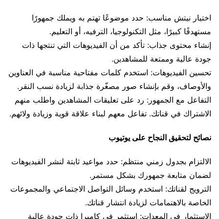
اختيار نيتش مناسب: حدد موضوعًا تهتم به ويملك جمهورًا
مستهدفًا كبيرًا، مثل التكنولوجيا، الترفيه، أو التعليم.
إنشاء محتوى جذاب: تأكد من أن الفيديوهات التي تنتجها ذات
جودة عالية وممتعة للمشاهدين.
تحسين الفيديوهات: استخدم كلمات مفتاحية مناسبة في العناوين
والأوصاف، وقم بإنشاء صور مصغّرة جذابة لزيادة نسب النقر.
التفاعل مع الجمهور: رد على تعليقات المشاهدين واطلب منهم
الاشتراك في قناتك. تفاعل معهم لبناء علاقة قوية وزيادة ولائهم.
نصائح لتحقيق النجاح على يوتيوب
الالتزام بجدول زمني منتظم: حدد مواعيد ثابتة لنشر الفيديوهات
لضمان متابعة جمهورك بشكل مستمر.
الترويج لقناتك: استخدم وسائل التواصل الاجتماعي والمجموعات
الخاصة بالاهتمامات لزيادة انتشار قناتك.
الاستثمار في المعدات: استثمر في كاميرا ذات جودة عالية