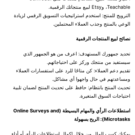
Teachable، وEtsy لبيع منتجاتك الرقمية.
الترويج للمنتج: استخدم استراتيجيات التسويق الرقمي لزيادة
الوعي بالمنتج وجذب العملاء المحتملين.
نصائح لبيع المنتجات الرقمية
تحديد جمهورك المستهدف: اعرف من هو الجمهور الذي
سيستفيد من منتجك وركز على احتياجاتهم.
تقديم دعم العملاء: كن متاحًا للرد على استفسارات العملاء
ومساعدتهم في حال واجهوا أي مشاكل.
تحديث المنتج بانتظام: حافظ على تحديث المنتج لضمان تلبية
احتياجات السوق المتغيرة.
استطلاعات الرأي والمهام البسيطة (Online Surveys and
Microtasks): الربح بسهولة
يمكنك كسب المال من خلال إكمال استطلاعات الرأي أو أداء