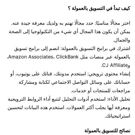
كيف تبدأ في التسويق بالعمولة ؟
اختر مجالًا مناسبًا: حدد مجالًا تهتم به ولديك معرفة جيدة عنه.
يمكن أن يكون هذا المجال أي شيء من التكنولوجيا إلى الصحة
والجمال.
اشترك في برامج التسويق بالعمولة: انضم إلى برامج تسويق
بالعمولة عبر منصات مثل Amazon Associates، ClickBank،
وCJ Affiliate.
إنشاء محتوى ترويجي: استخدم مدونتك، قناتك على يوتيوب، أو
حساباتك على وسائل التواصل الاجتماعي لكتابة ومشاركة
مراجعات للمنتجات أو خدمات.
تحليل الأداء: استخدم أدوات التحليل لتتبع أداء الروابط الترويجية
ومعرفة أيها يجلب أكثر العمولات. استخدم هذه البيانات لتحسين
استراتيجياتك.
نصائح للتسويق بالعمولة