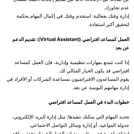
عدم تجاوزك.
إدارة وقتك بفعالية: استخدم وقتك في إكمال المهام بحكمة
لتحقيق أكبر استفادة.
العمل كمساعد افتراضي (Virtual Assistant): تقديم الدعم
عن بعد
إذا كنت تتمتع بمهارات تنظيمية وإدارية، فإن العمل كمساعد
افتراضي قد يكون الخيار المثالي لك.
يقوم المساعدون الافتراضيون بمساعدة الشركات أو الأفراد في
إدارة مهامهم اليومية عن بعد.
خطوات البدء في العمل كمساعد افتراضي
تحديد المهام التي يمكنك تنفيذها: مثل إدارة البريد الإلكتروني،
جدولة المواعيد، أو إدارة وسائل التواصل الاجتماعي.
إنشاء ملف شخصي على منصات العمل الحر: استخدم مواقع