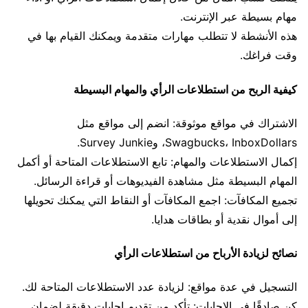
مهام بسيطة عبر الإنترنت.
هذه الأنشطة لا تتطلب مهارات متقدمة ويمكنك القيام بها في
وقت فراغك.
كيفية الربح من استطلاعات الرأي والمهام البسيطة
الاشتراك في مواقع موثوقة: انضم إلى مواقع مثل
Swagbucks، InboxDollars، وSurvey Junkie.
إكمال الاستطلاعات والمهام: تابع الاستطلاعات المتاحة أو أكمل
المهام البسيطة مثل مشاهدة الفيديوهات أو قراءة الرسائل.
تجميع المكافآت: اجمع المكافآت أو النقاط التي يمكنك تحويلها
إلى أموال نقدية أو بطاقات هدايا.
نصائح لزيادة الأرباح من استطلاعات الرأي
التسجيل في عدة مواقع: لزيادة عدد الاستطلاعات المتاحة لك.
كن صادقًا في الإجابات: تأكد من تقديم إجابات دقيقة لضمان