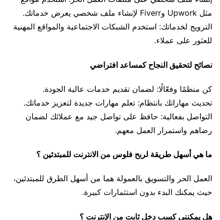
مثل Upwork وFiverr لإنشاء ملف شخصي يعرض خدماتك.
الترويج لخدماتك: استخدم الشبكات الاجتماعية والمواقع المهنية
للعثور على عملاء.
نصائح لتحقيق النجاح كمساعد افتراضي
كن منظمًا وفعّالًا: لضمان تقديم خدمات عالية الجودة.
تحديث مهاراتك بانتظام: تعلم مهارات جديدة لتعزيز خدماتك.
التواصل بفعالية: حافظ على تواصل جيد مع عملائك لضمان
رضاهم واستمرار العمل معهم.
ما هي أسهل طريقة لربح فلوس من الانترنت للمبتدئين ؟
العمل الحر والتسويق بالعمولة هما من أسهل الطرق للمبتدئين،
حيث يمكنك البدء بدون استثمارات كبيرة.
هل يمكنني كسب دخل ثابت من الإنترنت ؟