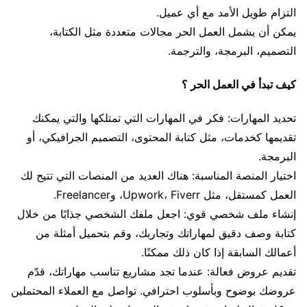
التزام طويل الأمد مع أي عميل.
يمكن أن يشمل العمل الحر مجالات متعددة مثل الكتابة،
التصميم، البرمجة، والترجمة.
كيف تبدأ في العمل الحر ؟
تحديد المهارات: فكر في المهارات التي تمتلكها والتي يمكنك
تقديمها كخدمات، مثل كتابة المحتوى، التصميم الجرافيكي، أو
البرمجة.
اختيار المنصة المناسبة: هناك العديد من المنصات التي تتيح لك
العمل كمستقل، مثل Upwork، Fiverr، وFreelancer.
إنشاء ملف شخصي قوي: اجعل ملفك الشخصي جذابًا من خلال
كتابة وصف دقيق لمهاراتك وتجاربك، وقم بتحميل أمثلة من
أعمالك السابقة إذا كان ذلك ممكنًا.
تقديم عروض فعالة: عندما تجد مشاريع تناسب مهاراتك، قدّم
عروضك بوضوح وبأسلوب احترافي. تواصل مع العملاء المحتملين