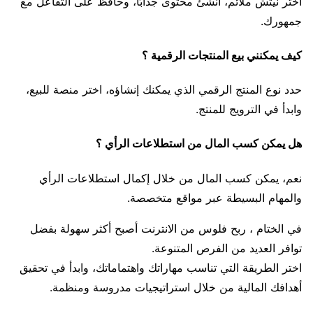
اختر نيتش ملائم، أنشئ محتوى جذابًا، وحافظ على التفاعل مع
جمهورك.
كيف يمكنني بيع المنتجات الرقمية ؟
حدد نوع المنتج الرقمي الذي يمكنك إنشاؤه، اختر منصة للبيع،
وابدأ في الترويج للمنتج.
هل يمكن كسب المال من استطلاعات الرأي ؟
نعم، يمكن كسب المال من خلال إكمال استطلاعات الرأي
والمهام البسيطة عبر مواقع متخصصة.
في الختام ، ربح فلوس من الانترنت أصبح أكثر سهولة بفضل
توافر العديد من الفرص المتنوعة.
اختر الطريقة التي تناسب مهاراتك واهتماماتك، وابدأ في تحقيق
أهدافك المالية من خلال استراتيجيات مدروسة ومنظمة.