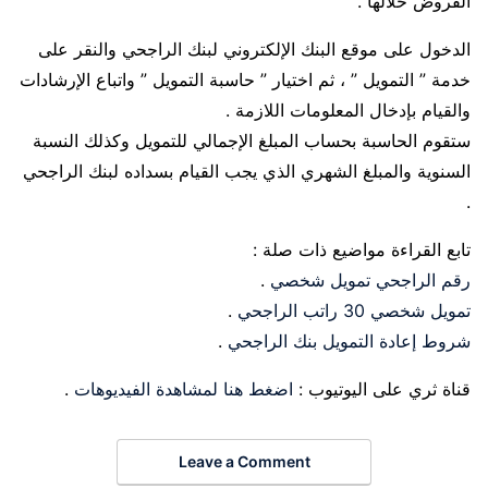
القروض خلالها .
الدخول على موقع البنك الإلكتروني لبنك الراجحي والنقر على
خدمة ” التمويل ” ، ثم اختيار ” حاسبة التمويل ” واتباع الإرشادات
والقيام بإدخال المعلومات اللازمة .
ستقوم الحاسبة بحساب المبلغ الإجمالي للتمويل وكذلك النسبة
السنوية والمبلغ الشهري الذي يجب القيام بسداده لبنك الراجحي
.
تابع القراءة مواضيع ذات صلة :
رقم الراجحي تمويل شخصي
.
تمويل شخصي 30 راتب الراجحي
.
شروط إعادة التمويل بنك الراجحي
.
قناة ثري على اليوتيوب :
اضغط هنا لمشاهدة الفيديوهات
.
Leave a Comment