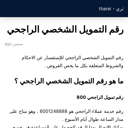
ثري - tharei
رقم التمويل الشخصي الراجحي
سنتين ago
رقم التمويل الشخصي الراجحي للإستفسار عن الاحكام
والشروط المتعلقة بكل ما يخص القروض .
ما هو رقم التمويل الشخصي الراجحي ؟
رقم تمويل الراجحي 800
رقم خدمة عملاء الراجحي هو 8001248888 ، وهو متاح على
مدار الساعة طوال أيام الأسبوع .
يمكنك الاتصال بهذا الرقم للحصول على المساعدة في جميع