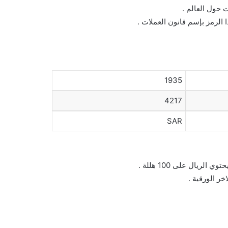
 حول العالم .
 الرمز بإسم قانون العملات .
1935
4217
SAR
ريال على 100 هللة .
خر الورقية .