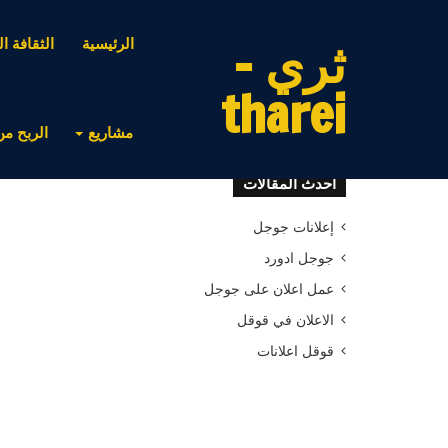
ثري -
الرئيسية
الثقافة ال
tharei
مشاريع
الربح من
أحدث المقالات
إعلانات جوجل
جوجل ادورد
عمل اعلان على جوجل
الاعلان في قوقل
قوقل اعلانات