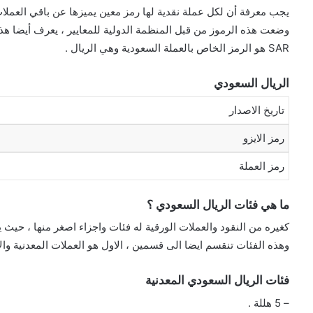
يجب معرفة أن لكل عملة نقدية لها رمز معين يميزها عن باقي العملات
وضعت هذه الرموز من قبل المنظمة الدولية للمعايير ، يعرف أيضا هذا
SAR هو الرمز الخاص بالعملة السعودية وهي الريال .
الريال السعودي
تاريخ الاصدار
رمز الايزو
رمز العملة
ما هي فئات الريال السعودي ؟
كغيره من النقود والعملات الورقية له فئات واجزاء اصغر منها ، حيث يحتوي ال
وهذه الفئات تنقسم ايضا الى قسمين ، الاول هو العملات المعدنية والا
فئات الريال السعودي المعدنية
– 5 هللة .