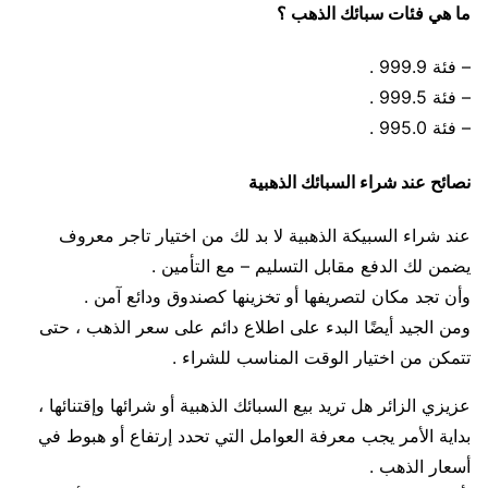
ما هي فئات سبائك الذهب ؟
– فئة 999.9 .
– فئة 999.5 .
– فئة 995.0 .
نصائح عند شراء السبائك الذهبية
عند شراء السبيكة الذهبية لا بد لك من اختيار تاجر معروف
يضمن لك الدفع مقابل التسليم – مع التأمين .
وأن تجد مكان لتصريفها أو تخزينها كصندوق ودائع آمن .
ومن الجيد أيضًا البدء على اطلاع دائم على سعر الذهب ، حتى
تتمكن من اختيار الوقت المناسب للشراء .
عزيزي الزائر هل تريد بيع السبائك الذهبية أو شرائها وإقتنائها ،
بداية الأمر يجب معرفة العوامل التي تحدد إرتفاع أو هبوط في
أسعار الذهب .