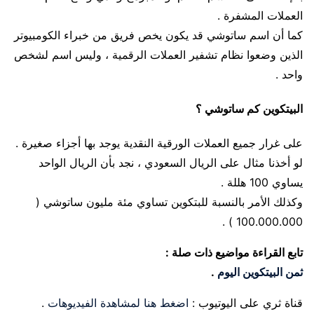
العملات المشفرة .
كما أن اسم ساتوشي قد يكون يخص فريق من خبراء الكومبيوتر
الذين وضعوا نظام تشفير العملات الرقمية ، وليس اسم لشخص
واحد .
البيتكوين كم ساتوشي ؟
على غرار جميع العملات الورقية النقدية يوجد بها أجزاء صغيرة .
لو أخذنا مثال على الريال السعودي ، نجد بأن الريال الواحد
يساوي 100 هللة .
وكذلك الأمر بالنسبة للبتكوين تساوي مئة مليون ساتوشي (
100.000.000 ) .
تابع القراءة مواضيع ذات صلة :
ثمن البيتكوين اليوم
.
قناة ثري على اليوتيوب :
اضغط هنا لمشاهدة الفيديوهات
.