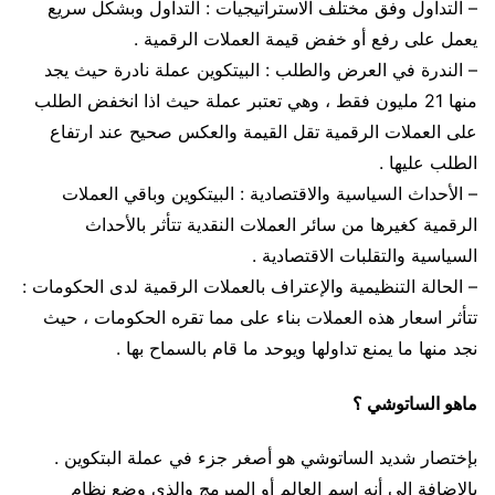
– التداول وفق مختلف الاستراتيجيات : التداول وبشكل سريع
يعمل على رفع أو خفض قيمة العملات الرقمية .
– الندرة في العرض والطلب : البيتكوين عملة نادرة حيث يجد
منها 21 مليون فقط ، وهي تعتبر عملة حيث اذا انخفض الطلب
على العملات الرقمية تقل القيمة والعكس صحيح عند ارتفاع
الطلب عليها .
– الأحداث السياسية والاقتصادية : البيتكوين وباقي العملات
الرقمية كغيرها من سائر العملات النقدية تتأثر بالأحداث
السياسية والتقلبات الاقتصادية .
– الحالة التنظيمية والإعتراف بالعملات الرقمية لدى الحكومات :
تتأثر اسعار هذه العملات بناء على مما تقره الحكومات ، حيث
نجد منها ما يمنع تداولها ويوحد ما قام بالسماح بها .
ماهو الساتوشي ؟
بإختصار شديد الساتوشي هو أصغر جزء في عملة البتكوين .
بالإضافة الى أنه اسم العالم أو المبرمج والذي وضع نظام