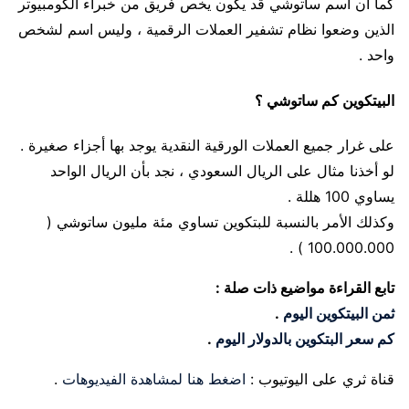
كما أن اسم ساتوشي قد يكون يخص فريق من خبراء الكومبيوتر
الذين وضعوا نظام تشفير العملات الرقمية ، وليس اسم لشخص
واحد .
البيتكوين كم ساتوشي ؟
على غرار جميع العملات الورقية النقدية يوجد بها أجزاء صغيرة .
لو أخذنا مثال على الريال السعودي ، نجد بأن الريال الواحد
يساوي 100 هللة .
وكذلك الأمر بالنسبة للبتكوين تساوي مئة مليون ساتوشي (
100.000.000 ) .
تابع القراءة مواضيع ذات صلة :
ثمن البيتكوين اليوم
.
كم سعر البتكوين بالدولار اليوم
.
قناة ثري على اليوتيوب :
اضغط هنا لمشاهدة الفيديوهات
.