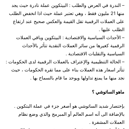
– الندرة في العرض والطلب : البيتكوين عملة نادرة حيث يجد
منها 21 مليون فقط ، وهي تعتبر عملة حيث اذا انخفض الطلب
على العملات الرقمية تقل القيمة والعكس صحيح عند ارتفاع
الطلب عليها .
– الأحداث السياسية والاقتصادية : البيتكوين وباقي العملات
الرقمية كغيرها من سائر العملات النقدية تتأثر بالأحداث
السياسية والتقلبات الاقتصادية .
– الحالة التنظيمية والإعتراف بالعملات الرقمية لدى الحكومات :
تتأثر اسعار هذه العملات بناء على مما تقره الحكومات ، حيث
نجد منها ما يمنع تداولها ويوحد ما قام بالسماح بها .
ماهو الساتوشي ؟
بإختصار شديد الساتوشي هو أصغر جزء في عملة البتكوين .
بالإضافة الى أنه اسم العالم أو المبرمج والذي وضع نظام
العملات المشفرة .