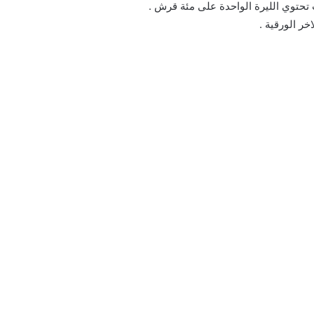
ث تحتوي الليرة الواحدة على مئة قرش .
خر الورقية .