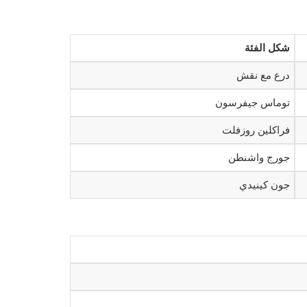
شكل الفئة
درع مع نقش
توماس جيفرسون
فراكلين روزفلت
جورج واشنطن
جون كينيدي