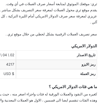
ثري: موقعك الموثوق لمتابعة أسعار صرف العملات في أي وقت.
يقدم موقع ثري محول العملات لمعرفة سعر التصريف بشكل مباشر .
عزيزي لمعرفة سعر صرف الدولار الامريكي أمام الليرة التركية ، كل
آلي .
سعر تصريف العملات الرقمية بشكل لحظي من خلال موقع ثري .
الدولار الامريكي
تاريخ الاصدار
02 \ 04 \ 1792
رمز الايزو
4217
رمز العملة
$ USD
ما هي فئات الدولار الامريكي ؟
كغيره من النقود والعملات الورقية له فئات واجزاء اصغر منه ، حيث ي
وهذه الفئات تنقسم ايضا الى قسمين ، الاول هو العملات المعدنية والا