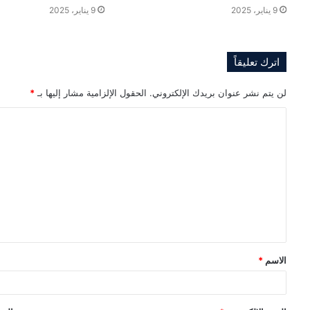
9 يناير، 2025
9 يناير، 2025
اترك تعليقاً
لن يتم نشر عنوان بريدك الإلكتروني.
الحقول الإلزامية مشار إليها بـ
*
ا
ل
ت
ع
ل
ي
ق
الاسم
*
*