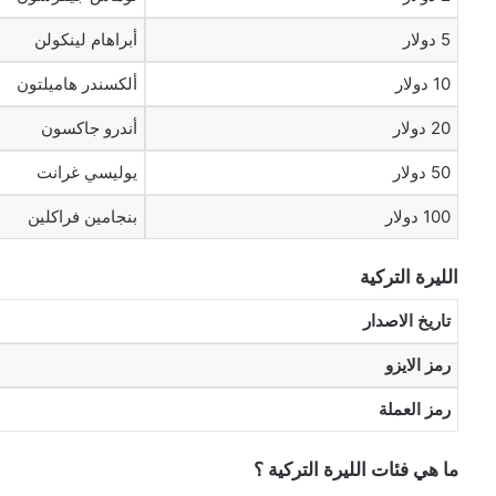
5 دولار
أبراهام لينكولن
10 دولار
ألكسندر هاميلتون
20 دولار
أندرو جاكسون
50 دولار
يوليسي غرانت
100 دولار
بنجامين فراكلين
الليرة التركية
تاريخ الاصدار
رمز الايزو
رمز العملة
ما هي فئات الليرة التركية ؟