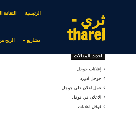
ثري -
الرئيسية
الثقافة ال
tharei
مشاريع
الربح من
أحدث المقالات
إعلانات جوجل
جوجل ادورد
عمل اعلان على جوجل
الاعلان في قوقل
قوقل اعلانات